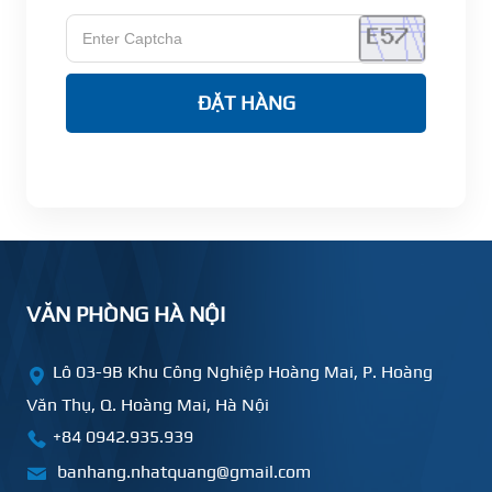
ĐẶT HÀNG
VĂN PHÒNG HÀ NỘI
Lô 03-9B Khu Công Nghiệp Hoàng Mai, P. Hoàng
Văn Thụ, Q. Hoàng Mai, Hà Nội
+84 0942.935.939
banhang.nhatquang@gmail.com