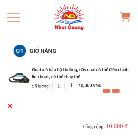
01
GIỎ HÀNG
Quai mũ bảo hộ thường, dây quai có thể điều chỉnh
linh hoạt, có thể thay thế
10,000 VNĐ
Số lượng:
10,000 đ
Tổng cộng: