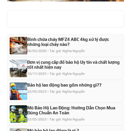
Bình chữa cháy MFZ4 ABC 4kg xử lý được
những loại cháy nào?
06/02/2026 | Tác giả: Nghĩa Nguyễn
Đơn vị cung cấp đồ bảo hộ Uy tín và chất lượng
tốt nhất hiện nay
10/11/2025 | Tác giả: Nghĩa Nguyễn
Bảo hộ lao động bao gồm những gì??
22/05/2023 | Tác giả: Nghĩa Nguyễn
Mũ Bảo Hộ Lao Động: Hướng Dẫn Chọn Mua
Đúng Chuẩn An Toàn
22/05/2023 | Tác giả: Nghĩa Nguyễn
Mũ bảo hộ lao động là gì ?