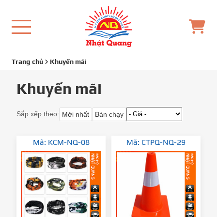
Trang chủ
Khuyến mãi
Khuyến mãi
Sắp xếp theo:
Mới nhất
Bán chạy
Mã: KCM-NQ-08
Mã: CTPQ-NQ-29