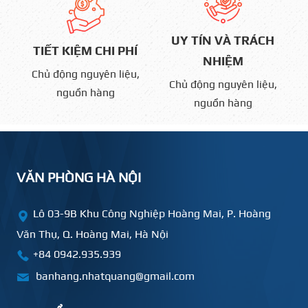
UY TÍN VÀ TRÁCH
TIẾT KIỆM CHI PHÍ
NHIỆM
Chủ động nguyên liệu,
Chủ động nguyên liệu,
nguồn hàng
nguồn hàng
VĂN PHÒNG HÀ NỘI
Lô 03-9B Khu Công Nghiệp Hoàng Mai, P. Hoàng
Văn Thụ, Q. Hoàng Mai, Hà Nội
+84 0942.935.939
banhang.nhatquang@gmail.com