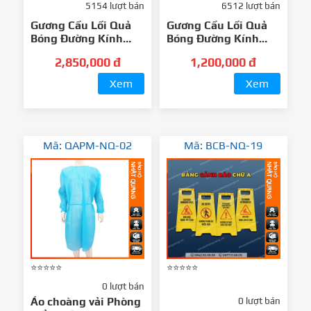
5154 lượt bán
6512 lượt bán
Gương Cầu Lồi Quả
Gương Cầu Lồi Quả
Bóng Đường Kính
Bóng Đường Kính
80cm
50cm
2,850,000 đ
1,200,000 đ
Xem
Xem
Mã: QAPM-NQ-02
Mã: BCB-NQ-19
⭐⭐⭐⭐⭐
⭐⭐⭐⭐⭐
0 lượt bán
Áo choàng vải Phòng
0 lượt bán