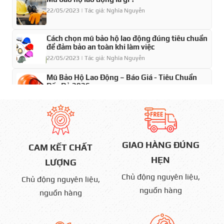
22/05/2023 | Tác giả: Nghĩa Nguyễn
Cách chọn mũ bảo hộ lao động đúng tiêu chuẩn
để đảm bảo an toàn khi làm việc
22/05/2023 | Tác giả: Nghĩa Nguyễn
Mũ Bảo Hộ Lao Động – Báo Giá - Tiêu Chuẩn
Đầy Đủ 2026
22/05/2023 | Tác giả: Nghĩa Nguyễn
Mũ Bảo hộ lao động Nhật Quang giá bao nhiêu
tiền
22/05/2023 | Tác giả: Nghĩa Nguyễn
GIAO HÀNG ĐÚNG
CAM KẾT CHẤT
HẸN
LƯỢNG
Chủ động nguyên liệu,
Chủ động nguyên liệu,
nguồn hàng
nguồn hàng