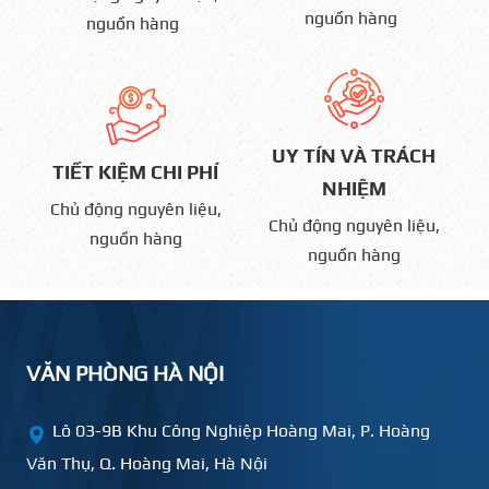
nguồn hàng
nguồn hàng
UY TÍN VÀ TRÁCH
TIẾT KIỆM CHI PHÍ
NHIỆM
Chủ động nguyên liệu,
Chủ động nguyên liệu,
nguồn hàng
nguồn hàng
VĂN PHÒNG HÀ NỘI
Lô 03-9B Khu Công Nghiệp Hoàng Mai, P. Hoàng
Văn Thụ, Q. Hoàng Mai, Hà Nội