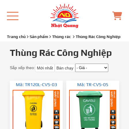
Trang chủ
Sản phẩm
Thùng rác
Thùng Rác Công Nghiệp
Thùng Rác Công Nghiệp
Sắp xếp theo:
Mới nhất
Bán chạy
Mã: TR120L-CVS-03
Mã: TR-CVS-05