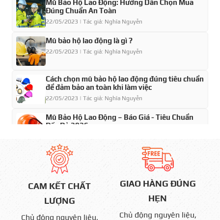
Mũ Bảo Hộ Lao Động: Hướng Dẫn Chọn Mua
Đúng Chuẩn An Toàn
22/05/2023 | Tác giả: Nghĩa Nguyễn
Mũ bảo hộ lao động là gì ?
22/05/2023 | Tác giả: Nghĩa Nguyễn
Cách chọn mũ bảo hộ lao động đúng tiêu chuẩn
để đảm bảo an toàn khi làm việc
22/05/2023 | Tác giả: Nghĩa Nguyễn
Mũ Bảo Hộ Lao Động – Báo Giá - Tiêu Chuẩn
Đầy Đủ 2026
22/05/2023 | Tác giả: Nghĩa Nguyễn
Mũ Bảo hộ lao động Nhật Quang giá bao nhiêu
tiền
22/05/2023 | Tác giả: Nghĩa Nguyễn
GIAO HÀNG ĐÚNG
CAM KẾT CHẤT
HẸN
LƯỢNG
Chủ động nguyên liệu,
Chủ động nguyên liệu,