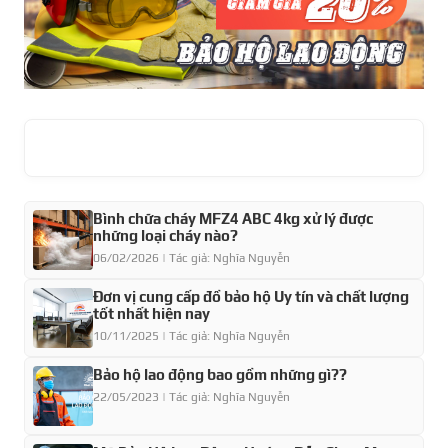
Bình chữa cháy MFZ4 ABC 4kg xử lý được
những loại cháy nào?
06/02/2026 | Tác giả: Nghĩa Nguyễn
Đơn vị cung cấp đồ bảo hộ Uy tín và chất lượng
tốt nhất hiện nay
10/11/2025 | Tác giả: Nghĩa Nguyễn
Bảo hộ lao động bao gồm những gì??
22/05/2023 | Tác giả: Nghĩa Nguyễn