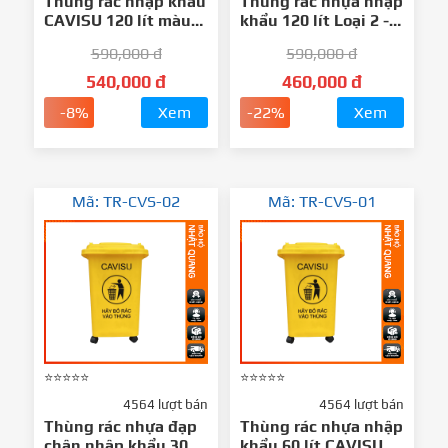
Thùng rác nhập khẩu
Thùng rác nhựa nhập
CAVISU 120 lít màu
khẩu 120 lít Loại 2 -
Ghi
CAVISU
590,000 đ
590,000 đ
540,000 đ
460,000 đ
-8%
Xem
-22%
Xem
Mã: TR-CVS-02
Mã: TR-CVS-01
⭐⭐⭐⭐⭐
⭐⭐⭐⭐⭐
4564 lượt bán
4564 lượt bán
Thùng rác nhựa đạp
Thùng rác nhựa nhập
chân nhập khẩu 30
khẩu 60 lít CAVISU