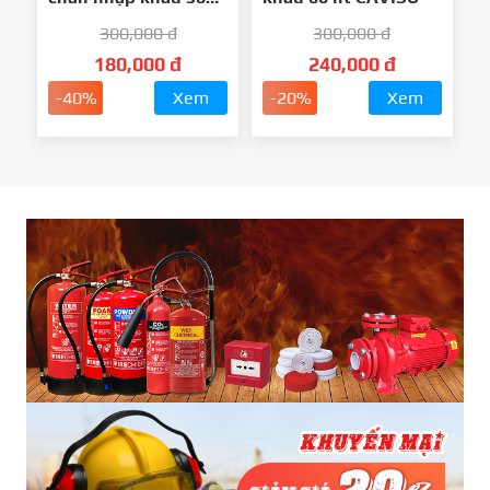
lít CAVISU
300,000 đ
300,000 đ
180,000 đ
240,000 đ
-40%
Xem
-20%
Xem