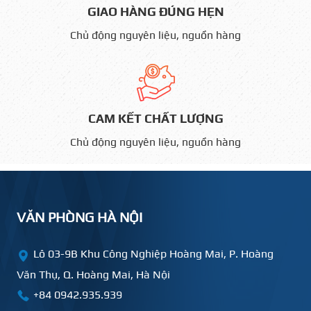
GIAO HÀNG ĐÚNG HẸN
Chủ động nguyên liệu, nguồn hàng
CAM KẾT CHẤT LƯỢNG
Chủ động nguyên liệu, nguồn hàng
VĂN PHÒNG HÀ NỘI
Lô 03-9B Khu Công Nghiệp Hoàng Mai, P. Hoàng
Văn Thụ, Q. Hoàng Mai, Hà Nội
+84 0942.935.939