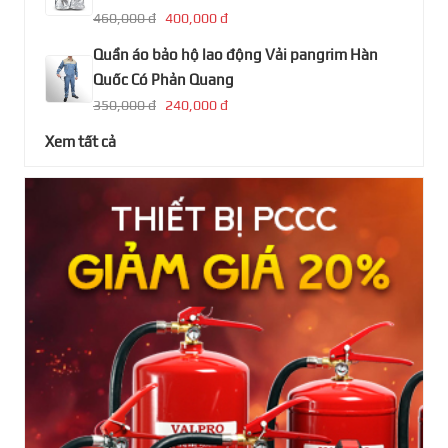
460,000 đ
400,000 đ
Quần áo bảo hộ lao động Vải pangrim Hàn
Quốc Có Phản Quang
350,000 đ
240,000 đ
Xem tất cả