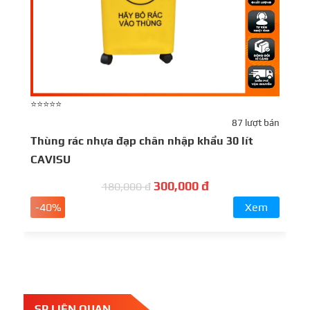
⭐⭐⭐⭐⭐
87 lượt bán
Thùng rác nhựa đạp chân nhập khẩu 30 lít
CAVISU
300,000 đ
180,000 đ
-40%
Xem
SP LIÊN QUAN