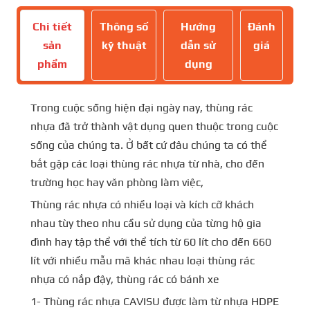
Chi tiết
Thông số
Hướng
Đánh
sản
kỹ thuật
dẫn sử
giá
phẩm
dụng
Trong cuộc sống hiện đại ngày nay, thùng rác
nhựa đã trở thành vật dụng quen thuộc trong cuộc
sống của chúng ta. Ở bất cứ đâu chúng ta có thể
bắt gặp các loại thùng rác nhựa từ nhà, cho đến
trường học hay văn phòng làm việc,
Thùng rác nhựa có nhiều loại và kích cỡ khách
nhau tùy theo nhu cầu sử dụng của từng hộ gia
đình hay tập thể với thể tích từ 60 lít cho đến 660
lít với nhiều mẫu mã khác nhau loại thùng rác
nhựa có nắp đậy, thùng rác có bánh xe
1- Thùng rác nhựa CAVISU được làm từ nhựa HDPE