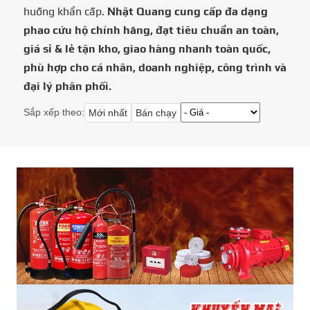
huống khẩn cấp.
Nhật Quang cung cấp đa dạng
phao cứu hộ chính hãng, đạt tiêu chuẩn an toàn,
giá sỉ & lẻ tận kho, giao hàng nhanh toàn quốc,
phù hợp cho cá nhân, doanh nghiệp, công trình và
đại lý phân phối.
Sắp xếp theo:
Mới nhất
Bán chạy