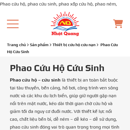
Phao cứu hộ, phao cứu sinh, phao xốp cứu hộ, phao ném,
Trang chủ
Sản phẩm
Thiết bị cứu hộ cứu nạn
Phao Cứu
Hộ Cứu Sinh
Phao Cứu Hộ Cứu Sinh
Phao cứu hộ – cứu sinh
là thiết bị an toàn bắt buộc
tại tàu thuyền, bến cảng, hồ bơi, công trình ven sông
nước và các khu du lịch biển, giúp giữ người gặp nạn
nổi trên mặt nước, kéo dài thời gian chờ cứu hộ và
giảm tối đa nguy cơ đuối nước. Với thiết kế lực nổi
cao, chất liệu bền bỉ, dễ ném – dễ kéo – dễ sử dụng,
phao cứu sinh đóng vai trò quan trọng trong mọi tình