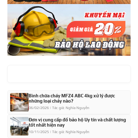
Bình chữa cháy MFZ4 ABC 4kg xử lý được
những loại cháy nào?
06/02/2026 | Tác giả: Nghĩa Nguyễn
Đơn vị cung cấp đồ bảo hộ Uy tín và chất lượng
tốt nhất hiện nay
10/11/2025 | Tác giả: Nghĩa Nguyễn