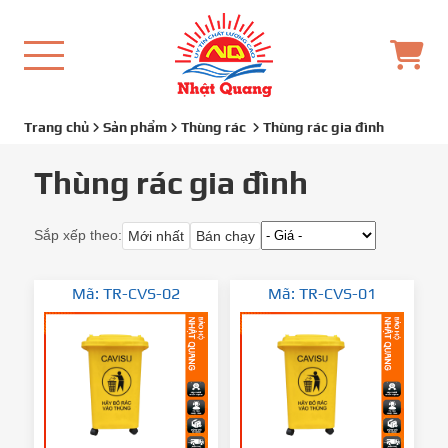
Trang chủ
Sản phẩm
Thùng rác
Thùng rác gia đình
Thùng rác gia đình
Sắp xếp theo:
Mới nhất
Bán chạy
Mã: TR-CVS-02
Mã: TR-CVS-01