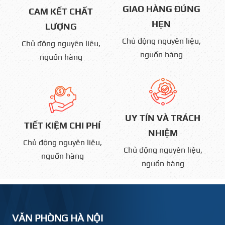
22/05/2023 | Tác giả: Nghĩa Nguyễn
GIAO HÀNG ĐÚNG
CAM KẾT CHẤT
HẸN
LƯỢNG
Chủ động nguyên liệu,
Chủ động nguyên liệu,
nguồn hàng
nguồn hàng
UY TÍN VÀ TRÁCH
TIẾT KIỆM CHI PHÍ
NHIỆM
Chủ động nguyên liệu,
Chủ động nguyên liệu,
nguồn hàng
nguồn hàng
VĂN PHÒNG HÀ NỘI