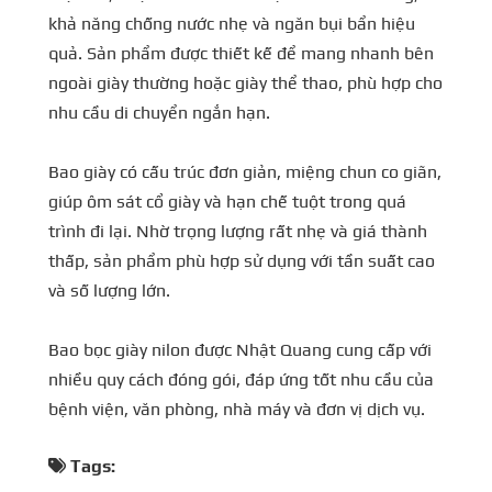
khả năng chống nước nhẹ và ngăn bụi bẩn hiệu
quả. Sản phẩm được thiết kế để mang nhanh bên
ngoài giày thường hoặc giày thể thao, phù hợp cho
nhu cầu di chuyển ngắn hạn.
Bao giày có cấu trúc đơn giản, miệng chun co giãn,
giúp ôm sát cổ giày và hạn chế tuột trong quá
trình đi lại. Nhờ trọng lượng rất nhẹ và giá thành
thấp, sản phẩm phù hợp sử dụng với tần suất cao
và số lượng lớn.
Bao bọc giày nilon được Nhật Quang cung cấp với
nhiều quy cách đóng gói, đáp ứng tốt nhu cầu của
bệnh viện, văn phòng, nhà máy và đơn vị dịch vụ.
Tags: