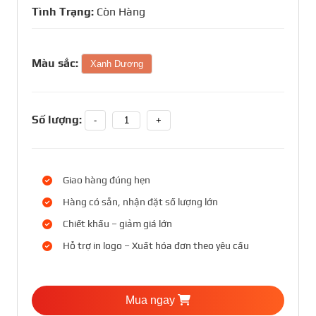
Tình Trạng:
Còn Hàng
Màu sắc:
Xanh Dương
Số lượng:
-
+
Giao hàng đúng hẹn
Hàng có sẵn, nhận đặt số lượng lớn
Chiết khấu – giảm giá lớn
Hỗ trợ in logo – Xuất hóa đơn theo yêu cầu
Mua ngay