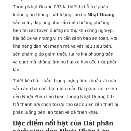
Thông Nhật Quang 003 là thiết bị hỗ trợ phân
luồng giao thông chất lượng cao do
Nhật Quang
sản xuất, đáp ứng nhu cầu điều hướng phương
tiện tại các tuyến đường đô thị, khu công nghiệp,
bãi đỗ xe và những vị trí cần cảnh báo an toàn. Với
khả năng đàn hồi mạnh mẽ và vật liệu siêu bền,
sản phẩm giúp giảm thiểu rủi ro khi phương tiện
va quẹt mà không làm hư hại xe hay cấu trúc phân
làn.
Thiết kế chắc chắn, trọng lượng tiêu chuẩn và màu
sắc cảnh báo nổi bật giúp mẫu Dải phân cách siêu
dẻo Nhựa Phân Làn Giao Thông Nhật Quang 003
trở thành lựa chọn tối ưu cho các dự án cần thiết bị
phân luồng bền, an toàn và dễ triển khai.
Đặc điểm nổi bật của Dải phân
cách siêu dẻo Nhựa Phân Làn