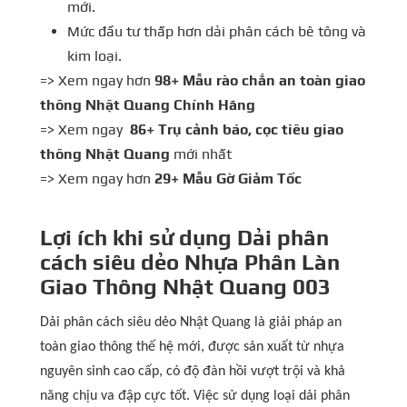
mới.
Mức đầu tư thấp hơn dải phân cách bê tông và
kim loại.
=> Xem ngay hơn
98+ Mẫu rào chắn an toàn giao
thông Nhật Quang Chính Hãng
=> Xem ngay
86+ Trụ cảnh báo, cọc tiêu giao
thông Nhật Quang
mới nhất
=> Xem ngay hơn
29+ Mẫu Gờ Giảm Tốc
Lợi ích khi sử dụng Dải phân
cách siêu dẻo Nhựa Phân Làn
Giao Thông Nhật Quang 003
Dải phân cách siêu dẻo Nhật Quang là giải pháp an
toàn giao thông thế hệ mới, được sản xuất từ nhựa
nguyên sinh cao cấp, có độ đàn hồi vượt trội và khả
năng chịu va đập cực tốt. Việc sử dụng loại dải phân