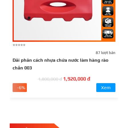
⭐⭐⭐⭐⭐
87 lượt bán
Dải phân cách nhựa chứa nước làm hàng rào
chắn 003
1,920,000 đ
1,800,000 đ
-6%
Xem