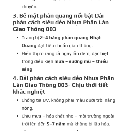
chuyền.
3. Bề mặt phản quang nổi bật Dải
phân cách siêu dẻo Nhựa Phân Làn
Giao Thông 003
Trang bị
2–4 băng phản quang Nhật
Quang
đạt tiêu chuẩn giao thông.
Hiển thị rõ ràng cả ngày lẫn đêm, đặc biệt
trong điều kiện
mưa – sương mù – thiếu
sáng
.
4. Dải phân cách siêu dẻo Nhựa Phân
Làn Giao Thông 003- Chịu thời tiết
khắc nghiệt
Chống tia UV, không phai màu dưới trời nắng
nóng.
Chịu mưa – hóa chất nhẹ – môi trường ngoài
trời lên đến
5–7 năm
mà không bị lão hóa.