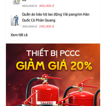
460,000 đ
400,000 đ
Quần áo bảo hộ lao động Vải pangrim Hàn
Quốc Có Phản Quang
350,000 đ
240,000 đ
Xem tất cả