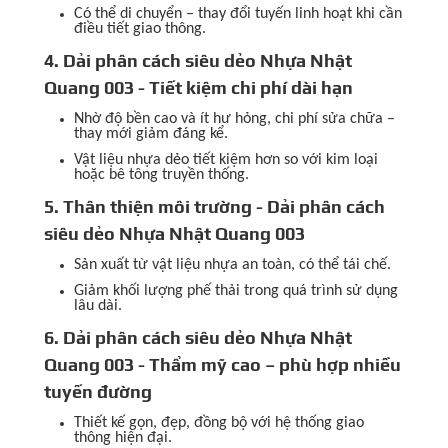
Có thể di chuyển – thay đổi tuyến linh hoạt khi cần
điều tiết giao thông.
4. Dải phân cách siêu dẻo Nhựa Nhật
Quang 003 - Tiết kiệm chi phí dài hạn
Nhờ độ bền cao và ít hư hỏng, chi phí sửa chữa –
thay mới giảm đáng kể.
Vật liệu nhựa dẻo tiết kiệm hơn so với kim loại
hoặc bê tông truyền thống.
5. Thân thiện môi trường - Dải phân cách
siêu dẻo Nhựa Nhật Quang 003
Sản xuất từ vật liệu nhựa an toàn, có thể tái chế.
Giảm khối lượng phế thải trong quá trình sử dụng
lâu dài.
6. Dải phân cách siêu dẻo Nhựa Nhật
Quang 003 - Thẩm mỹ cao – phù hợp nhiều
tuyến đường
Thiết kế gọn, đẹp, đồng bộ với hệ thống giao
thông hiện đại.