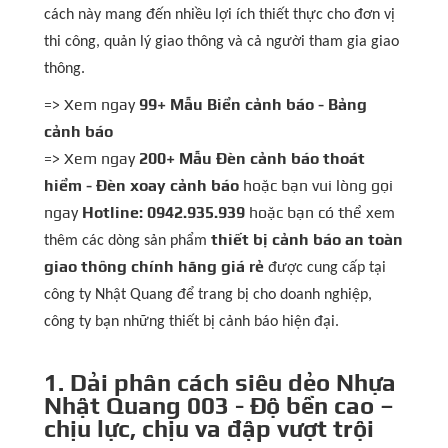
cách này mang đến nhiều lợi ích thiết thực cho đơn vị
thi công, quản lý giao thông và cả người tham gia giao
thông.
=> Xem ngay
99+ Mẫu Biển cảnh báo - Bảng
cảnh báo
=> Xem ngay
200+ Mẫu Đèn cảnh báo thoát
hiểm - Đèn xoay cảnh báo
​ hoặc bạn vui lòng gọi
ngay
Hotline: 0942.935.939
hoặc bạn có thể x
em
thiết bị cảnh báo an toàn
thêm các dòng sản phẩm
giao thông chính hãng giá rẻ
được cung cấp tại
công ty Nhật Quang để trang bị cho doanh nghiệp,
công ty bạn những thiết bị cảnh báo hiện đại.
1. Dải phân cách siêu dẻo Nhựa
Nhật Quang 003 - Độ bền cao –
chịu lực, chịu va đập vượt trội