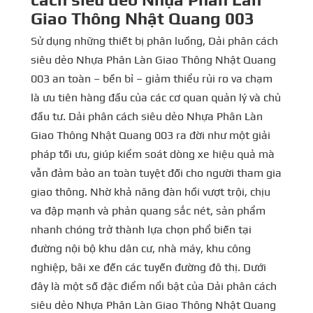
Giao Thông Nhật Quang 003
Sử dụng những thiết bị phân luồng, Dải phân cách
siêu dẻo Nhựa Phân Làn Giao Thông Nhật Quang
003 an toàn – bền bỉ – giảm thiểu rủi ro va chạm
là ưu tiên hàng đầu của các cơ quan quản lý và chủ
đầu tư. Dải phân cách siêu dẻo Nhựa Phân Làn
Giao Thông Nhật Quang 003 ra đời như một giải
pháp tối ưu, giúp kiểm soát dòng xe hiệu quả mà
vẫn đảm bảo an toàn tuyệt đối cho người tham gia
giao thông. Nhờ khả năng đàn hồi vượt trội, chịu
va đập mạnh và phản quang sắc nét, sản phẩm
nhanh chóng trở thành lựa chọn phổ biến tại
đường nội bộ khu dân cư, nhà máy, khu công
nghiệp, bãi xe đến các tuyến đường đô thị. Dưới
đây là một số đặc điểm nổi bật của Dải phân cách
siêu dẻo Nhựa Phân Làn Giao Thông Nhật Quang