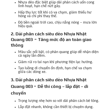
Nhựa dẻo đặc biệt giúp dải phân cách uốn cong
linh hoạt, hạn chế nứt gãy.
Hấp thụ lực tốt khi có va chạm, giảm thiểu hư
hỏng và chi phí thay thế.
Độ bền ngoài trời cao, chịu nắng nóng – mưa lớn
hiệu quả.
2. Dải phân cách siêu dẻo Nhựa Nhật
-
Quang 003
Tăng mức độ an toàn giao
thông
Màu sắc nổi bật, có phản quang giúp dễ nhận diện
cả ngày lẫn đêm.
Giảm rủi ro tai nạn khi phương tiện lạc hướng.
Tạo luồng di chuyển ổn định, hạn chế va chạm
giữa các dòng xe.
3. Dải phân cách siêu dẻo Nhựa Nhật
-
Quang 003
Dễ thi công – lắp đặt – di
chuyển
Trọng lượng nhẹ hơn so với dải phân cách bê tông.
Lắp đặt nhanh, không cần thiết bị chuyên dụng.