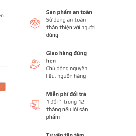
Sản phẩm an toàn
ện
Sử dụng an toàn-
thân thiện với người
dùng
Giao hàng đúng
hẹn
Chủ động nguyên
liệu, nguồn hàng
t
Miễn phí đổi trả
1 đổi 1 trong 12
tháng nếu lỗi sản
phẩm
Tư vấn tận tâm