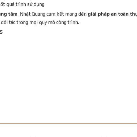
uốt quá trình sử dụng
rung tâm
, Nhật Quang cam kết mang đến
giải pháp an toàn th
đối tác trong mọi quy mô công trình.
05