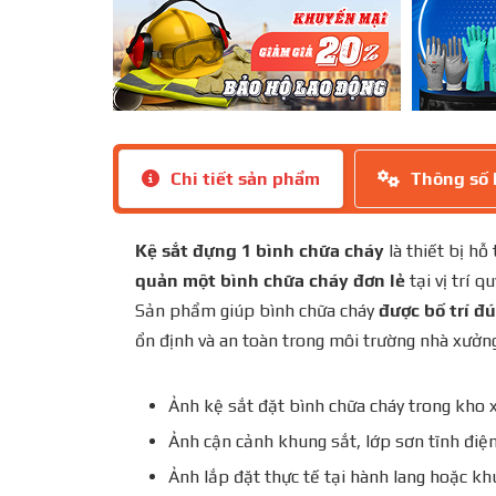
Chi tiết sản phẩm
Thông số 
Kệ sắt đựng 1 bình chữa cháy
là thiết bị hỗ
quản một bình chữa cháy đơn lẻ
tại vị trí q
Sản phẩm giúp bình chữa cháy
được bố trí đ
ổn định và an toàn trong môi trường nhà xưởng
Ảnh kệ sắt đặt bình chữa cháy trong kho 
Ảnh cận cảnh khung sắt, lớp sơn tĩnh điệ
Ảnh lắp đặt thực tế tại hành lang hoặc k