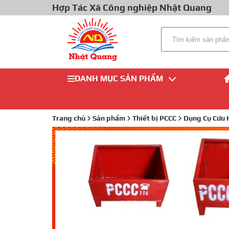
Hợp Tác Xã Công nghiệp Nhật Quang
DANH MỤC SẢN PHẨM
Trang chủ
Sản phẩm
Thiết bị PCCC
Dụng Cụ Cứu 