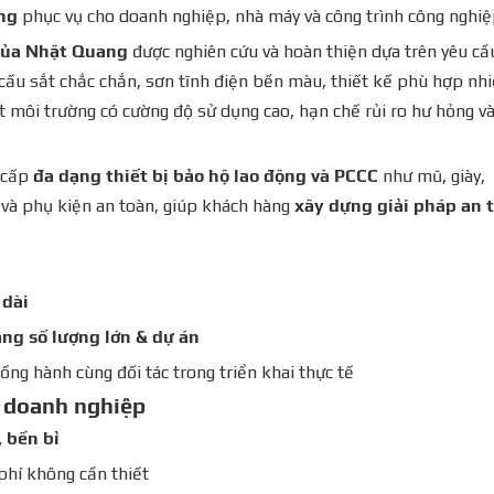
ộng
phục vụ cho doanh nghiệp, nhà máy và công trình công nghiệ
 của Nhật Quang
được nghiên cứu và hoàn thiện dựa trên yêu c
 cấu sắt chắc chắn, sơn tĩnh điện bền màu, thiết kế phù hợp nh
 môi trường có cường độ sử dụng cao, hạn chế rủi ro hư hỏng v
 cấp
đa dạng thiết bị bảo hộ lao động và PCCC
như mũ, giày,
 và phụ kiện an toàn, giúp khách hàng
xây dựng giải pháp an 
 dài
ng số lượng lớn & dự án
ồng hành cùng đối tác trong triển khai thực tế
- doanh nghiệp
 bền bỉ
phí không cần thiết