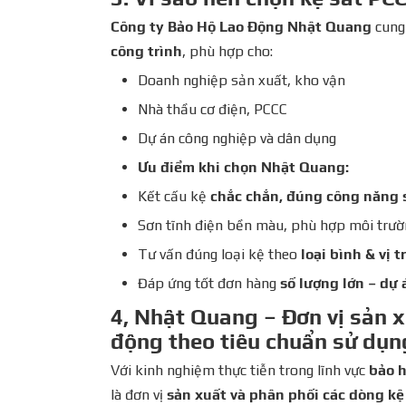
Công ty Bảo Hộ Lao Động Nhật Quang
cung
công trình
, phù hợp cho:
Doanh nghiệp sản xuất, kho vận
Nhà thầu cơ điện, PCCC
Dự án công nghiệp và dân dụng
Ưu điểm khi chọn Nhật Quang:
Kết cấu kệ
chắc chắn, đúng công năng 
Sơn tĩnh điện bền màu, phù hợp môi trư
Tư vấn đúng loại kệ theo
loại bình & vị t
Đáp ứng tốt đơn hàng
số lượng lớn – dự 
4, Nhật Quang – Đơn vị sản x
động theo tiêu chuẩn sử dụn
Với kinh nghiệm thực tiễn trong lĩnh vực
bảo h
là đơn vị
sản xuất và phân phối các dòng kệ