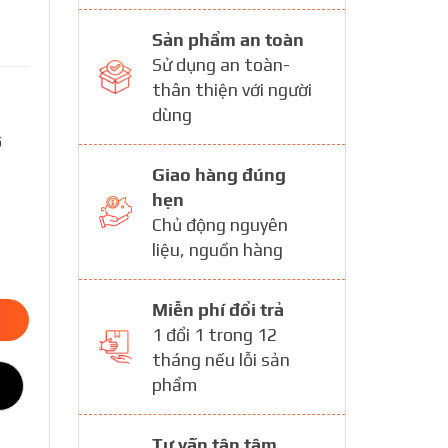
Sản phẩm an toàn
Sử dụng an toàn-
thân thiện với người
dùng
ố
Giao hàng đúng
hẹn
Chủ động nguyên
liệu, nguồn hàng
Miễn phí đổi trả
1 đổi 1 trong 12
tháng nếu lỗi sản
phẩm
Tư vấn tận tâm