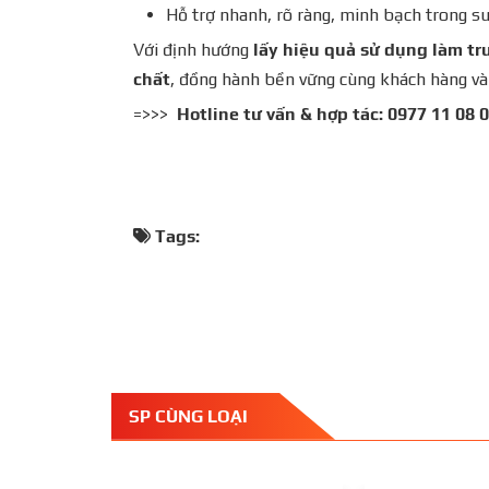
Hỗ trợ nhanh, rõ ràng, minh bạch trong s
Với định hướng
lấy hiệu quả sử dụng làm t
chất
, đồng hành bền vững cùng khách hàng và 
=>>>
Hotline tư vấn & hợp tác:
0977 11 08 
Tags:
SP CÙNG LOẠI