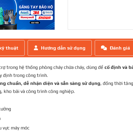
kỹ thuật
Hướng dẫn sử dụng
Đánh giá
 trợ trong hệ thống phòng cháy chữa cháy, dùng để
cố định và b
uy định trong công trình.
úng chuẩn, dễ nhận diện và sẵn sàng sử dụng
, đồng thời tăn
, kho bãi và công trình công nghiệp.
xưởng
n
hu vực máy móc