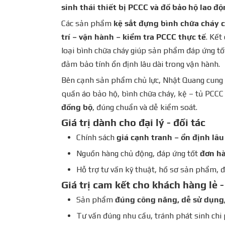
sinh thái thiết bị PCCC và đồ bảo hộ lao đ
Các sản phẩm
kệ sắt đựng bình chữa cháy
trí – vận hành – kiểm tra PCCC thực tế
. Kết
loại bình chữa cháy giúp sản phẩm đáp ứng tốt
đảm bảo tính ổn định lâu dài trong vận hành.
Bên cạnh sản phẩm chủ lực, Nhật Quang cung
quần áo bảo hộ, bình chữa cháy, kệ – tủ PCCC
đồng bộ
, đúng chuẩn và dễ kiểm soát.
Giá trị dành cho đại lý - đối tác
Chính sách
giá cạnh tranh – ổn định lâu
Nguồn hàng chủ động, đáp ứng tốt
đơn hà
Hỗ trợ tư vấn kỹ thuật, hồ sơ sản phẩm, đ
Giá trị cam kết cho khách hàng lẻ 
Sản phẩm
đúng công năng, dễ sử dụng,
Tư vấn đúng nhu cầu, tránh phát sinh chi 