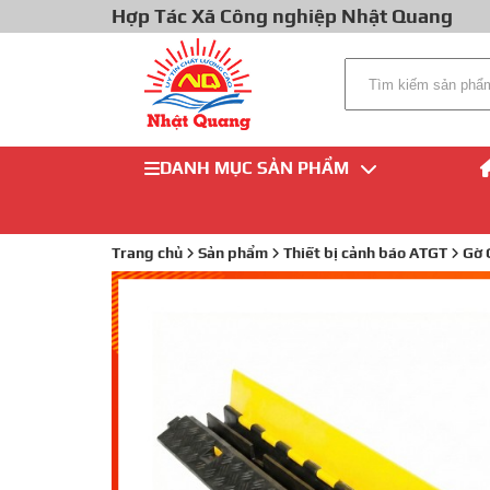
Hợp Tác Xã Công nghiệp Nhật Quang
DANH MỤC SẢN PHẨM
Trang chủ
Sản phẩm
Thiết bị cảnh báo ATGT
Gờ 