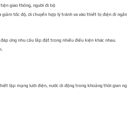
tiện giao thông, người đi bộ
à giảm tốc độ, di chuyển hợp lý tránh va vào thiết bị điện đi ngầ
 đáp ứng nhu cầu lắp đặt trong nhiều điều kiện khác nhau.
h.
thiết lập mạng lưới điện, nước di động trong khoảng thời gian ng