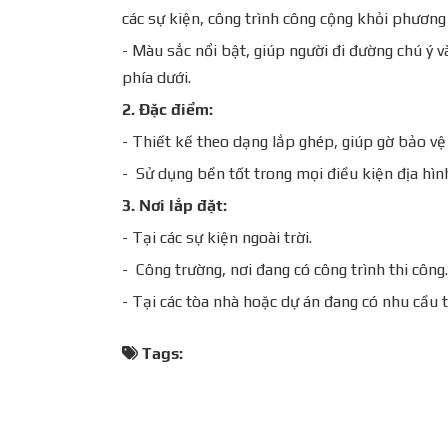
các sự kiện, công trình công cộng khỏi phương 
- Màu sắc nổi bật, giúp người đi đường chú ý v
phía dưới.
2. Đặc điểm:
- Thiết kế theo dạng lắp ghép, giúp gờ bảo vệ
- Sử dụng bền tốt trong mọi điều kiện địa hìn
3. Nơi lắp đặt:
- Tại các sự kiện ngoài trời.
- Công trường, nơi đang có công trình thi công.
- Tại các tòa nhà hoặc dự án đang có nhu cầu 
Tags: