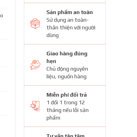
Sản phẩm an toàn
ao
Sử dụng an toàn-
thân thiện với người
dùng
Giao hàng đúng
hẹn
Chủ động nguyên
liệu, nguồn hàng
Miễn phí đổi trả
1 đổi 1 trong 12
tháng nếu lỗi sản
phẩm
Tư vấn tận tâm