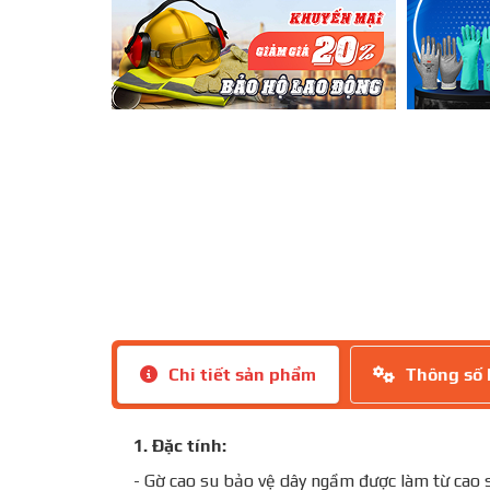
Chi tiết sản phẩm
Thông số 
1. Đặc tính:
- Gờ cao su bảo vệ dây ngầm được làm từ cao 