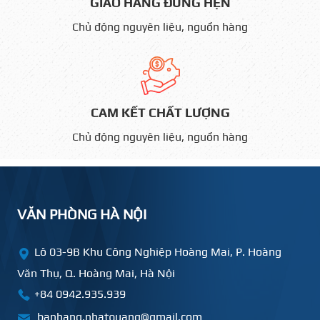
GIAO HÀNG ĐÚNG HẸN
Chủ động nguyên liệu, nguồn hàng
CAM KẾT CHẤT LƯỢNG
Chủ động nguyên liệu, nguồn hàng
VĂN PHÒNG HÀ NỘI
Lô 03-9B Khu Công Nghiệp Hoàng Mai, P. Hoàng
Văn Thụ, Q. Hoàng Mai, Hà Nội
+84 0942.935.939
banhang.nhatquang@gmail.com