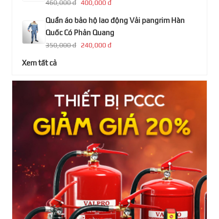
460,000 đ
400,000 đ
Quần áo bảo hộ lao động Vải pangrim Hàn
Quốc Có Phản Quang
350,000 đ
240,000 đ
Xem tất cả