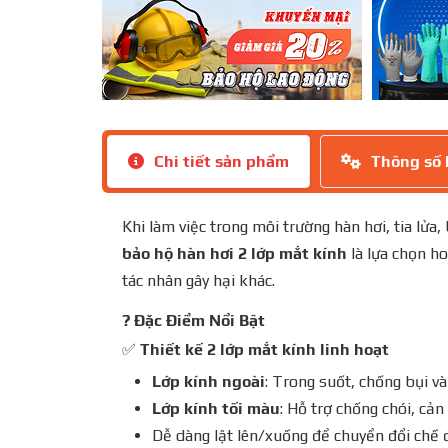
Chi tiết sản phẩm
Thông số 
Khi làm việc trong môi trường hàn hơi, tia lửa
bảo hộ hàn hơi 2 lớp mắt kính
là lựa chọn ho
tác nhân gây hại khác.
?
Đặc Điểm Nổi Bật
✅
Thiết kế 2 lớp mắt kính linh hoạt
Lớp kính ngoài
: Trong suốt, chống bụi v
Lớp kính tối màu
: Hỗ trợ chống chói, cả
Dễ dàng lật lên/xuống để chuyển đổi chế 