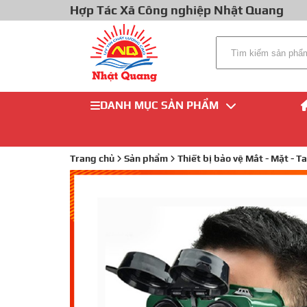
Hợp Tác Xã Công nghiệp Nhật Quang
DANH MỤC SẢN PHẨM
Trang chủ
Sản phẩm
Thiết bị bảo vệ Mắt - Mặt - Ta