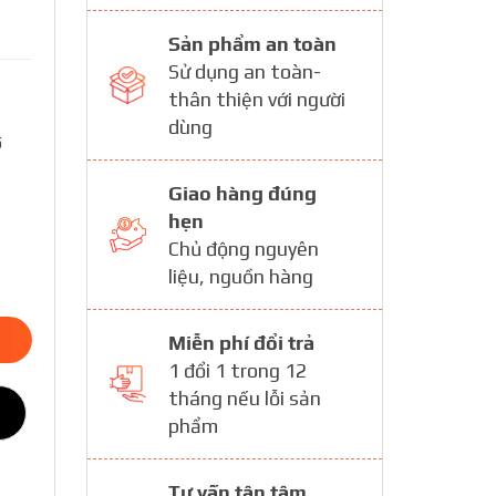
Sản phẩm an toàn
Sử dụng an toàn-
thân thiện với người
dùng
ố
Giao hàng đúng
hẹn
Chủ động nguyên
liệu, nguồn hàng
Miễn phí đổi trả
1 đổi 1 trong 12
tháng nếu lỗi sản
phẩm
Tư vấn tận tâm