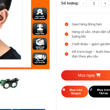
Số lượng:
-
+
Giao hàng đúng hẹn
Hàng có sẵn, nhận đặt s
lượng lớn
Chiết khấu – giảm giá lớn
Hỗ trợ in logo – Xuất hóa
đơn theo yêu cầu
Mua ngay
Mua trên
Mua trên
Shopee
TikTok