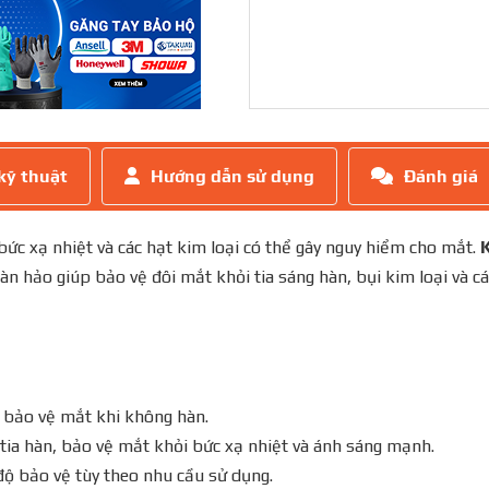
kỹ thuật
Hướng dẫn sử dụng
Đánh giá
, bức xạ nhiệt và các hạt kim loại có thể gây nguy hiểm cho mắt.
àn hảo giúp bảo vệ đôi mắt khỏi tia sáng hàn, bụi kim loại và cá
à bảo vệ mắt khi không hàn.
n tia hàn, bảo vệ mắt khỏi bức xạ nhiệt và ánh sáng mạnh.
độ bảo vệ tùy theo nhu cầu sử dụng.