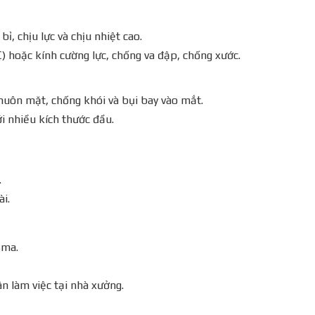
, chịu lực và chịu nhiệt cao.
) hoặc kính cường lực, chống va đập, chống xước.
uôn mặt, chống khói và bụi bay vào mắt.
i nhiều kích thước đầu.
.
ài.
sma.
n làm việc tại nhà xưởng.