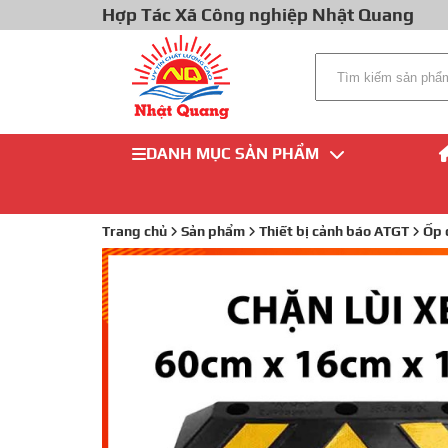
Hợp Tác Xã Công nghiệp Nhật Quang
DANH MỤC SẢN PHẨM
Trang chủ
Sản phẩm
Thiết bị cảnh báo ATGT
Ốp 