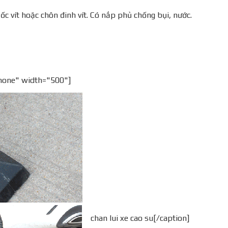
ốc vít hoặc chôn đinh vít. Có nắp phủ chống bụi, nước.
nnone" width="500"]
chan lui xe cao su[/caption]