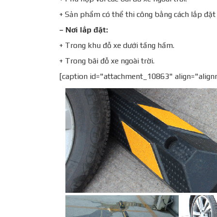
+ Sản phẩm có thể thi công bằng cách lắp đặt 
– Nơi lắp đặt:
+ Trong khu đỗ xe dưới tầng hầm.
+ Trong bãi đỗ xe ngoài trời.
[caption id="attachment_10863" align="alig