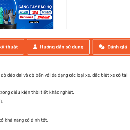
kỹ thuật
Hướng dẫn sử dụng
Đánh giá
độ dẻo dai và độ bền với đa dạng các loại xe, đặc biệt xe có tải
rong điều kiện thời tiết khắc nghiệt.
t.
có khả năng cố định tốt.