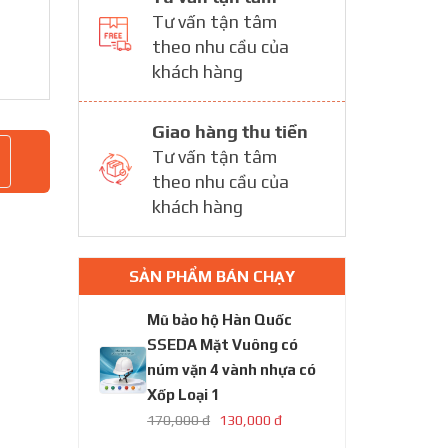
Tư vấn tận tâm
theo nhu cầu của
khách hàng
Giao hàng thu tiền
Tư vấn tận tâm
theo nhu cầu của
khách hàng
SẢN PHẨM BÁN CHẠY
Mũ bảo hộ Hàn Quốc
SSEDA Mặt Vuông có
núm vặn 4 vành nhựa có
Xốp Loại 1
170,000 đ
130,000 đ