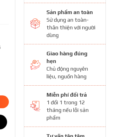
Sản phẩm an toàn
Sử dụng an toàn-
thân thiện với người
dùng
ố
Giao hàng đúng
hẹn
Chủ động nguyên
liệu, nguồn hàng
Miễn phí đổi trả
1 đổi 1 trong 12
tháng nếu lỗi sản
phẩm
Tư vấn tận tâm