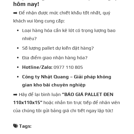
hôm nay!
➡️ Để nhận được mức chiết khấu tốt nhất, quý
khách vui lòng cung cấp:
Loại hàng hóa cần kê lót có trọng lượng bao
nhiêu?
Số lượng pallet dự kiến đặt hàng?
Địa điểm giao nhận hàng hóa?
Hotline/Zalo:
0977 110 805
Công ty Nhật Quang – Giải pháp không
gian kho bãi chuyên nghiệp
➡️ Hãy để lại bình luận
“BÁO GIÁ PALLET ĐEN
110x110x15”
hoặc nhắn tin trực tiếp để nhân viên
của chúng tôi gửi bảng giá chi tiết ngay lập tức!
Tags: