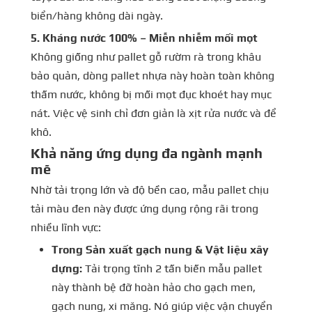
biển/hàng không dài ngày.
5. Kháng nước 100% – Miễn nhiễm mối mọt
Không giống như pallet gỗ rườm rà trong khâu
bảo quản, dòng pallet nhựa này hoàn toàn không
thấm nước, không bị mối mọt đục khoét hay mục
nát. Việc vệ sinh chỉ đơn giản là xịt rửa nước và để
khô.
Khả năng ứng dụng đa ngành mạnh
mẽ
Nhờ tải trọng lớn và độ bền cao, mẫu pallet chịu
tải màu đen này được ứng dụng rộng rãi trong
nhiều lĩnh vực:
Trong Sản xuất gạch nung & Vật liệu xây
dựng:
Tải trọng tĩnh 2 tấn biến mẫu pallet
này thành bệ đỡ hoàn hảo cho gạch men,
gạch nung, xi măng. Nó giúp việc vận chuyển