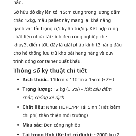
hảo.
Sở hữu độ dày lên tới 15cm cùng trọng lượng đầm
chắc 12kg, mẫu pallet này mang lại khả năng
gánh vác tải trọng cực kỳ ấn tượng. Kết hợp cùng
chất liệu nhựa tái sinh đen công nghiệp che
khuyết điểm tốt, đây là giải pháp kinh tế hàng đầu
cho hệ thống lưu trữ kho bãi hạng nặng và quy
trình đóng container xuất khẩu.
Thông số kỹ thuật chi tiết
Kích thước:
110cm x 110cm x 15cm (±2%)
Trọng lượng:
12 kg (± 5%) -
Kết cấu đầm
chắc, chống xê dịch
Chất liệu:
Nhựa HDPE/PP Tái Sinh (Tiết kiệm
chi phí, thân thiện môi trường)
Màu sắc:
Đen công nghiệp
Tải trọng tĩnh (Kê lót cố định):
~2000 kg (2