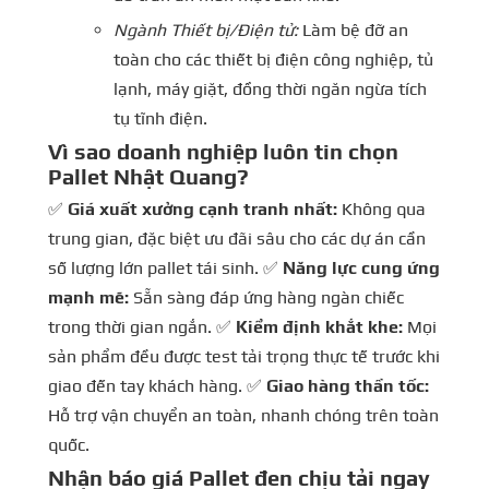
Ngành Thiết bị/Điện tử:
Làm bệ đỡ an
toàn cho các thiết bị điện công nghiệp, tủ
lạnh, máy giặt, đồng thời ngăn ngừa tích
tụ tĩnh điện.
Vì sao doanh nghiệp luôn tin chọn
Pallet Nhật Quang?
✅
Giá xuất xưởng cạnh tranh nhất:
Không qua
trung gian, đặc biệt ưu đãi sâu cho các dự án cần
số lượng lớn pallet tái sinh. ✅
Năng lực cung ứng
mạnh mẽ:
Sẵn sàng đáp ứng hàng ngàn chiếc
trong thời gian ngắn. ✅
Kiểm định khắt khe:
Mọi
sản phẩm đều được test tải trọng thực tế trước khi
giao đến tay khách hàng. ✅
Giao hàng thần tốc:
Hỗ trợ vận chuyển an toàn, nhanh chóng trên toàn
quốc.
Nhận báo giá Pallet đen chịu tải ngay