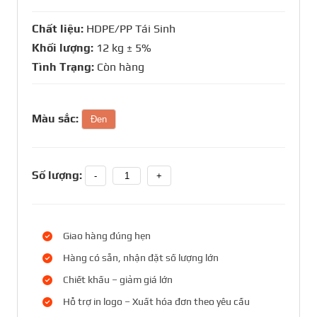
Chất liệu:
HDPE/PP Tái Sinh
Khối lượng:
12 kg ± 5%
Tình Trạng:
Còn hàng
Màu sắc:
Đen
Số lượng:
-
+
Giao hàng đúng hẹn
Hàng có sẵn, nhận đặt số lượng lớn
Chiết khấu – giảm giá lớn
Hỗ trợ in logo – Xuất hóa đơn theo yêu cầu