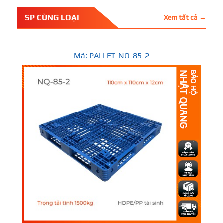
SP CÙNG LOẠI
Xem tất cả →
Mã: PALLET-NQ-85-2