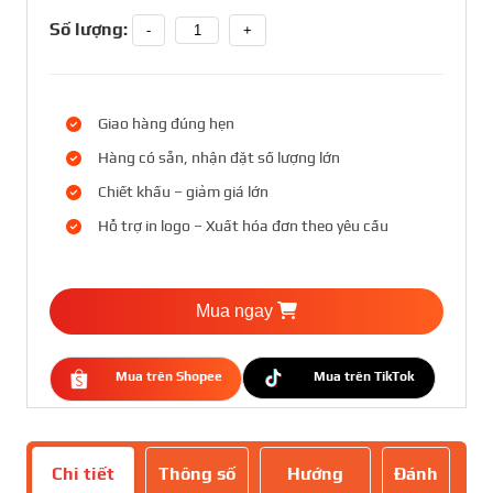
Số lượng:
-
+
Giao hàng đúng hẹn
Hàng có sẵn, nhận đặt số lượng lớn
Chiết khấu – giảm giá lớn
Hỗ trợ in logo – Xuất hóa đơn theo yêu cầu
Mua ngay
Mua trên Shopee
Mua trên TikTok
Chi tiết
Thông số
Hướng
Đánh