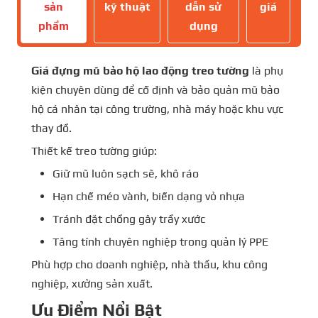
sản
kỹ thuật
dẫn sử
giá
phẩm
dụng
Giá đựng mũ bảo hộ lao động treo tường
là phụ
kiện chuyên dùng để cố định và bảo quản mũ bảo
hộ cá nhân tại công trường, nhà máy hoặc khu vực
thay đồ.
Thiết kế treo tường giúp:
Giữ mũ luôn sạch sẽ, khô ráo
Hạn chế méo vành, biến dạng vỏ nhựa
Tránh đặt chồng gây trầy xước
Tăng tính chuyên nghiệp trong quản lý PPE
Phù hợp cho doanh nghiệp, nhà thầu, khu công
nghiệp, xưởng sản xuất.
Ưu Điểm Nổi Bật