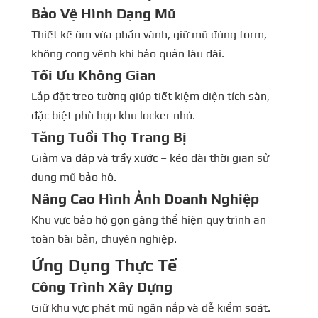
Bảo Vệ Hình Dạng Mũ
Thiết kế ôm vừa phần vành, giữ mũ đúng form,
không cong vênh khi bảo quản lâu dài.
Tối Ưu Không Gian
Lắp đặt treo tường giúp tiết kiệm diện tích sàn,
đặc biệt phù hợp khu locker nhỏ.
Tăng Tuổi Thọ Trang Bị
Giảm va đập và trầy xước – kéo dài thời gian sử
dụng mũ bảo hộ.
Nâng Cao Hình Ảnh Doanh Nghiệp
Khu vực bảo hộ gọn gàng thể hiện quy trình an
toàn bài bản, chuyên nghiệp.
Ứng Dụng Thực Tế
Công Trình Xây Dựng
Giữ khu vực phát mũ ngăn nắp và dễ kiểm soát.