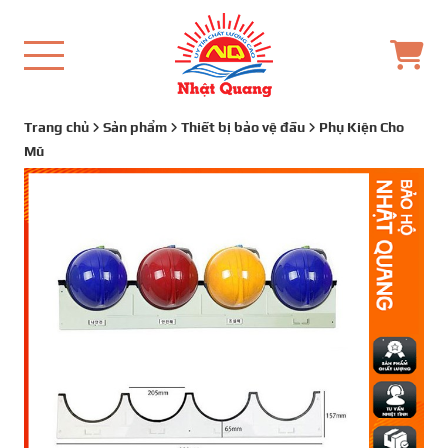
Trang chủ
Sản phẩm
Thiết bị bảo vệ đầu
Phụ Kiện Cho
Mũ