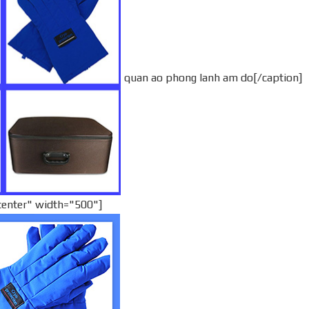
quan ao phong lanh am do[/caption]
center" width="500"]