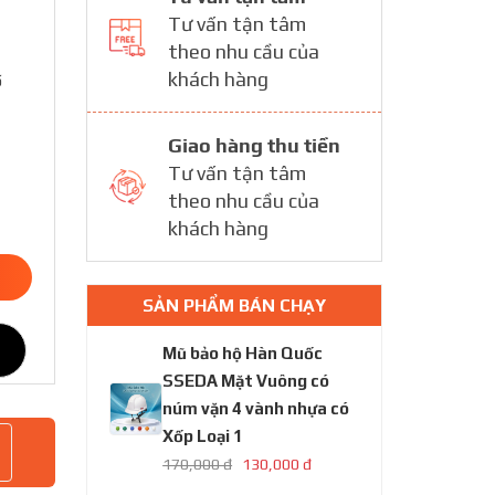
Tư vấn tận tâm
theo nhu cầu của
khách hàng
ố
Giao hàng thu tiền
Tư vấn tận tâm
theo nhu cầu của
khách hàng
SẢN PHẨM BÁN CHẠY
Mũ bảo hộ Hàn Quốc
SSEDA Mặt Vuông có
núm vặn 4 vành nhựa có
Xốp Loại 1
170,000 đ
130,000 đ