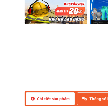
Chi tiết sản phẩm
Thông số 