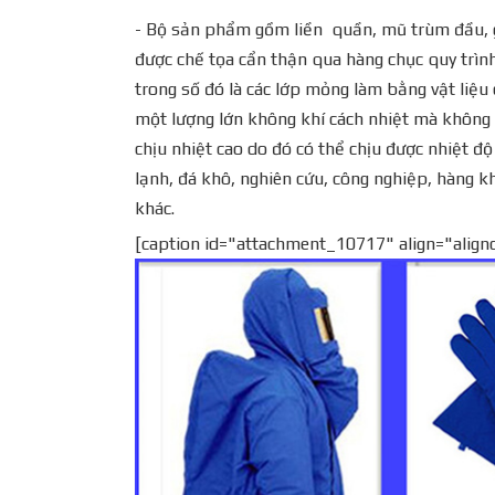
- Bộ sản phẩm gồm liền quần, mũ trùm đầu, gă
được chế tọa cẩn thận qua hàng chục quy trìn
trong số đó là các lớp mỏng làm bằng vật liệu c
một lượng lớn không khí cách nhiệt mà không 
chịu nhiệt cao do đó có thể chịu được nhiệt đ
lạnh, đá khô, nghiên cứu, công nghiệp, hàng k
khác.
[caption id="attachment_10717" align="align