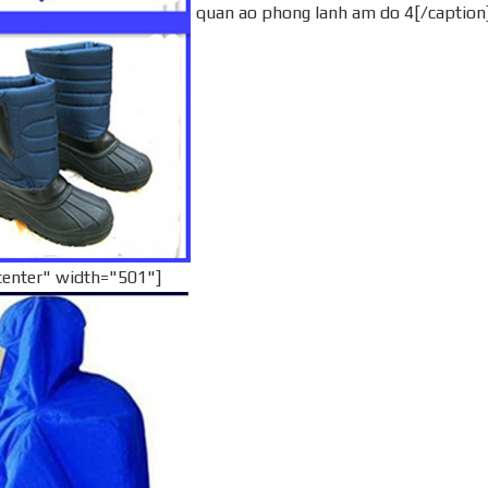
quan ao phong lanh am do 4[/caption
center" width="501"]