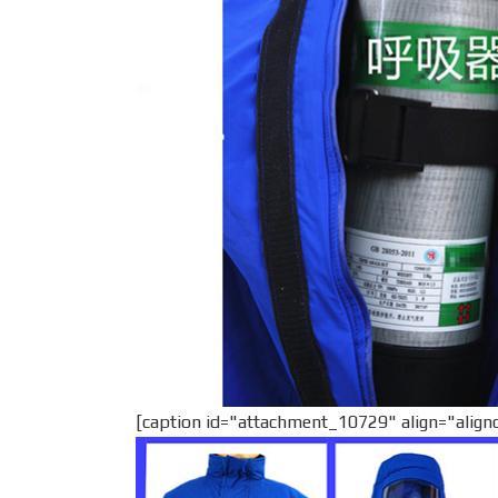
[caption id="attachment_10729" align="align