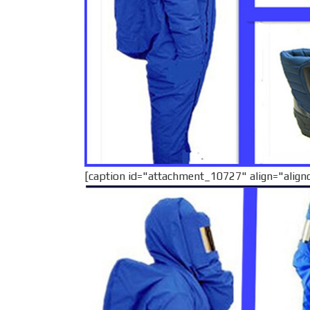
[caption id="attachment_10727" align="align