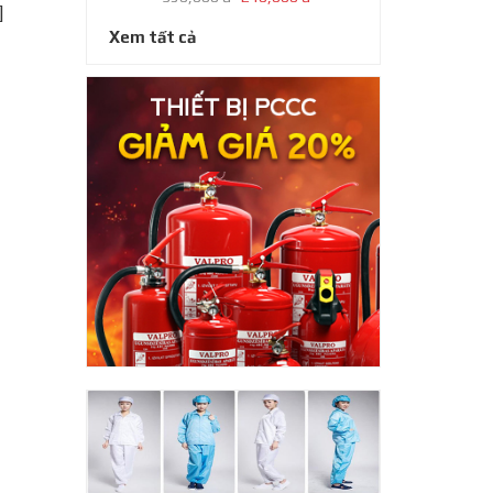
]
Xem tất cả