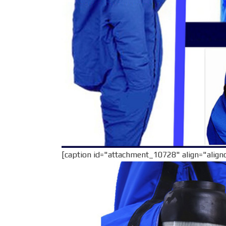
[caption id="attachment_10728" align="align