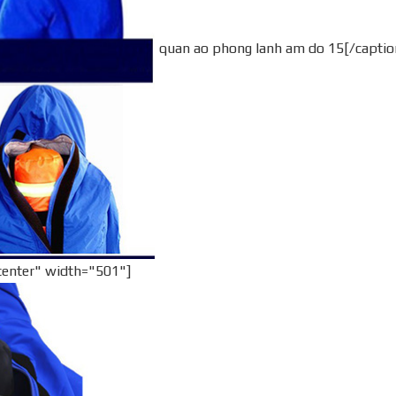
quan ao phong lanh am do 15[/captio
center" width="501"]