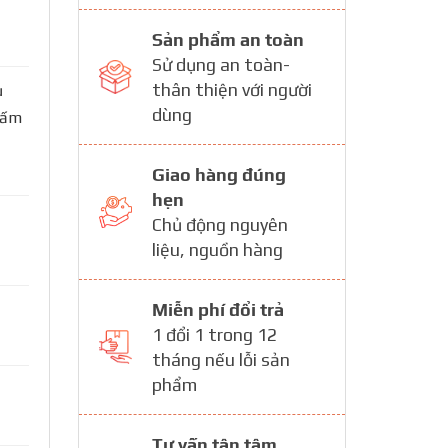
Sản phẩm an toàn
Sử dụng an toàn-
thân thiện với người
ủ
dùng
hấm
Giao hàng đúng
hẹn
Chủ động nguyên
liệu, nguồn hàng
Miễn phí đổi trả
1 đổi 1 trong 12
tháng nếu lỗi sản
phẩm
Tư vấn tận tâm