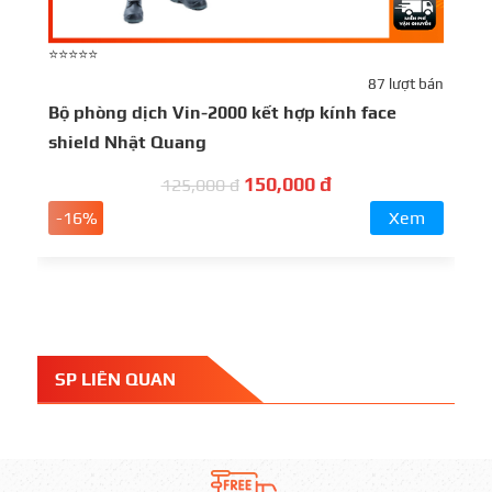
⭐⭐⭐⭐⭐
⭐
87 lượt bán
Bộ phòng dịch Vin-2000 kết hợp kính face
B
shield Nhật Quang
L
150,000 đ
125,000 đ
-16%
Xem
SP LIÊN QUAN