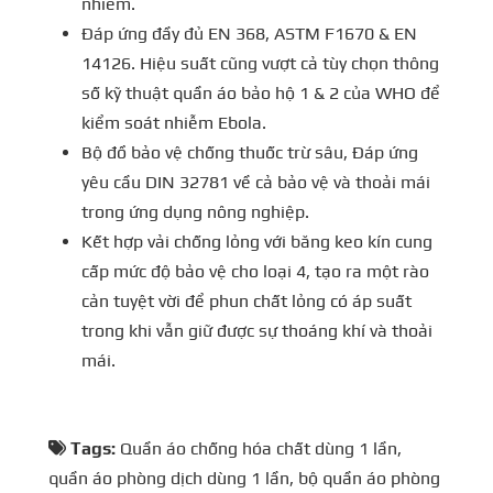
nhiễm.
Đáp ứng đầy đủ EN 368, ASTM F1670 & EN
14126. Hiệu suất cũng vượt cả tùy chọn thông
số kỹ thuật quần áo bảo hộ 1 & 2 của WHO để
kiểm soát nhiễm Ebola.
Bộ đồ bảo vệ chống thuốc trừ sâu, Đáp ứng
yêu cầu DIN 32781 về cả bảo vệ và thoải mái
trong ứng dụng nông nghiệp.
Kết hợp vải chống lỏng với băng keo kín cung
cấp mức độ bảo vệ cho loại 4, tạo ra một rào
cản tuyệt vời để phun chất lỏng có áp suất
trong khi vẫn giữ được sự thoáng khí và thoải
mái.
Tags:
Quần áo chống hóa chất dùng 1 lần
,
quần áo phòng dịch dùng 1 lần
,
bộ quần áo phòng