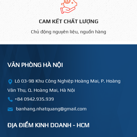
CAM KẾT CHẤT LƯỢNG
Chủ động nguyên liệu, nguồn hàng
VĂN PHÒNG HÀ NỘI
Lô 03-9B Khu Công Nghiệp Hoàng Mai, P. Hoàng
Văn Thụ, Q. Hoàng Mai, Hà Nội
+84 0942.935.939
banhang.nhatquang@gmail.com
ĐỊA ĐIỂM KINH DOANH - HCM