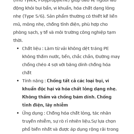
động khỏi bụi bẩn, vi khuẩn, hóa chất dạng lỏng
nhẹ (Type 5/6). Sản phẩm thường có thiết kế liền
mũ, mỏng nhẹ, chống tĩnh điện, phù hợp cho
phòng sạch, y tế và môi trường công nghiệp tạm
thời.
Chất liệu : Làm từ vải không dệt tráng PE
không thấm nước, bền, chắc chắn, Đường may
chồng chéo 4 sợi với băng dính chống hóa
chất
Tính năng :
Chống tất cả các loại bụi, vi
khuẩn độc hại và hóa chất lỏng dạng nhẹ.
Không thấm và chống bám dính. Chống
tỉnh điện, lây nhiễm
Ứng dụng : Chống hóa chất lỏng, tác nhân
truyền nhiễm, sự rò rỉ nhiên liệu.Sự lựa chọn
phổ biến nhất và được áp dụng rộng rãi trong