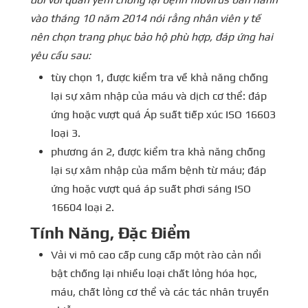
vào tháng 10 năm 2014 nói rằng nhân viên y tế
nên chọn trang phục bảo hộ phù hợp, đáp ứng hai
yêu cầu sau:
tùy chọn 1, được kiểm tra về khả năng chống
lại sự xâm nhập của máu và dịch cơ thể: đáp
ứng hoặc vượt quá Áp suất tiếp xúc ISO 16603
loại 3.
phương án 2, được kiểm tra khả năng chống
lại sự xâm nhập của mầm bệnh từ máu; đáp
ứng hoặc vượt quá áp suất phơi sáng ISO
16604 loại 2.
Tính Năng, Đặc Điểm
Vải vi mô cao cấp cung cấp một rào cản nổi
bật chống lại nhiều loại chất lỏng hóa học,
máu, chất lỏng cơ thể và các tác nhân truyền