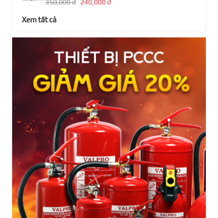
350,000 đ
240,000 đ
Xem tất cả