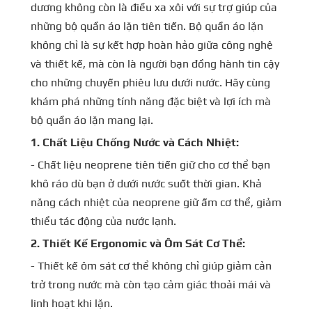
dương không còn là điều xa xôi với sự trợ giúp của
những bộ quần áo lặn tiên tiến. Bộ quần áo lặn
không chỉ là sự kết hợp hoàn hảo giữa công nghệ
và thiết kế, mà còn là người bạn đồng hành tin cậy
cho những chuyến phiêu lưu dưới nước. Hãy cùng
khám phá những tính năng đặc biệt và lợi ích mà
bộ quần áo lặn mang lại.
1.
Chất Liệu Chống Nước và Cách Nhiệt:
- Chất liệu neoprene tiên tiến giữ cho cơ thể bạn
khô ráo dù bạn ở dưới nước suốt thời gian. Khả
năng cách nhiệt của neoprene giữ ấm cơ thể, giảm
thiểu tác động của nước lạnh.
2. Thiết Kế Ergonomic và Ôm Sát Cơ Thể:
- Thiết kế ôm sát cơ thể không chỉ giúp giảm cản
trở trong nước mà còn tạo cảm giác thoải mái và
linh hoạt khi lặn.