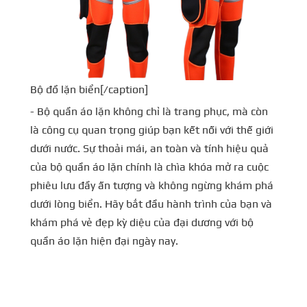
Bộ đồ lặn biển[/caption]
- Bộ quần áo lặn không chỉ là trang phục, mà còn
là công cụ quan trọng giúp bạn kết nối với thế giới
dưới nước. Sự thoải mái, an toàn và tính hiệu quả
của bộ quần áo lặn chính là chìa khóa mở ra cuộc
phiêu lưu đầy ấn tượng và không ngừng khám phá
dưới lòng biển. Hãy bắt đầu hành trình của bạn và
khám phá vẻ đẹp kỳ diệu của đại dương với bộ
quần áo lặn hiện đại ngày nay.