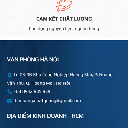
CAM KẾT CHẤT LƯỢNG
Chủ động nguyên liệu, nguồn hàng
VĂN PHÒNG HÀ NỘI
Lô 03-9B Khu Công Nghiệp Hoàng Mai, P. Hoàng
Văn Thụ, Q. Hoàng Mai, Hà Nội
+84 0942.935.939
banhang.nhatquang@gmail.com
ĐỊA ĐIỂM KINH DOANH - HCM