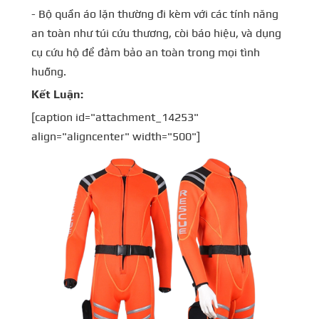
- Bộ quần áo lặn thường đi kèm với các tính năng
an toàn như túi cứu thương, còi báo hiệu, và dụng
cụ cứu hộ để đảm bảo an toàn trong mọi tình
huống.
Kết Luận:
[caption id="attachment_14253"
align="aligncenter" width="500"]