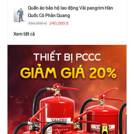
Quần áo bảo hộ lao động Vải pangrim Hàn
Quốc Có Phản Quang
350,000 đ
240,000 đ
Xem tất cả