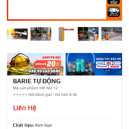
BARIE TỰ ĐỘNG
Mã sản phẩm:
HR-NQ-12
⭐⭐⭐⭐⭐ (60 đánh giá)
|
Đã bán 8.4k
Liên Hệ
Chất liệu:
Kim loại