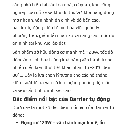
càng phổ biến tại các tòa nhà, cơ quan, khu công
nghiệp, bãi đỗ xe và khu đô thị. Với khả năng đóng
mở nhanh, vận hành ổn định và độ bền cao,
barrier tự động giúp tối ưu hóa việc quản lý
phương tiện, giảm tải nhân sự và nâng cao mức độ
an ninh tại khu vực lắp đặt.
Sản phẩm sở hữu động cơ mạnh mẽ 120W, tốc độ
đóng/mở linh hoạt cùng khả năng vận hành trong
nhiều điều kiện thời tiết khác nhau, từ -20°C đến
80°C. Đây là lựa chọn lý tưởng cho các hệ thống
kiểm soát lối ra vào có lưu lượng phương tiện lớn
và yêu cầu tính chính xác cao.
Đặc điểm nổi bật của Barrier tự động
Dưới đây là một số đặc điểm nổi bật của Barrier tự
động:
Động cơ 120W – vận hành mạnh mẽ, ổn