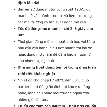
định lâu dài
Barrier sử dụng motor công suất 120W, đủ
mạnh để vận hành trơn tru và liên tục trong
các môi trường có tần suất đóng mở cao.
Tốc độ đóng/mở nhanh – chỉ 2–6 giây cho
90°
Thời gian đóng mở linh hoạt phù hợp với từng
nhu cầu vận hành: điều tiết nhanh tại bãi xe
hoặc đóng mở chậm để đảm bảo an toàn ở
khu nhiệm vụ đặc thù.
Khả năng hoạt động bền bỉ trong điều kiện
thời tiết khắc nghiệt
Nhiệt độ cho phép từ -20°C đến 80°C giúp
barrier hoạt động ổn định tại khu vực nắng
nóng, lạnh sâu hoặc môi trường ngoài trời
nhiều giờ liên tục.
Chiều cao tâm cần 840mm – phù hợp chuẩn