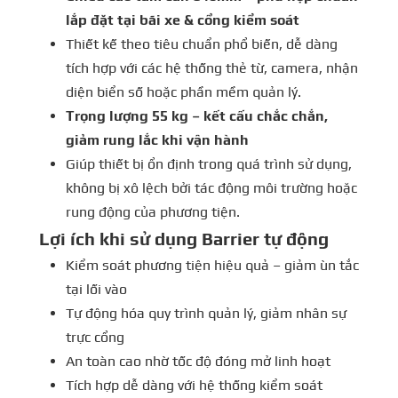
lắp đặt tại bãi xe & cổng kiểm soát
Thiết kế theo tiêu chuẩn phổ biến, dễ dàng
tích hợp với các hệ thống thẻ từ, camera, nhận
diện biển số hoặc phần mềm quản lý.
Trọng lượng 55 kg – kết cấu chắc chắn,
giảm rung lắc khi vận hành
Giúp thiết bị ổn định trong quá trình sử dụng,
không bị xô lệch bởi tác động môi trường hoặc
rung động của phương tiện.
Lợi ích khi sử dụng Barrier tự động
Kiểm soát phương tiện hiệu quả – giảm ùn tắc
tại lối vào
Tự động hóa quy trình quản lý, giảm nhân sự
trực cổng
An toàn cao nhờ tốc độ đóng mở linh hoạt
Tích hợp dễ dàng với hệ thống kiểm soát