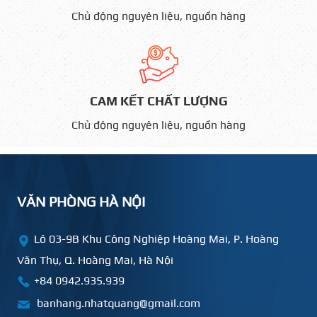
Chủ động nguyên liệu, nguồn hàng
CAM KẾT CHẤT LƯỢNG
Chủ động nguyên liệu, nguồn hàng
VĂN PHÒNG HÀ NỘI
Lô 03-9B Khu Công Nghiệp Hoàng Mai, P. Hoàng
Văn Thụ, Q. Hoàng Mai, Hà Nội
+84 0942.935.939
banhang.nhatquang@gmail.com