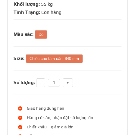
Khối lượng:
55 kg
Tình Trạng:
Còn hàng
Màu sắc:
Đỏ
Size:
Chiều cao tâm cần: 840 mm
Số lượng:
-
+
Giao hàng đúng hẹn
Hàng có sẵn, nhận đặt số lượng lớn
Chiết khấu – giảm giá lớn