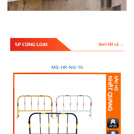
SP CÙNG LOẠI
Xem tất cả →
Mã: HR-NQ-10