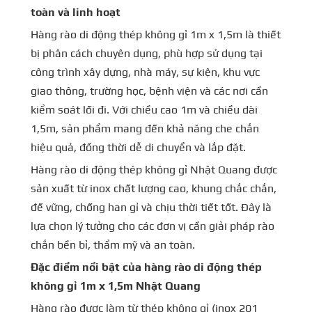
toàn và linh hoạt
Hàng rào di động thép không gỉ 1m x 1,5m là thiết
bị phân cách chuyên dụng, phù hợp sử dụng tại
công trình xây dựng, nhà máy, sự kiện, khu vực
giao thông, trường học, bệnh viện và các nơi cần
kiểm soát lối đi. Với chiều cao 1m và chiều dài
1,5m, sản phẩm mang đến khả năng che chắn
hiệu quả, đồng thời dễ di chuyển và lắp đặt.
Hàng rào di động thép không gỉ Nhật Quang được
sản xuất từ inox chất lượng cao, khung chắc chắn,
đế vững, chống han gỉ và chịu thời tiết tốt. Đây là
lựa chọn lý tưởng cho các đơn vị cần giải pháp rào
chắn bền bỉ, thẩm mỹ và an toàn.
Đặc điểm nổi bật của hàng rào di động thép
không gỉ 1m x 1,5m Nhật Quang
Hàng rào được làm từ thép không gỉ (inox 201