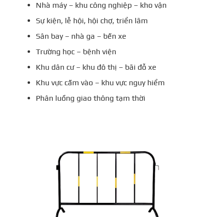
Nhà máy – khu công nghiệp – kho vận
Sự kiện, lễ hội, hội chợ, triển lãm
Sân bay – nhà ga – bến xe
Trường học – bệnh viện
Khu dân cư – khu đô thị – bãi đỗ xe
Khu vực cấm vào – khu vực nguy hiểm
Phân luồng giao thông tạm thời