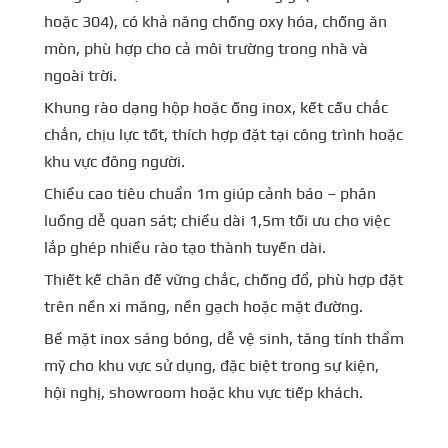
hoặc 304), có khả năng chống oxy hóa, chống ăn
mòn, phù hợp cho cả môi trường trong nhà và
ngoài trời.
Khung rào dạng hộp hoặc ống inox, kết cấu chắc
chắn, chịu lực tốt, thích hợp đặt tại công trình hoặc
khu vực đông người.
Chiều cao tiêu chuẩn 1m giúp cảnh báo – phân
luồng dễ quan sát; chiều dài 1,5m tối ưu cho việc
lắp ghép nhiều rào tạo thành tuyến dài.
Thiết kế chân đế vững chắc, chống đổ, phù hợp đặt
trên nền xi măng, nền gạch hoặc mặt đường.
Bề mặt inox sáng bóng, dễ vệ sinh, tăng tính thẩm
mỹ cho khu vực sử dụng, đặc biệt trong sự kiện,
hội nghị, showroom hoặc khu vực tiếp khách.