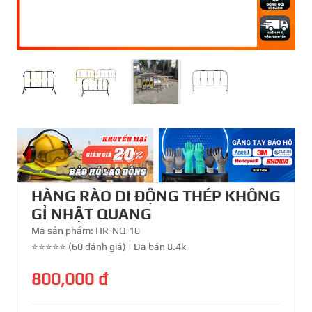
HÀNG RÀO DI ĐỘNG THÉP KHÔNG
GỈ NHẬT QUANG
Mã sản phẩm:
HR-NQ-10
⭐⭐⭐⭐⭐ (60 đánh giá)
|
Đã bán 8.4k
800,000 đ