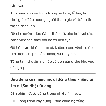
cấm vào.
Tạo hàng rào an toàn trong sự kiện, lễ hội, hội
chợ, giúp điều hướng người tham gia và tránh tình
trạng chen lấn.
Dễ di chuyển – lắp đặt – tháo gỡ, phù hợp với các
công việc cần thay đổi bố trí liên tục.
Độ bền cao, không han gỉ, không cong vênh, giúp
tiết kiệm chi phí bảo dưỡng và thay mới.
Tăng tính chuyên nghiệp và gọn gàng cho khu vực
sử dụng.
Ứng dụng của hàng rào di động thép không gỉ
1m x 1,5m Nhật Quang
Sản phẩm được dùng trong nhiều lĩnh vực:
Công trình xây dựng – sửa chữa hạ tầng