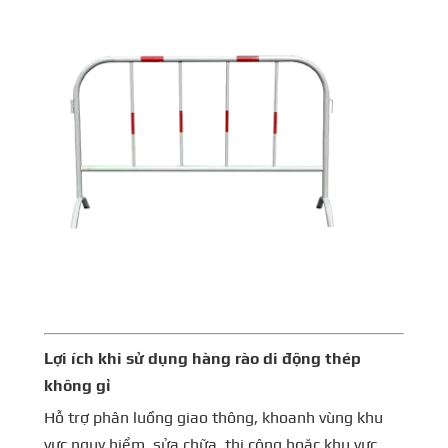
Lợi ích khi sử dụng hàng rào di động thép
không gỉ
Hỗ trợ phân luồng giao thông, khoanh vùng khu
vực nguy hiểm, sửa chữa, thi công hoặc khu vực