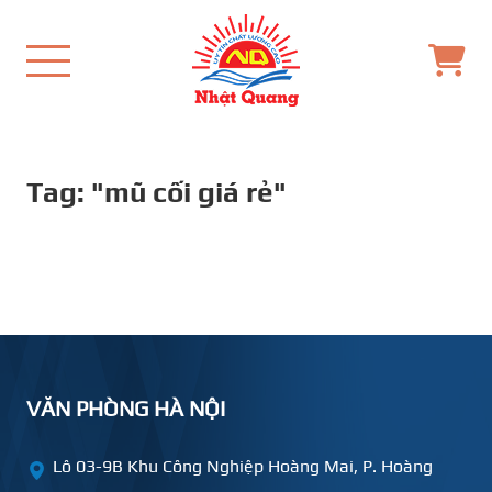
Tag: "mũ cối giá rẻ"
VĂN PHÒNG HÀ NỘI
Lô 03-9B Khu Công Nghiệp Hoàng Mai, P. Hoàng