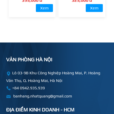
399,000 đ
329,000 đ
Xem
Xem
VĂN PHÒNG HÀ NỘI
Lô 03-9B Khu Công Nghiệp Hoàng Mai, P. Hoàng
Văn Thụ, Q. Hoàng Mai, Hà Nội
+84 0942.935.939
banhang.nhatquang@gmail.com
ĐỊA ĐIỂM KINH DOANH - HCM