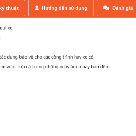
kỹ thuật
Hướng dẫn sử dụng
Đánh giá
ửi xe.
t.
c dụng bảo vệ cho các công trình hay xe cộ.
ìn vượt trội cả trong những ngày âm u hay ban đêm.