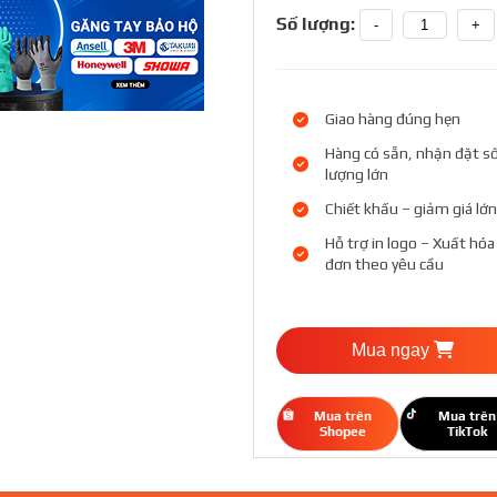
Số lượng:
-
+
Giao hàng đúng hẹn
Hàng có sẵn, nhận đặt s
lượng lớn
Chiết khấu – giảm giá lớn
Hỗ trợ in logo – Xuất hóa
đơn theo yêu cầu
Mua ngay
Mua trên
Mua trên
Shopee
TikTok