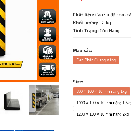
Chất liệu:
Cao su đặc cao c
Khối lượng:
~2 kg
Tình Trạng:
Còn Hàng
Màu sắc:
Đen Phản Quang Vàng
Size:
800 × 100 × 10 mm nặng 1kg
1000 × 100 × 10 mm nặng 1.5k
1200 × 100 × 10 mm nặng 2kg