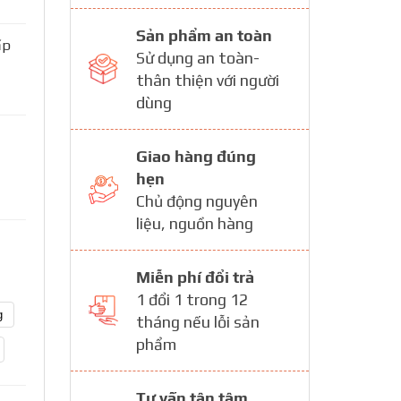
Sản phẩm an toàn
ấp
Sử dụng an toàn-
thân thiện với người
dùng
Giao hàng đúng
hẹn
Chủ động nguyên
liệu, nguồn hàng
Miễn phí đổi trả
1 đổi 1 trong 12
g
tháng nếu lỗi sản
phẩm
Tư vấn tận tâm