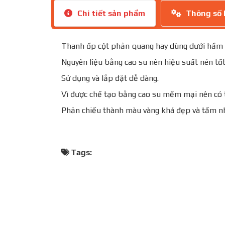
Chi tiết sản phẩm
Thông số 
Thanh ốp cột phản quang hay dùng dưới hầm g
Nguyên liệu bằng cao su nên hiệu suất nén tố
Sử dụng và lắp đặt dễ dàng.
Vì được chế tạo bằng cao su mềm mại nên có tá
Phản chiếu thành màu vàng khá đẹp và tầm nh
Tags: