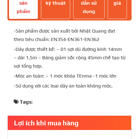
sản
kỹ thuật
dẫn sử
giá
phẩm
dụng
-Sản phẩm được sản xuất bởi Nhật Quang đạt
theo tiêu chuẩn: EN354-EN361-EN362
-Dây được thiết kế: – 01 sợi dù đường kính 14mm
– dài 1,5m – Băng giảm sốc rộng 45mm chế tạo từ
sợi tổng hợp.
-Móc an toàn: – 1 móc khóa TEnma -1 móc lớn
-Sử dụng với các loại dây an toàn không móc.
Tags:
Lợi ích khi mua hàng