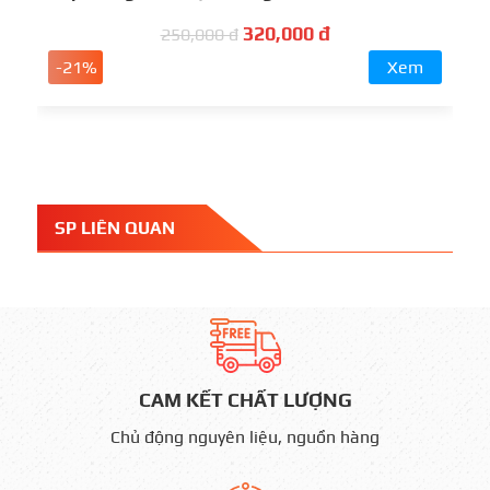
320,000 đ
250,000 đ
-21%
Xem
SP LIÊN QUAN
CAM KẾT CHẤT LƯỢNG
Chủ động nguyên liệu, nguồn hàng