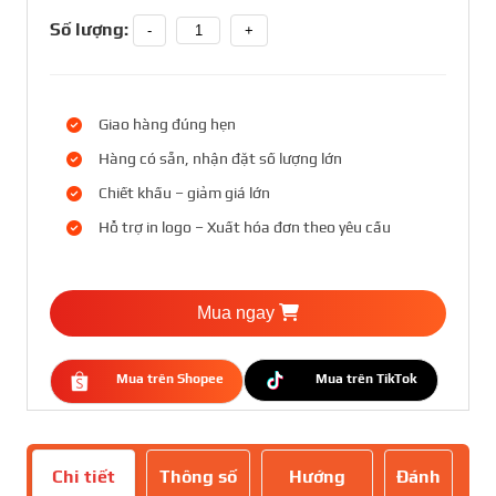
Số lượng:
-
+
Giao hàng đúng hẹn
Hàng có sẵn, nhận đặt số lượng lớn
Chiết khấu – giảm giá lớn
Hỗ trợ in logo – Xuất hóa đơn theo yêu cầu
Mua ngay
Mua trên Shopee
Mua trên TikTok
Chi tiết
Thông số
Hướng
Đánh