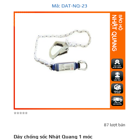
Mã: DAT-NQ-23
⭐⭐⭐⭐⭐
87 lượt bán
Dây chống sốc Nhật Quang 1 móc