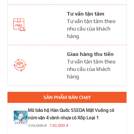
Tư vấn tận tâm
Tư vấn tận tâm theo
nhu cầu của khách
hàng
Giao hàng thu tiền
Tư vấn tận tâm theo
nhu cầu của khách
hàng
SẢN PHẨM BÁN CHẠY
Mũ bảo hộ Hàn Quốc SSEDA Mặt Vuông có
núm vặn 4 vành nhựa có Xốp Loại 1
170,000 đ
130,000 đ