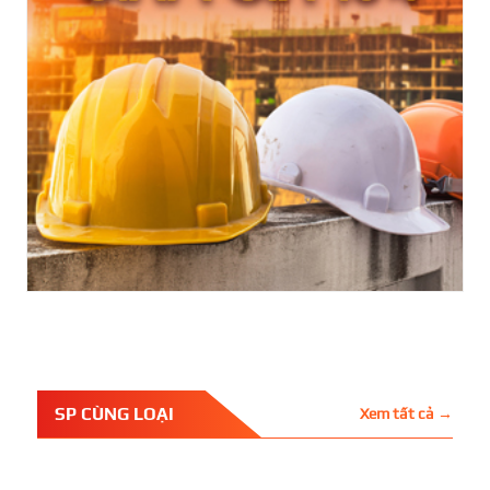
SP CÙNG LOẠI
Xem tất cả →