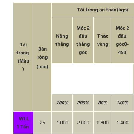
Tải trọng an toàn
(kgs)
Móc 2
Móc 2
Nâng
đầu
Thắt
đầu
thẳng
thẳng
vòng
góc
0-
Tải
Bản
góc
450
trọng
rộng
(Màu
(mm)
)
100%
200%
80%
140%
WLL
25
1.000
2.000
0.800
1.400
1 Tấn