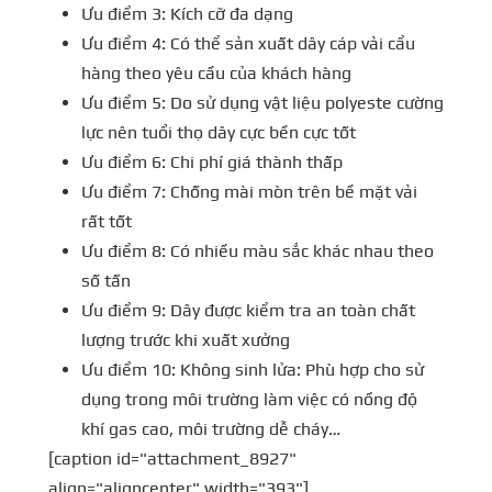
Ưu điểm 3: Kích cỡ đa dạng
Ưu điểm 4: Có thể sản xuất dây cáp vải cẩu
hàng theo yêu cầu của khách hàng
Ưu điểm 5: Do sử dụng vật liệu polyeste cường
lực nên tuổi thọ dây cực bền cực tốt
Ưu điểm 6: Chi phí giá thành thấp
Ưu điểm 7: Chống mài mòn trên bề mặt vải
rất tốt
Ưu điểm 8: Có nhiều màu sắc khác nhau theo
số tấn
Ưu điểm 9: Dây được kiểm tra an toàn chất
lượng trước khi xuất xưởng
Ưu điểm 10: Không sinh lửa: Phù hợp cho sử
dụng trong môi trường làm việc có nồng độ
khí gas cao, môi trường dễ cháy…
[caption id="attachment_8927"
align="aligncenter" width="393"]