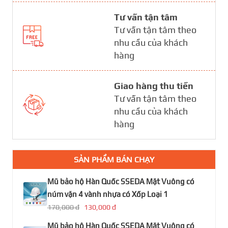
Tư vấn tận tâm
Tư vấn tận tâm theo
nhu cầu của khách
hàng
Giao hàng thu tiền
Tư vấn tận tâm theo
nhu cầu của khách
hàng
SẢN PHẨM BÁN CHẠY
Mũ bảo hộ Hàn Quốc SSEDA Mặt Vuông có
núm vặn 4 vành nhựa có Xốp Loại 1
170,000 đ
130,000 đ
Mũ bảo hộ Hàn Quốc SSEDA Mặt Vuông có