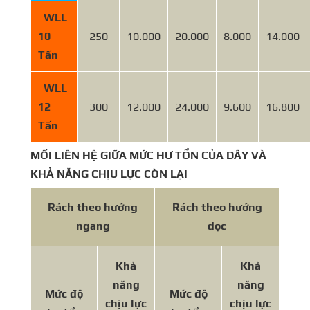
WLL
10
250
10.000
20.000
8.000
14.000
Tấn
WLL
12
300
12.000
24.000
9.600
16.800
Tấn
MỐI LIÊN HỆ GIỮA MỨC HƯ TỔN CỦA DÂY VÀ
KHẢ NĂNG CHỊU LỰC CÒN LẠI
Rách theo hướng
Rách theo hướng
ngang
dọc
Khả
Khả
năng
năng
Mức độ
Mức độ
chịu lực
chịu lực