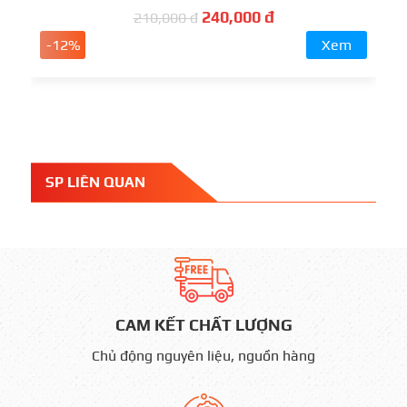
240,000 đ
210,000 đ
-12%
Xem
SP LIÊN QUAN
CAM KẾT CHẤT LƯỢNG
Chủ động nguyên liệu, nguồn hàng