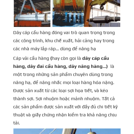
Dây cáp cẩu hàng đóng vai trò quan trọng trong
các công trình, khu chế xuất, hải cảng hay trong
các nhà máy lắp ráp… dùng để nâng hạ
Cáp vải cẩu hàng
(
hay còn gọi là
dây cáp cẩu
hàng, dây đai cẩu hàng, dây nâng hàng…)
là
một trong những sản phẩm chuyên dùng trong
nâng hạ, để nâng nhấc mọi loại hàng hóa nặng.
Được sản xuất từ các loại sợi họa tiết, và kéo
thành sợi. Sợi nhuộm hoặc mảnh nhuộm. Tất cả
các sản phẩm được sản xuất với đầy đủ chi tiết kỹ
thuật và giấy chứng nhận kiểm tra khả năng chịu
tải.