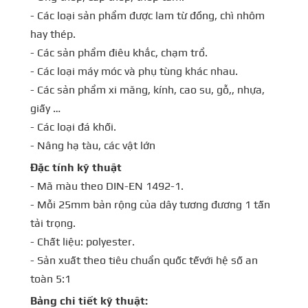
- Các loại sản phẩm được lam từ đồng, chì nhôm
hay thép.
- Các sản phẩm điêu khắc, chạm trổ.
- Các loại máy móc và phụ tùng khác nhau.
- Các sản phẩm xi măng, kính, cao su, gỗ,, nhựa,
giấy …
- Các loại đá khối.
- Nâng hạ tàu, các vật lớn
Đặc tính kỹ thuật
- Mã màu theo DIN-EN 1492-1.
- Mỗi 25mm bản rộng của dây tương đương 1 tấn
tải trọng.
- Chất liệu: polyester.
- Sản xuất theo tiêu chuẩn quốc tếvới hệ số an
toàn 5:1
Bảng chi tiết kỹ thuật: