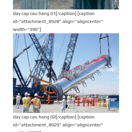
day cap cau hang 01[/caption] [caption
id="attachment_8928" align="aligncenter"
width="390"]
day cap cau hang 02[/caption] [caption
id="attachment_8929" align="aligncenter"