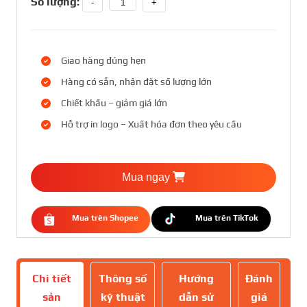
Số lượng:
-
+
Giao hàng đúng hẹn
Hàng có sẵn, nhận đặt số lượng lớn
Chiết khấu – giảm giá lớn
Hỗ trợ in logo – Xuất hóa đơn theo yêu cầu
Mua ngay
Mua trên Shopee
Mua trên TikTok
Chi tiết
Thông số
Hướng
Đánh
sản
kỹ thuật
dẫn sử
giá