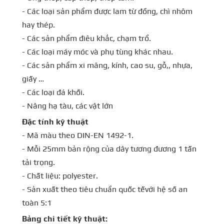
- Các loại sản phẩm được lam từ đồng, chì nhôm
hay thép.
- Các sản phẩm điêu khắc, chạm trổ.
- Các loại máy móc và phụ tùng khác nhau.
- Các sản phẩm xi măng, kính, cao su, gỗ,, nhựa,
giấy …
- Các loại đá khối.
- Nâng hạ tàu, các vật lớn
Đặc tính kỹ thuật
- Mã màu theo DIN-EN 1492-1.
- Mỗi 25mm bản rộng của dây tương đương 1 tấn
tải trọng.
- Chất liệu: polyester.
- Sản xuất theo tiêu chuẩn quốc tếvới hệ số an
toàn 5:1
Bảng chi tiết kỹ thuật: