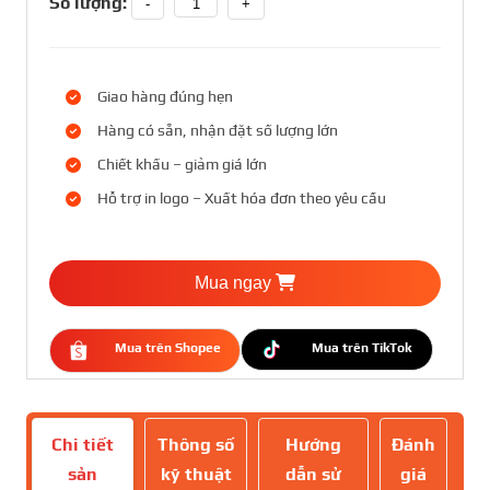
Số lượng:
-
+
Giao hàng đúng hẹn
Hàng có sẵn, nhận đặt số lượng lớn
Chiết khấu – giảm giá lớn
Hỗ trợ in logo – Xuất hóa đơn theo yêu cầu
Mua ngay
Mua trên Shopee
Mua trên TikTok
Chi tiết
Thông số
Hướng
Đánh
sản
kỹ thuật
dẫn sử
giá