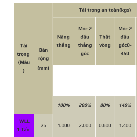
Tải trọng an toàn
(kgs)
Móc 2
Móc 2
Nâng
đầu
Thắt
đầu
thẳng
thẳng
vòng
góc
0-
Tải
Bản
góc
450
trọng
rộng
(Màu
(mm)
)
100%
200%
80%
140%
WLL
25
1.000
2.000
0.800
1.400
1 Tấn