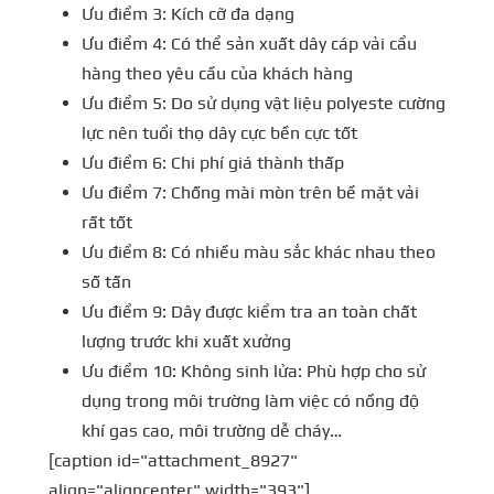
Ưu điểm 3: Kích cỡ đa dạng
Ưu điểm 4: Có thể sản xuất dây cáp vải cẩu
hàng theo yêu cầu của khách hàng
Ưu điểm 5: Do sử dụng vật liệu polyeste cường
lực nên tuổi thọ dây cực bền cực tốt
Ưu điểm 6: Chi phí giá thành thấp
Ưu điểm 7: Chống mài mòn trên bề mặt vải
rất tốt
Ưu điểm 8: Có nhiều màu sắc khác nhau theo
số tấn
Ưu điểm 9: Dây được kiểm tra an toàn chất
lượng trước khi xuất xưởng
Ưu điểm 10: Không sinh lửa: Phù hợp cho sử
dụng trong môi trường làm việc có nồng độ
khí gas cao, môi trường dễ cháy…
[caption id="attachment_8927"
align="aligncenter" width="393"]