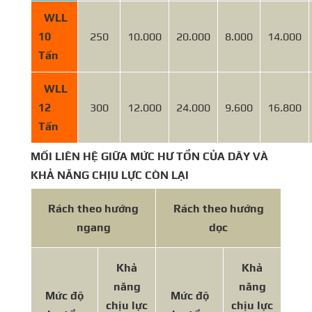
WLL
10
250
10.000
20.000
8.000
14.000
Tấn
WLL
12
300
12.000
24.000
9.600
16.800
Tấn
MỐI LIÊN HỆ GIỮA MỨC HƯ TỔN CỦA DÂY VÀ
KHẢ NĂNG CHỊU LỰC CÒN LẠI
Rách theo hướng
Rách theo hướng
ngang
dọc
Khả
Khả
năng
năng
Mức độ
Mức độ
chịu lực
chịu lực