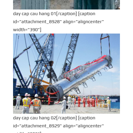
day cap cau hang 01[/caption] [caption
id="attachment_8928" align="aligncenter"
width="390"]
day cap cau hang 02[/caption] [caption
id="attachment_8929" align="aligncenter"