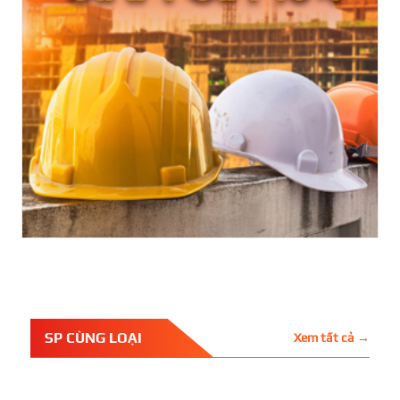
SP CÙNG LOẠI
Xem tất cả →