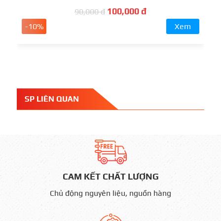
100,000 đ
90,000 đ
-10%
Xem
SP LIÊN QUAN
CAM KẾT CHẤT LƯỢNG
Chủ động nguyên liệu, nguồn hàng