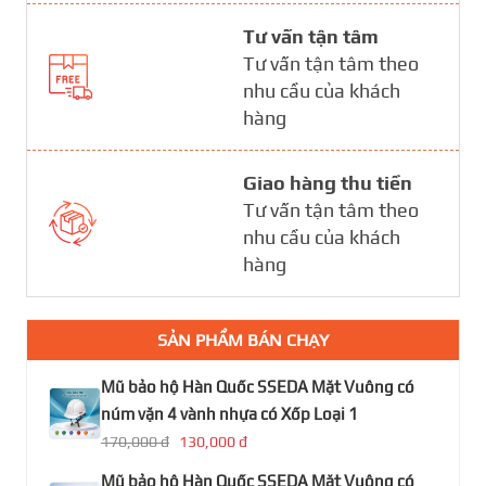
Tư vấn tận tâm
Tư vấn tận tâm theo
nhu cầu của khách
hàng
Giao hàng thu tiền
Tư vấn tận tâm theo
nhu cầu của khách
hàng
SẢN PHẨM BÁN CHẠY
Mũ bảo hộ Hàn Quốc SSEDA Mặt Vuông có
núm vặn 4 vành nhựa có Xốp Loại 1
170,000 đ
130,000 đ
Mũ bảo hộ Hàn Quốc SSEDA Mặt Vuông có