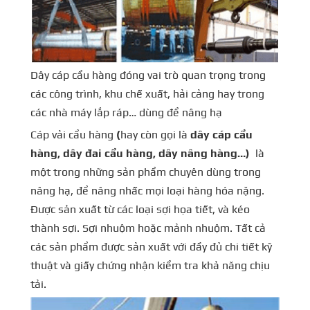
Dây cáp cẩu hàng đóng vai trò quan trọng trong
các công trình, khu chế xuất, hải cảng hay trong
các nhà máy lắp ráp… dùng để nâng hạ
Cáp vải cẩu hàng
(
hay còn gọi là
dây cáp cẩu
hàng, dây đai cẩu hàng, dây nâng hàng…)
là
một trong những sản phẩm chuyên dùng trong
nâng hạ, để nâng nhấc mọi loại hàng hóa nặng.
Được sản xuất từ các loại sợi họa tiết, và kéo
thành sợi. Sợi nhuộm hoặc mảnh nhuộm. Tất cả
các sản phẩm được sản xuất với đầy đủ chi tiết kỹ
thuật và giấy chứng nhận kiểm tra khả năng chịu
tải.