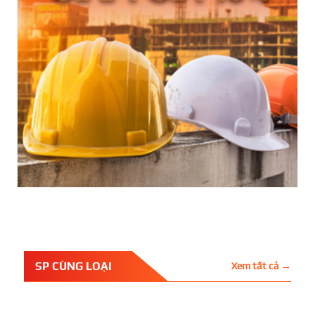
SP CÙNG LOẠI
Xem tất cả →