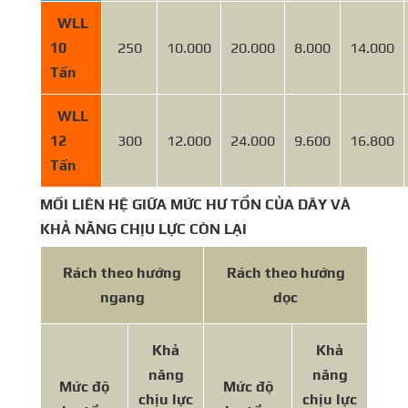
WLL
10
250
10.000
20.000
8.000
14.000
Tấn
WLL
12
300
12.000
24.000
9.600
16.800
Tấn
MỐI LIÊN HỆ GIỮA MỨC HƯ TỔN CỦA DÂY VÀ
KHẢ NĂNG CHỊU LỰC CÒN LẠI
Rách theo hướng
Rách theo hướng
ngang
dọc
Khả
Khả
năng
năng
Mức độ
Mức độ
chịu lực
chịu lực