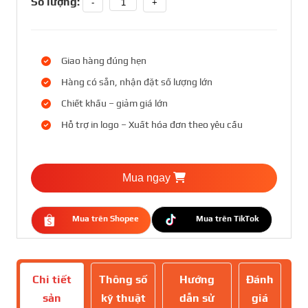
Số lượng:
-
+
Giao hàng đúng hẹn
Hàng có sẵn, nhận đặt số lượng lớn
Chiết khấu – giảm giá lớn
Hỗ trợ in logo – Xuất hóa đơn theo yêu cầu
Mua ngay
Mua trên Shopee
Mua trên TikTok
Chi tiết
Thông số
Hướng
Đánh
sản
kỹ thuật
dẫn sử
giá