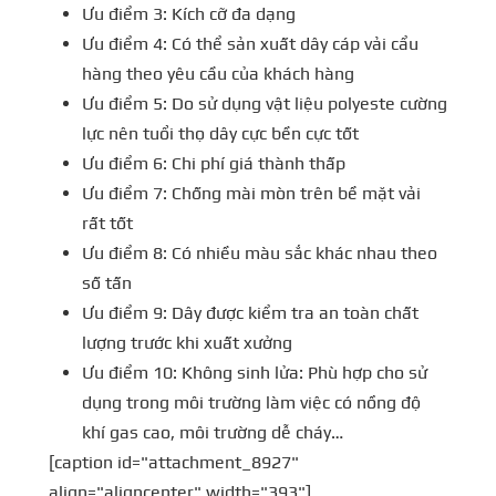
Ưu điểm 3: Kích cỡ đa dạng
Ưu điểm 4: Có thể sản xuất dây cáp vải cẩu
hàng theo yêu cầu của khách hàng
Ưu điểm 5: Do sử dụng vật liệu polyeste cường
lực nên tuổi thọ dây cực bền cực tốt
Ưu điểm 6: Chi phí giá thành thấp
Ưu điểm 7: Chống mài mòn trên bề mặt vải
rất tốt
Ưu điểm 8: Có nhiều màu sắc khác nhau theo
số tấn
Ưu điểm 9: Dây được kiểm tra an toàn chất
lượng trước khi xuất xưởng
Ưu điểm 10: Không sinh lửa: Phù hợp cho sử
dụng trong môi trường làm việc có nồng độ
khí gas cao, môi trường dễ cháy…
[caption id="attachment_8927"
align="aligncenter" width="393"]