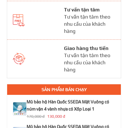
Tư vấn tận tâm
Tư vấn tận tâm theo
nhu cầu của khách
hàng
Giao hàng thu tiền
Tư vấn tận tâm theo
nhu cầu của khách
hàng
SẢN PHẨM BÁN CHẠY
Mũ bảo hộ Hàn Quốc SSEDA Mặt Vuông có
núm vặn 4 vành nhựa có Xốp Loại 1
170,000 đ
130,000 đ
Mũ bảo hộ Hàn Quốc SSEDA Mặt Vuông có