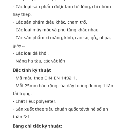
- Các loại sản phẩm được lam từ đồng, chì nhôm
hay thép.
- Các sản phẩm điêu khắc, chạm trổ.
- Các loại máy móc và phụ tùng khác nhau.
- Các sản phẩm xi măng, kính, cao su, gỗ,, nhựa,
giấy …
- Các loại đá khối.
- Nâng hạ tàu, các vật lớn
Đặc tính kỹ thuật
- Mã màu theo DIN-EN 1492-1.
- Mỗi 25mm bản rộng của dây tương đương 1 tấn
tải trọng.
- Chất liệu: polyester.
- Sản xuất theo tiêu chuẩn quốc tếvới hệ số an
toàn 5:1
Bảng chi tiết kỹ thuật: