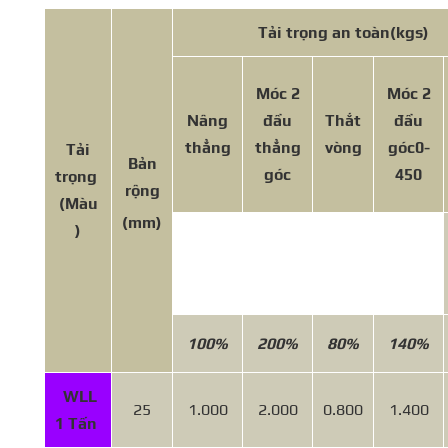
Tải trọng an toàn
(kgs)
Móc 2
Móc 2
Nâng
đầu
Thắt
đầu
thẳng
thẳng
vòng
góc
0-
Tải
Bản
góc
450
trọng
rộng
(Màu
(mm)
)
100%
200%
80%
140%
WLL
25
1.000
2.000
0.800
1.400
1 Tấn