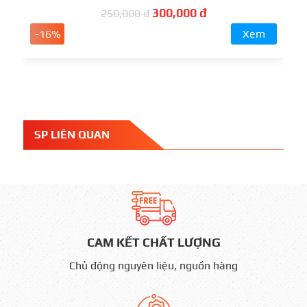
300,000 đ
250,000 đ
-16%
Xem
SP LIÊN QUAN
CAM KẾT CHẤT LƯỢNG
Chủ động nguyên liệu, nguồn hàng