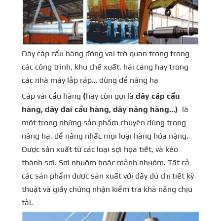
Dây cáp cẩu hàng đóng vai trò quan trọng trong
các công trình, khu chế xuất, hải cảng hay trong
các nhà máy lắp ráp… dùng để nâng hạ
Cáp vải cẩu hàng
(
hay còn gọi là
dây cáp cẩu
hàng, dây đai cẩu hàng, dây nâng hàng…)
là
một trong những sản phẩm chuyên dùng trong
nâng hạ, để nâng nhấc mọi loại hàng hóa nặng.
Được sản xuất từ các loại sợi họa tiết, và kéo
thành sợi. Sợi nhuộm hoặc mảnh nhuộm. Tất cả
các sản phẩm được sản xuất với đầy đủ chi tiết kỹ
thuật và giấy chứng nhận kiểm tra khả năng chịu
tải.