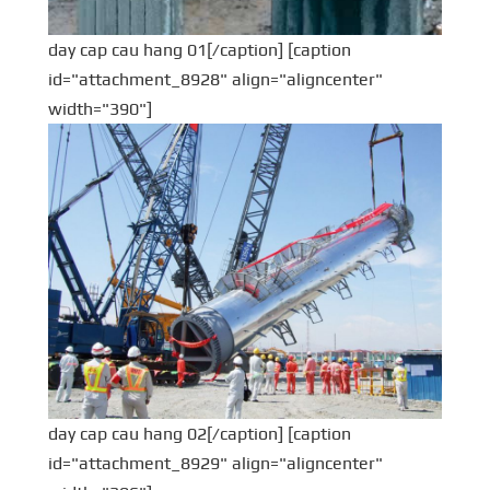
day cap cau hang 01[/caption] [caption
id="attachment_8928" align="aligncenter"
width="390"]
day cap cau hang 02[/caption] [caption
id="attachment_8929" align="aligncenter"