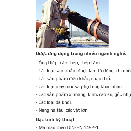
Được ứng dụng trong nhiều ngành nghề:
- Ống thép, cáp thép, thép tấm.
- Các loại sản phẩm được lam từ đồng, chì nh
- Các sản phẩm điêu khắc, chạm trổ.
- Các loại máy móc và phụ tùng khác nhau.
- Các sản phẩm xi măng, kính, cao su, gỗ,, nhự
- Các loại đá khối.
- Nâng hạ tàu, các vật lớn
Đặc tính kỹ thuật
- Mã màu theo DIN-EN 1492-1.