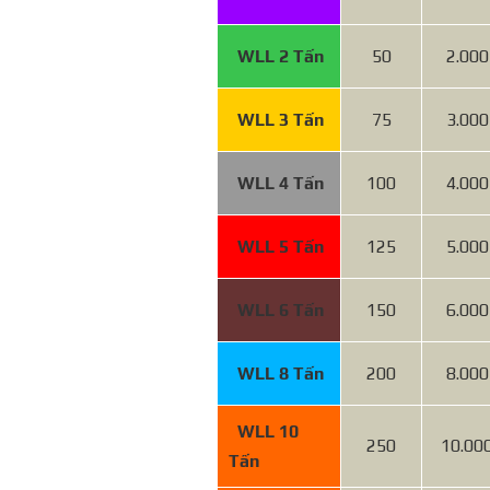
WLL 2 Tấn
50
2.000
WLL 3 Tấn
75
3.000
WLL 4 Tấn
100
4.000
WLL 5 Tấn
125
5.000
WLL 6 Tấn
150
6.000
WLL 8 Tấn
200
8.000
WLL 10
250
10.00
Tấn