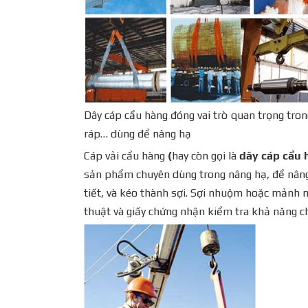
Dây cáp cẩu hàng đóng vai trò quan trọng tron
ráp… dùng để nâng hạ
Cáp vải cẩu hàng
(
hay còn gọi là
dây cáp cẩu 
sản phẩm chuyên dùng trong nâng hạ, để nâng 
tiết, và kéo thành sợi. Sợi nhuộm hoặc mảnh n
thuật và giấy chứng nhận kiểm tra khả năng ch