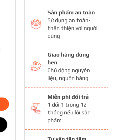
Sản phẩm an toàn
Sử dụng an toàn-
thân thiện với người
dùng
ố
Giao hàng đúng
hẹn
Chủ động nguyên
liệu, nguồn hàng
Miễn phí đổi trả
1 đổi 1 trong 12
tháng nếu lỗi sản
phẩm
Tư vấn tận tâm