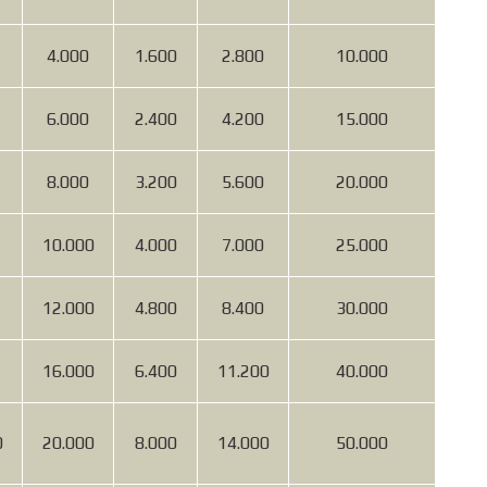
4.000
1.600
2.800
10.000
6.000
2.400
4.200
15.000
8.000
3.200
5.600
20.000
10.000
4.000
7.000
25.000
12.000
4.800
8.400
30.000
16.000
6.400
11.200
40.000
0
20.000
8.000
14.000
50.000