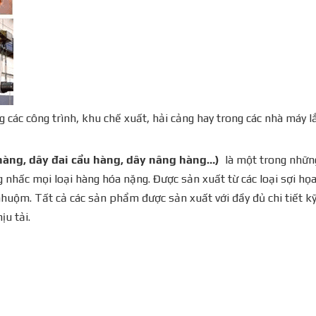
g các công trình, khu chế xuất, hải cảng hay trong các nhà máy l
hàng, dây đai cẩu hàng, dây nâng hàng…)
là một trong nhữn
nhấc mọi loại hàng hóa nặng. Được sản xuất từ các loại sợi họ
huộm. Tất cả các sản phẩm được sản xuất với đầy đủ chi tiết k
ịu tải.