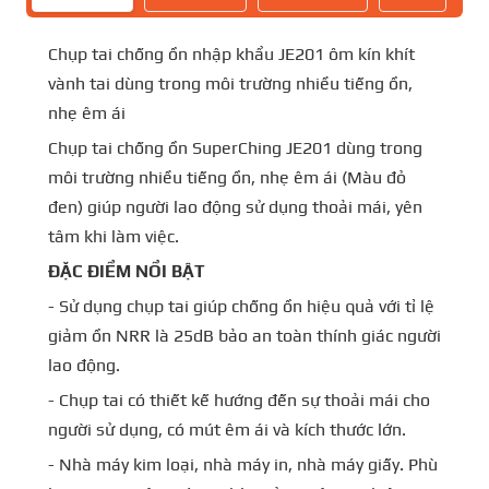
Chụp tai chống ồn nhập khẩu JE201 ôm kín khít
vành tai dùng trong môi trường nhiều tiếng ồn,
nhẹ êm ái
Chụp tai chống ồn SuperChing JE201 dùng trong
môi trường nhiều tiếng ồn, nhẹ êm ái (Màu đỏ
đen) giúp người lao động sử dụng thoải mái, yên
tâm khi làm việc.
ĐẶC ĐIỂM NỔI BẬT
- Sử dụng chụp tai giúp chống ồn hiệu quả với tỉ lệ
giảm ồn NRR là 25dB bảo an toàn thính giác người
lao động.
- Chụp tai có thiết kế hướng đến sự thoải mái cho
người sử dụng, có mút êm ái và kích thước lớn.
- Nhà máy kim loại, nhà máy in, nhà máy giấy. Phù