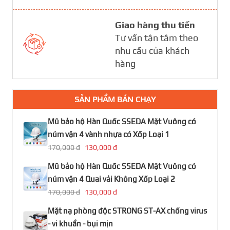
Giao hàng thu tiền
Tư vấn tận tâm theo
nhu cầu của khách
hàng
SẢN PHẨM BÁN CHẠY
Mũ bảo hộ Hàn Quốc SSEDA Mặt Vuông có
núm vặn 4 vành nhựa có Xốp Loại 1
170,000 đ
130,000 đ
Mũ bảo hộ Hàn Quốc SSEDA Mặt Vuông có
núm vặn 4 Quai vải Không Xốp Loại 2
170,000 đ
130,000 đ
Mặt nạ phòng độc STRONG ST-AX chống virus
- vi khuẩn - bụi mịn