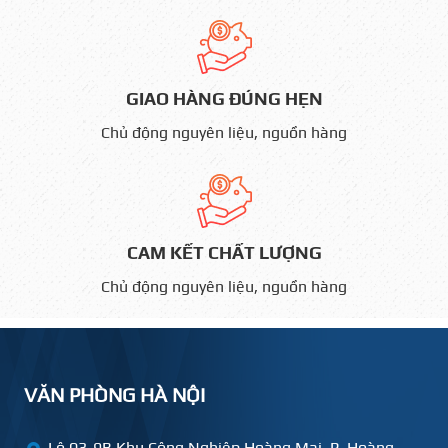
GIAO HÀNG ĐÚNG HẸN
Chủ động nguyên liệu, nguồn hàng
CAM KẾT CHẤT LƯỢNG
Chủ động nguyên liệu, nguồn hàng
VĂN PHÒNG HÀ NỘI
Lô 03-9B Khu Công Nghiệp Hoàng Mai, P. Hoàng