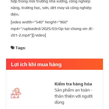
hợp trong môi trường nhà xưởng, công nghiệp
nặng, trường học, sơn, dệt may và công nghiệp
điện.
[video width="540" height="960"
mp4="/uploaded/2025/03/Op-tai-chong-on-JE-
201-2.mp4"][/video]
Tags:
Lợi ích khi mua hàng
Kiểm tra hàng hóa
Sản phẩm an toàn -
thân thiện với người
dùng