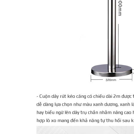
- Cuộn dây rút kéo căng có chiều dài 2m được 
dễ dàng lựa chọn như màu xanh dương, xanh lá,
hay biểu ngữ lên dây trụ chắn nhằm nâng cao hi
hợp lò xo mang đến khả năng tự thu hồi sau k