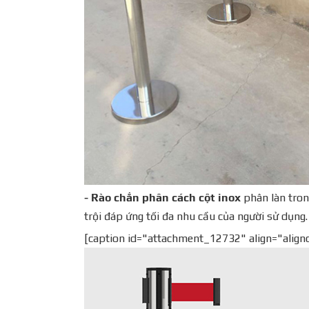
- Rào chắn phân cách cột inox
phân làn tron
trội đáp ứng tối đa nhu cầu của người sử dụng
[caption id="attachment_12732" align="align