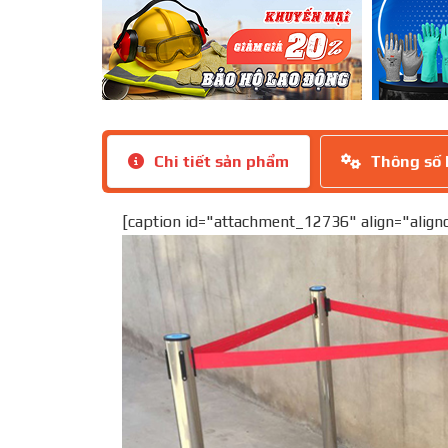
Chi tiết sản phẩm
Thông số 
[caption id="attachment_12736" align="align