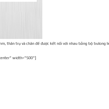
m, thân trụ và chân đế được kết nối với nhau bằng bộ bulong l
center" width="500"]