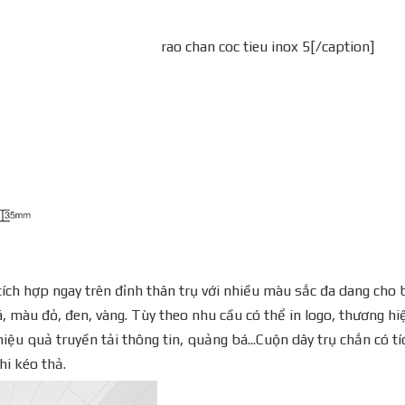
rao chan coc tieu inox 5[/caption]
tích hợp ngay trên đỉnh thân trụ với nhiều màu sắc đa dang cho
 màu đỏ, đen, vàng. Tùy theo nhu cầu có thể in logo, thương hi
ệu quả truyền tải thông tin, quảng bá...Cuộn dây trụ chắn có tí
hi kéo thả.