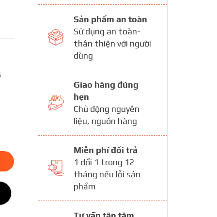
Sản phẩm an toàn
Sử dụng an toàn-
thân thiện với người
dùng
ố
Giao hàng đúng
hẹn
Chủ động nguyên
liệu, nguồn hàng
Miễn phí đổi trả
1 đổi 1 trong 12
tháng nếu lỗi sản
phẩm
Tư vấn tận tâm