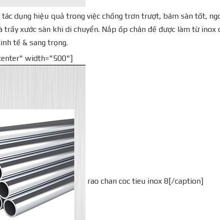
tác dụng hiệu quả trong việc chống trơn trượt, bám sàn tốt, ng
 trầy xước sàn khi di chuyển. Nắp ốp chân đế được làm từ inox 
inh tế & sang trọng.
center" width="500"]
rao chan coc tieu inox 8[/caption]