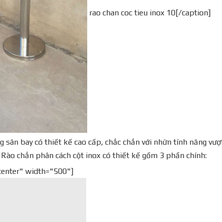
rao chan coc tieu inox 10[/caption]
g sân bay có thiết kế cao cấp, chắc chắn với nhữn tính năng vượ
. Rào chắn phân cách cột inox có thiết kế gồm 3 phần chính:
center" width="500"]