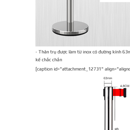
- Thân trụ được làm từ inox có đường kính 63m
kế chắc chắn
[caption id="attachment_12731" align="align