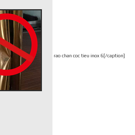
rao chan coc tieu inox 6[/caption]