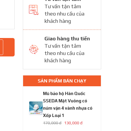
Tư vấn tận tâm
theo nhu cầu của
khách hàng
Giao hàng thu tiền
Tư vấn tận tâm
theo nhu cầu của
khách hàng
SẢN PHẨM BÁN CHẠY
Mũ bảo hộ Hàn Quốc
SSEDA Mặt Vuông có
núm vặn 4 vành nhựa có
Xốp Loại 1
170,000 đ
130,000 đ