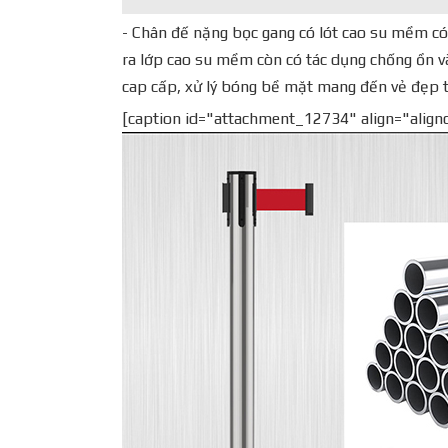
- Chân đế nặng bọc gang có lót cao su mềm có 
ra lớp cao su mềm còn có tác dụng chống ồn và
cap cấp, xử lý bóng bề mặt mang đến vẻ đẹp t
[caption id="attachment_12734" align="align