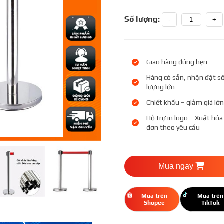
Số lượng:
-
+
Giao hàng đúng hẹn
Hàng có sẵn, nhận đặt s
lượng lớn
Chiết khấu – giảm giá lớn
Hỗ trợ in logo – Xuất hóa
đơn theo yêu cầu
Mua ngay
Mua trên
Mua trên
Shopee
TikTok