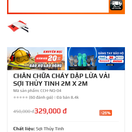
CHĂN CHỮA CHÁY DẬP LỬA VẢI
SỢI THỦY TINH 2M X 2M
Mã sản phẩm:
CCH-NQ-04
⭐⭐⭐⭐⭐ (60 đánh giá)
|
Đã bán 8.4k
329,000 đ
450,000 đ
-26%
Chất liệu:
Sợi Thủy Tinh