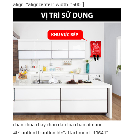
align="aligncenter" width="500"]
chan chua chay chan dap lua chan aimang
4[/caption] [caption id="attachment_10641"