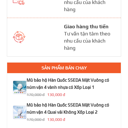
nhu cầu của khách
hàng
Giao hàng thu tiền
Tư vấn tận tâm theo
nhu cầu của khách
hàng
SẢN PHẨM BÁN CHẠY
Mũ bảo hộ Hàn Quốc SSEDA Mặt Vuông có
núm vặn 4 vành nhựa có Xốp Loại 1
170,000 đ
130,000 đ
Mũ bảo hộ Hàn Quốc SSEDA Mặt Vuông có
núm vặn 4 Quai vải Không Xốp Loại 2
170,000 đ
130,000 đ