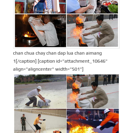
chan chua chay chan dap lua chan aimang
1[/caption] [caption id="attachment_10646"
align="aligncenter" width="501"]