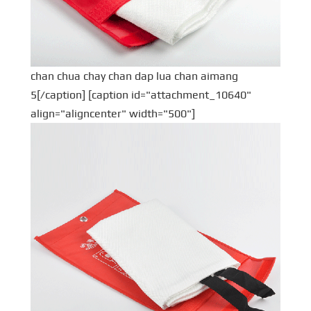
chan chua chay chan dap lua chan aimang
5[/caption] [caption id="attachment_10640"
align="aligncenter" width="500"]