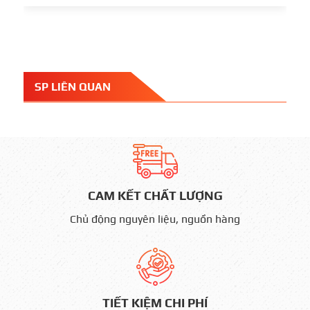
SP LIÊN QUAN
CAM KẾT CHẤT LƯỢNG
Chủ động nguyên liệu, nguồn hàng
TIẾT KIỆM CHI PHÍ