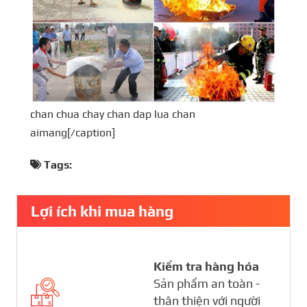
chan chua chay chan dap lua chan
aimang[/caption]
Tags:
Lợi ích khi mua hàng
Kiểm tra hàng hóa
Sản phẩm an toàn -
thân thiện với người