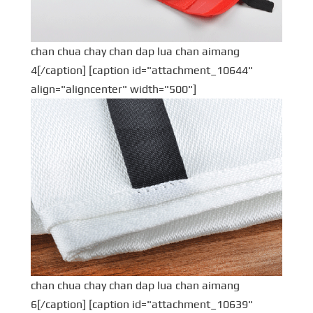
chan chua chay chan dap lua chan aimang
4[/caption] [caption id="attachment_10644"
align="aligncenter" width="500"]
chan chua chay chan dap lua chan aimang
6[/caption] [caption id="attachment_10639"