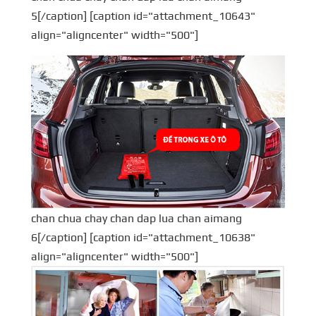
5[/caption] [caption id="attachment_10643"
align="aligncenter" width="500"]
chan chua chay chan dap lua chan aimang
6[/caption] [caption id="attachment_10638"
align="aligncenter" width="500"]