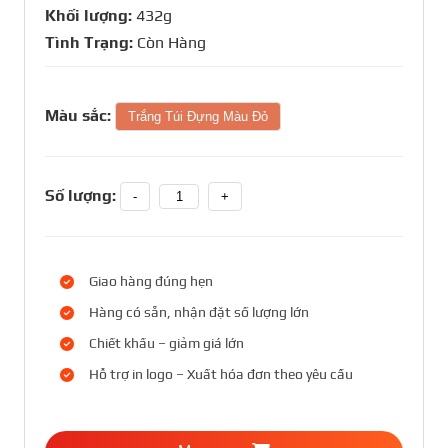
Khối lượng:
432g
Tình Trạng:
Còn Hàng
Màu sắc:
Trắng Túi Đựng Màu Đỏ
Số lượng:
-
+
Giao hàng đúng hẹn
Hàng có sẵn, nhận đặt số lượng lớn
Chiết khấu – giảm giá lớn
Hỗ trợ in logo – Xuất hóa đơn theo yêu cầu