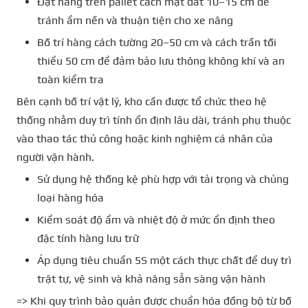
Đặt hàng trên pallet cách mặt đất 10–15 cm để
tránh ẩm nền và thuận tiện cho xe nâng
Bố trí hàng cách tường 20–50 cm và cách trần tối
thiểu 50 cm để đảm bảo lưu thông không khí và an
toàn kiểm tra
Bên cạnh bố trí vật lý, kho cần được tổ chức theo hệ
thống nhằm duy trì tính ổn định lâu dài, tránh phụ thuộc
vào thao tác thủ công hoặc kinh nghiệm cá nhân của
người vận hành.
Sử dụng hệ thống kệ phù hợp với tải trọng và chủng
loại hàng hóa
Kiểm soát độ ẩm và nhiệt độ ở mức ổn định theo
đặc tính hàng lưu trữ
Áp dụng tiêu chuẩn 5S một cách thực chất để duy trì
trật tự, vệ sinh và khả năng sẵn sàng vận hành
=> Khi quy trình bảo quản được chuẩn hóa đồng bộ từ bố