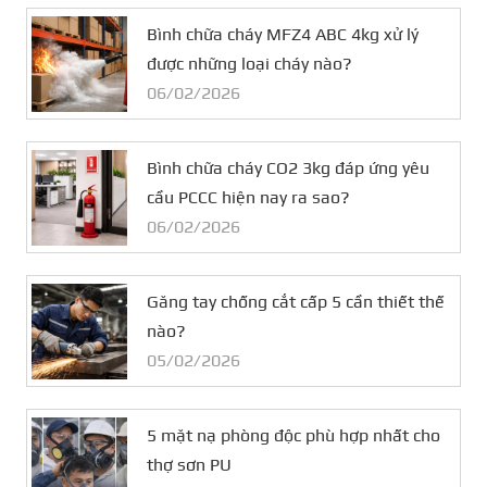
Bình chữa cháy MFZ4 ABC 4kg xử lý
được những loại cháy nào?
06/02/2026
Bình chữa cháy CO2 3kg đáp ứng yêu
cầu PCCC hiện nay ra sao?
06/02/2026
Găng tay chống cắt cấp 5 cần thiết thế
nào?
05/02/2026
5 mặt nạ phòng độc phù hợp nhất cho
thợ sơn PU