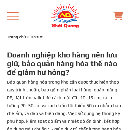
Trang chủ
Tin tức
Doanh nghiệp kho hàng nên lưu
giữ, bảo quản hàng hóa thế nào
để giảm hư hỏng?
Bảo quản hàng hóa trong kho cần được thực hiện theo
quy trình chuẩn, bao gồm phân loại hàng, quấn màng
PE, đặt trên pallet để cách mặt đất 10–15 cm, cách
tường 20–50 cm và cách trần tối thiểu 50 cm nhằm hạn
chế ẩm, va đập và biến dạng. Việc sử dụng hệ thống kệ
phù hợp, kiểm soát độ ẩm và nhiệt độ ổn định, kết hợp
áp dụng tiêu chuẩn 5S giúp duy trì chất lượng hàng hóa,