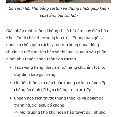
So sánh lưu kho bằng carton và thùng nhựa giúp kiểm
soát ẩm, bụi tốt hơn
Giải pháp môi trường không chỉ là hút ẩm hay điều hòa.
Kho cần tổ chức theo vùng lưu trữ, kết hợp bao gói và
dụng cụ chứa giúp cách ly rủi ro. Thùng nhựa đúng
chuẩn có thể tạo “lớp bảo vệ thứ hai” quanh sản phẩm,
giảm phụ thuộc hoàn toàn vào carton.
Tách vùng hàng nhạy ẩm với hàng chịu ẩm tốt, có
quy định bao gói riêng
Ưu tiên thùng có nắp hoặc thùng có khả năng xếp
chồng ổn định để hạn chế bụi rơi trực tiếp
Chuẩn hóa kích thước thùng theo kệ và pallet để
tránh hở, xô lệch, đổ chồng
=> Môi trường kho khó hoàn hảo tuyệt đối, nhưng