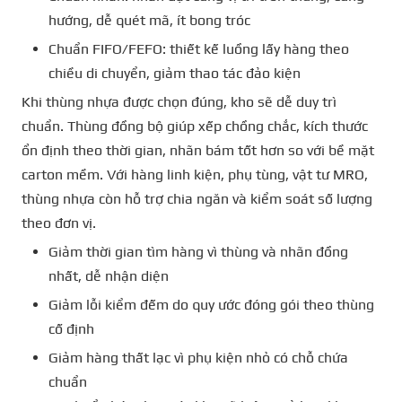
hướng, dễ quét mã, ít bong tróc
Chuẩn FIFO/FEFO: thiết kế luồng lấy hàng theo
chiều di chuyển, giảm thao tác đảo kiện
Khi thùng nhựa được chọn đúng, kho sẽ dễ duy trì
chuẩn. Thùng đồng bộ giúp xếp chồng chắc, kích thước
ổn định theo thời gian, nhãn bám tốt hơn so với bề mặt
carton mềm. Với hàng linh kiện, phụ tùng, vật tư MRO,
thùng nhựa còn hỗ trợ chia ngăn và kiểm soát số lượng
theo đơn vị.
Giảm thời gian tìm hàng vì thùng và nhãn đồng
nhất, dễ nhận diện
Giảm lỗi kiểm đếm do quy ước đóng gói theo thùng
cố định
Giảm hàng thất lạc vì phụ kiện nhỏ có chỗ chứa
chuẩn