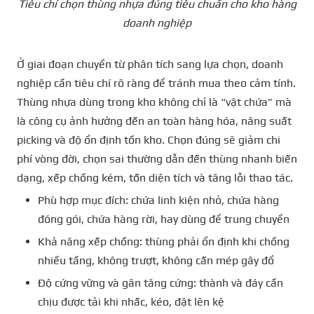
Tiêu chí chọn thùng nhựa đúng tiêu chuẩn cho kho hàng
doanh nghiệp
Ở giai đoạn chuyển từ phân tích sang lựa chọn, doanh
nghiệp cần tiêu chí rõ ràng để tránh mua theo cảm tính.
Thùng nhựa dùng trong kho không chỉ là “vật chứa” mà
là công cụ ảnh hưởng đến an toàn hàng hóa, năng suất
picking và độ ổn định tồn kho. Chọn đúng sẽ giảm chi
phí vòng đời, chọn sai thường dẫn đến thùng nhanh biến
dạng, xếp chồng kém, tốn diện tích và tăng lỗi thao tác.
Phù hợp mục đích: chứa linh kiện nhỏ, chứa hàng
đóng gói, chứa hàng rời, hay dùng để trung chuyển
Khả năng xếp chồng: thùng phải ổn định khi chồng
nhiều tầng, không trượt, không cấn mép gây đổ
Độ cứng vững và gân tăng cứng: thành và đáy cần
chịu được tải khi nhấc, kéo, đặt lên kệ