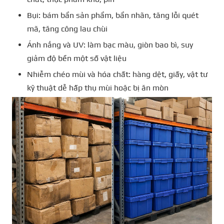
Bụi: bám bẩn sản phẩm, bẩn nhãn, tăng lỗi quét
mã, tăng công lau chùi
Ánh nắng và UV: làm bạc màu, giòn bao bì, suy
giảm độ bền một số vật liệu
Nhiễm chéo mùi và hóa chất: hàng dệt, giấy, vật tư
kỹ thuật dễ hấp thụ mùi hoặc bị ăn mòn