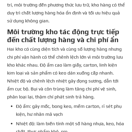
trí, môi trường đến phương thức lưu trữ, kho hàng có thể
duy trì chất lượng hàng hóa ổn định và tối ưu hiệu quả
sử dụng không gian.
Môi trường kho tác động trực tiếp
đến chất lượng hàng và chi phí ẩn
Hai kho có cùng diện tích và cùng số lượng hàng nhưng
chi phí vận hành có thể chênh lệch lớn vì môi trường lưu
kho khác nhau. Độ ẩm cao làm giấy, carton, linh kiện
kim loại và sản phẩm có keo dán xuống cấp nhanh.
Nhiệt độ và chênh lệch nhiệt gây đọng sương, dẫn tới
ẩm cục bộ. Bụi và côn trùng làm tăng chi phí vệ sinh,
phân loại lại, thậm chí phát sinh trả hàng.
Độ ẩm: gây mốc, bong keo, mềm carton, rỉ sét phụ
kiện, hư nhãn mã vạch
Nhiệt độ: làm biến tính một số hàng nhựa, keo, hóa
chất, thực phẩm khô, pin