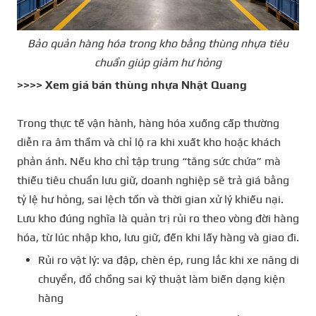
Bảo quản hàng hóa trong kho bằng thùng nhựa tiêu
chuẩn giúp giảm hư hỏng
>>>> Xem giá bán
thùng nhựa Nhật Quang
Trong thực tế vận hành, hàng hóa xuống cấp thường
diễn ra âm thầm và chỉ lộ ra khi xuất kho hoặc khách
phản ánh. Nếu kho chỉ tập trung “tăng sức chứa” mà
thiếu tiêu chuẩn lưu giữ, doanh nghiệp sẽ trả giá bằng
tỷ lệ hư hỏng, sai lệch tồn và thời gian xử lý khiếu nại.
Lưu kho đúng nghĩa là quản trị rủi ro theo vòng đời hàng
hóa, từ lúc nhập kho, lưu giữ, đến khi lấy hàng và giao đi.
Rủi ro vật lý: va đập, chèn ép, rung lắc khi xe nâng di
chuyển, đổ chồng sai kỹ thuật làm biến dạng kiện
hàng