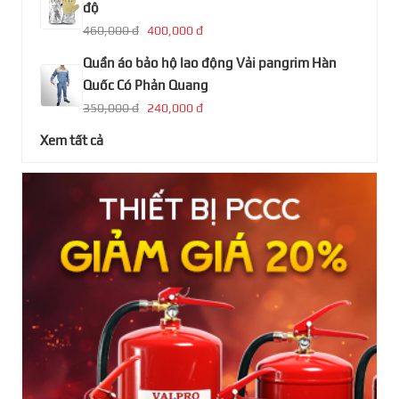
độ
460,000 đ
400,000 đ
Quần áo bảo hộ lao động Vải pangrim Hàn
Quốc Có Phản Quang
350,000 đ
240,000 đ
Xem tất cả