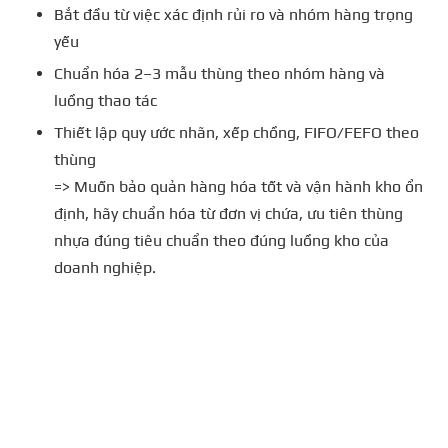
Bắt đầu từ việc xác định rủi ro và nhóm hàng trọng
yếu
Chuẩn hóa 2–3 mẫu thùng theo nhóm hàng và
luồng thao tác
Thiết lập quy ước nhãn, xếp chồng, FIFO/FEFO theo
thùng
=> Muốn bảo quản hàng hóa tốt và vận hành kho ổn
định, hãy chuẩn hóa từ đơn vị chứa, ưu tiên thùng
nhựa đúng tiêu chuẩn theo đúng luồng kho của
doanh nghiệp.