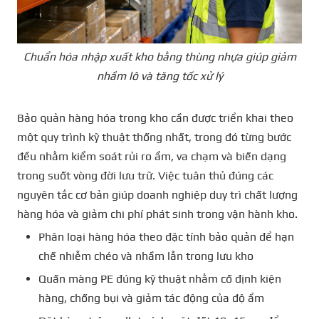
Chuẩn hóa nhập xuất kho bằng thùng nhựa giúp giảm
nhầm lô và tăng tốc xử lý
Bảo quản hàng hóa trong kho cần được triển khai theo
một quy trình kỹ thuật thống nhất, trong đó từng bước
đều nhằm kiểm soát rủi ro ẩm, va chạm và biến dạng
trong suốt vòng đời lưu trữ. Việc tuân thủ đúng các
nguyên tắc cơ bản giúp doanh nghiệp duy trì chất lượng
hàng hóa và giảm chi phí phát sinh trong vận hành kho.
Phân loại hàng hóa theo đặc tính bảo quản để hạn
chế nhiễm chéo và nhầm lẫn trong lưu kho
Quấn màng PE đúng kỹ thuật nhằm cố định kiện
hàng, chống bụi và giảm tác động của độ ẩm