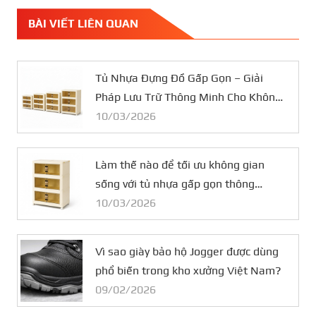
BÀI VIẾT LIÊN QUAN
Tủ Nhựa Đựng Đồ Gấp Gọn – Giải
Pháp Lưu Trữ Thông Minh Cho Không
Gian Nhỏ
10/03/2026
Làm thế nào để tối ưu không gian
sống với tủ nhựa gấp gọn thông
minh?
10/03/2026
Vì sao giày bảo hộ Jogger được dùng
phổ biến trong kho xưởng Việt Nam?
09/02/2026