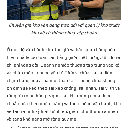
Chuyên gia kho vận đang trao đổi với quản lý kho trước
khu kệ có thùng nhựa xếp chuẩn
Ở góc độ vận hành kho, lưu giữ và bảo quản hàng hóa
hiệu quả là bài toán cân bằng giữa chất lượng, tốc độ và
chi phí vòng đời. Doanh nghiệp thường tập trung vào kệ
và phần mềm, nhưng yếu tố “đơn vị chứa” lại là điểm
chạm hàng ngày của mọi thao tác. Thùng chứa không
ổn định sẽ kéo theo sai xếp chồng, sai nhãn, sai vị trí và
tăng rủi ro hư hỏng. Ngược lại, khi thùng nhựa được
chuẩn hóa theo nhóm hàng và theo luồng vận hành, kho
sẽ tạo ra tính kỷ luật tự nhiên, giảm phụ thuộc cá nhân
và tăng khả năng mở rộng quy mô.