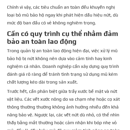
Chính vì vậy, các tiêu chuẩn an toàn đều khuyến nghị
loại bỏ mũ bảo hộ ngay khi phát hiện dấu hiệu nứt, dù
mức độ ban đầu có vẻ không nghiêm trọng.
Cần có quy trình cụ thể nhằm đảm
bảo an toàn lao động
Trong quản lý an toàn lao động hiện đại, việc xử lý mũ
bảo hộ bị nứt không nên dựa vào cảm tính hay kinh
nghiệm cá nhân. Doanh nghiệp cần xây dựng quy trình
đánh giá rõ ràng để tránh tình trạng sử dụng mũ kém
chất lượng kéo dài trong sản xuất.
Trước hết, cần phân biệt giữa trầy xước bề mặt và nứt
vật liệu. Các vết xước nông do va chạm nhẹ hoặc cọ xát
thông thường thường không ảnh hưởng nhiều đến khả
năng bảo vệ. Ngược lại, các vết nứt dù nhỏ, có thể nhìn
thấy bằng mắt thường hoặc cảm nhận khi bóp nhẹ vỏ