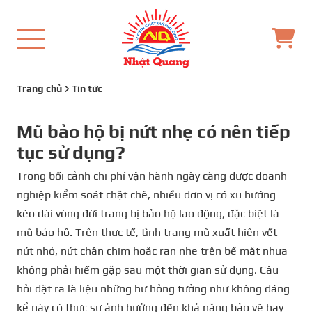
Trang chủ
Tin tức
Mũ bảo hộ bị nứt nhẹ có nên tiếp
tục sử dụng?
Trong bối cảnh chi phí vận hành ngày càng được doanh
nghiệp kiểm soát chặt chẽ, nhiều đơn vị có xu hướng
kéo dài vòng đời trang bị bảo hộ lao động, đặc biệt là
mũ bảo hộ. Trên thực tế, tình trạng mũ xuất hiện vết
nứt nhỏ, nứt chân chim hoặc rạn nhẹ trên bề mặt nhựa
không phải hiếm gặp sau một thời gian sử dụng. Câu
hỏi đặt ra là liệu những hư hỏng tưởng như không đáng
kể này có thực sự ảnh hưởng đến khả năng bảo vệ hay