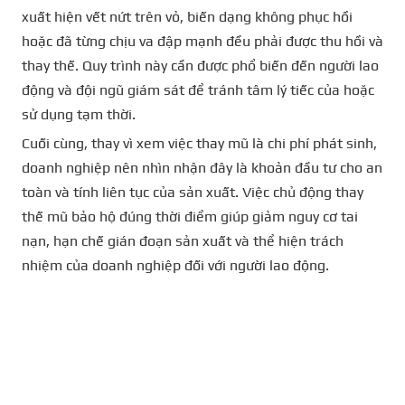
xuất hiện vết nứt trên vỏ, biến dạng không phục hồi
hoặc đã từng chịu va đập mạnh đều phải được thu hồi và
thay thế. Quy trình này cần được phổ biến đến người lao
động và đội ngũ giám sát để tránh tâm lý tiếc của hoặc
sử dụng tạm thời.
Cuối cùng, thay vì xem việc thay mũ là chi phí phát sinh,
doanh nghiệp nên nhìn nhận đây là khoản đầu tư cho an
toàn và tính liên tục của sản xuất. Việc chủ động thay
thế mũ bảo hộ đúng thời điểm giúp giảm nguy cơ tai
nạn, hạn chế gián đoạn sản xuất và thể hiện trách
nhiệm của doanh nghiệp đối với người lao động.