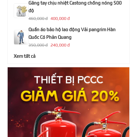
Găng tay chịu nhiệt Castong chống nóng 500
độ
460,000 đ
400,000 đ
Quần áo bảo hộ lao động Vải pangrim Hàn
Quốc Có Phản Quang
350,000 đ
240,000 đ
Xem tất cả