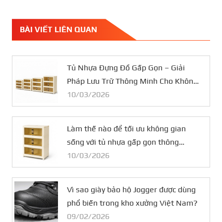
BÀI VIẾT LIÊN QUAN
Tủ Nhựa Đựng Đồ Gấp Gọn – Giải
Pháp Lưu Trữ Thông Minh Cho Không
Gian Nhỏ
10/03/2026
Làm thế nào để tối ưu không gian
sống với tủ nhựa gấp gọn thông
minh?
10/03/2026
Vì sao giày bảo hộ Jogger được dùng
phổ biến trong kho xưởng Việt Nam?
09/02/2026