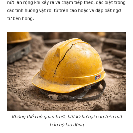
nứt lan rộng khi xảy ra va chạm tiếp theo, đặc biệt trong
các tình huống vật rơi từ trên cao hoặc va đập bất ngờ
từ bên hông.
Không thể chủ quan trước bất kỳ hư hại nào trên mũ
bảo hộ lao động