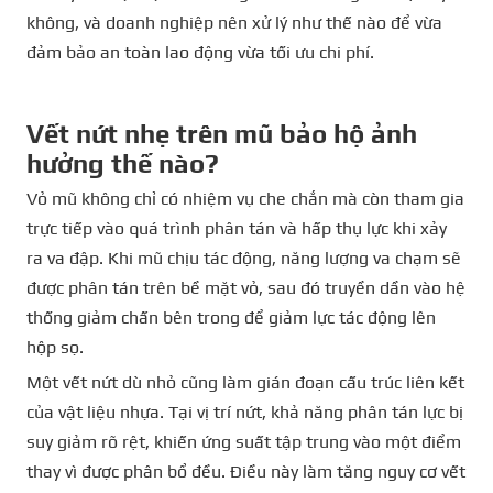
không, và doanh nghiệp nên xử lý như thế nào để vừa
đảm bảo an toàn lao động vừa tối ưu chi phí.
Vết nứt nhẹ trên mũ bảo hộ ảnh
hưởng thế nào?
Vỏ mũ không chỉ có nhiệm vụ che chắn mà còn tham gia
trực tiếp vào quá trình phân tán và hấp thụ lực khi xảy
ra va đập. Khi mũ chịu tác động, năng lượng va chạm sẽ
được phân tán trên bề mặt vỏ, sau đó truyền dần vào hệ
thống giảm chấn bên trong để giảm lực tác động lên
hộp sọ.
Một vết nứt dù nhỏ cũng làm gián đoạn cấu trúc liên kết
của vật liệu nhựa. Tại vị trí nứt, khả năng phân tán lực bị
suy giảm rõ rệt, khiến ứng suất tập trung vào một điểm
thay vì được phân bổ đều. Điều này làm tăng nguy cơ vết