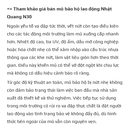
=> Tham khảo giá bán
mũ bảo hộ lao động Nhật
Quang N30
Ngoài yếu tố va đập tức thời, vết nứt còn tạo điều kiện
cho các tác động môi trường làm mũ xuống cấp nhanh
hơn. Nhiệt độ cao, tia UV, độ ẩm, dầu mỡ công nghiệp
hoặc hóa chất nhẹ có thể xâm nhập vào cấu trúc nhựa
thông qua các khe nứt, làm vật liệu giòn hơn theo thời
gian. Điều này khiến mũ có thể vỡ đột ngột khi chịu lực
mà không có dấu hiệu cảnh báo rõ ràng.
Từ góc độ kỹ thuật an toàn, mũ bảo hộ bị nứt nhẹ không
còn đảm bảo trạng thái làm việc ban đầu mà nhà sản
xuất đã thiết kế và thử nghiệm. Việc tiếp tục sử dụng
trong môi trường có rủi ro va đập thực chất là đặt người
lao động vào tình trạng bảo vệ không đầy đủ, dù hình
thức bên ngoài của mũ vẫn còn nguyên vẹn.