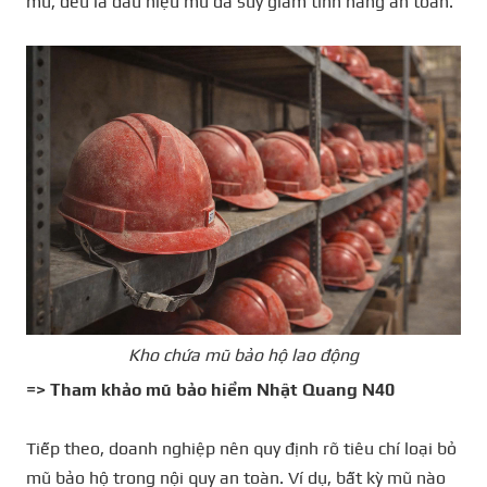
mũ, đều là dấu hiệu mũ đã suy giảm tính năng an toàn.
Kho chứa mũ bảo hộ lao động
=> Tham khảo
mũ bảo hiểm Nhật Quang N40
Tiếp theo, doanh nghiệp nên quy định rõ tiêu chí loại bỏ
mũ bảo hộ trong nội quy an toàn. Ví dụ, bất kỳ mũ nào