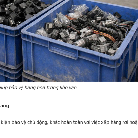
iúp bảo vệ hàng hóa trong kho vận
uang
 kiện bảo vệ chủ động, khác hoàn toàn với việc xếp hàng rời ho