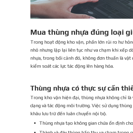
Mua thùng nhựa đúng loại gi
Trong hoạt động kho vận, phần lớn rủi ro hư hỏn
nhỏ nhưng lặp lại liên tục như va chạm khi xếp 
nhựa, trong bối cảnh đó, không đơn thuần là vật 
kiểm soát các lực tác động lên hàng hóa.
Thùng nhựa có thực sự cần thi
Trong kho vận hiện đại, thùng nhựa không chỉ là 
dạng và tác động môi trường. Việc sử dụng thùn
khâu lưu trữ đến luân chuyển nội bộ.
Thùng nhựa tạo không gian chứa ổn định ch
Thành và đáy thùng hấp thụ va chạm trong q