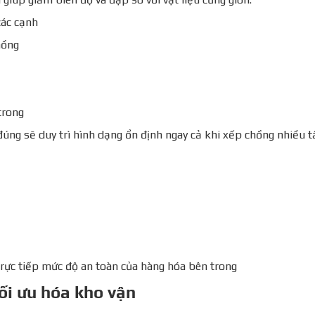
các cạnh
hồng
trong
đúng sẽ duy trì hình dạng ổn định ngay cả khi xếp chồng nhiều 
trực tiếp mức độ an toàn của hàng hóa bên trong
ối ưu hóa kho vận