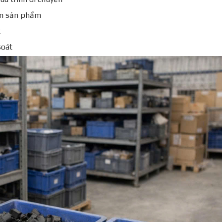
lên sản phẩm
t
soát