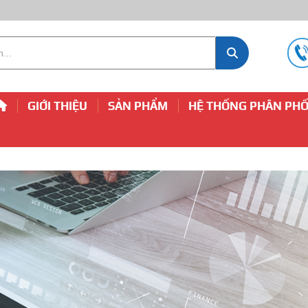
GIỚI THIỆU
SẢN PHẨM
HỆ THỐNG PHÂN PHỐ