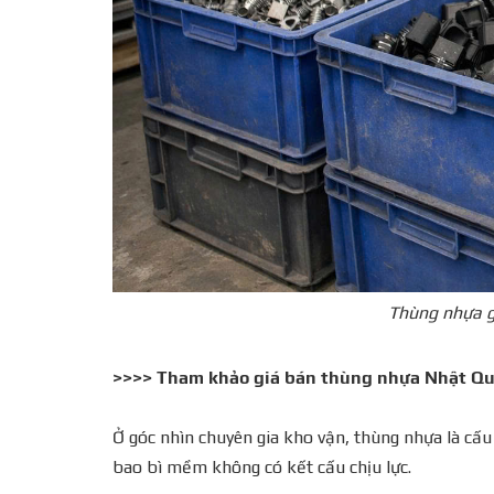
Thùng nhựa g
>>>> Tham khảo giá bán
thùng nhựa Nhật Q
Ở góc nhìn chuyên gia kho vận, thùng nhựa là cấu
bao bì mềm không có kết cấu chịu lực.