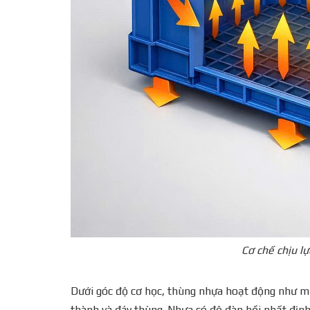
Cơ chế chịu l
Dưới góc độ cơ học, thùng nhựa hoạt động như một
thành và đáy thùng. Nhựa có độ đàn hồi nhất định 