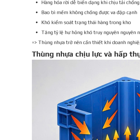
Hàng hóa rời dễ biến dạng khi chịu tải chồng
Bao bì mềm không chống được va đập cạnh
Khó kiểm soát trạng thái hàng trong kho
Tăng tỷ lệ hư hỏng khó truy nguyên nguyên 
=> Thùng nhựa trở nên cần thiết khi doanh nghiệ
Thùng nhựa chịu lực và hấp th