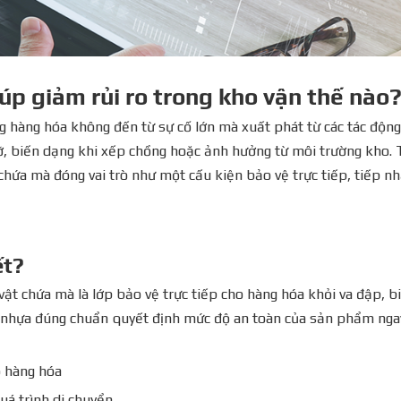
úp giảm rủi ro trong kho vận thế nào
g hàng hóa không đến từ sự cố lớn mà xuất phát từ các tác động
dỡ, biến dạng khi xếp chồng hoặc ảnh hưởng từ môi trường kho.
chứa mà đóng vai trò như một cấu kiện bảo vệ trực tiếp, tiếp n
ết?
vật chứa mà là lớp bảo vệ trực tiếp cho hàng hóa khỏi va đập, b
g nhựa đúng chuẩn quyết định mức độ an toàn của sản phẩm nga
o hàng hóa
uá trình di chuyển