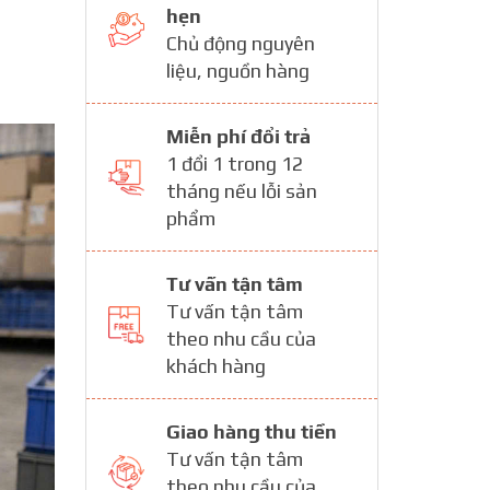
hẹn
Chủ động nguyên
liệu, nguồn hàng
Miễn phí đổi trả
1 đổi 1 trong 12
tháng nếu lỗi sản
phẩm
Tư vấn tận tâm
Tư vấn tận tâm
theo nhu cầu của
khách hàng
Giao hàng thu tiền
Tư vấn tận tâm
theo nhu cầu của