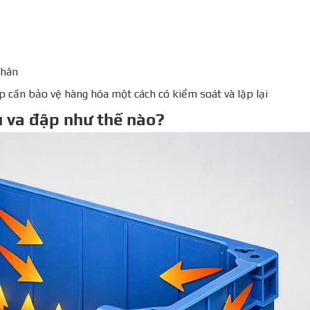
nhân
p cần bảo vệ hàng hóa một cách có kiểm soát và lặp lại
ụ va đập như thế nào?