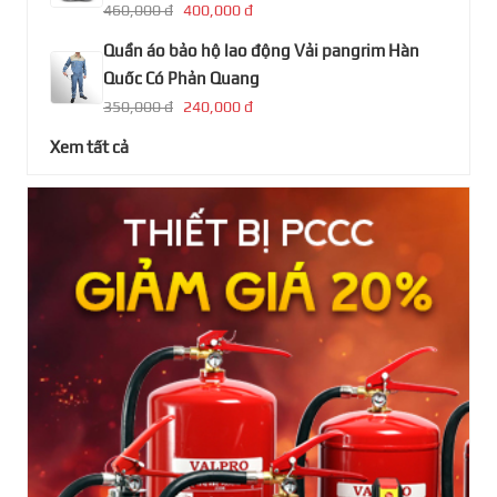
460,000 đ
400,000 đ
Quần áo bảo hộ lao động Vải pangrim Hàn
Quốc Có Phản Quang
350,000 đ
240,000 đ
Xem tất cả