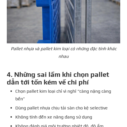
Pallet nhựa và pallet kim loại có những đặc tính khác
nhau
4. Những sai lầm khi chọn pallet
dẫn tới tốn kém về chi phí
Chọn pallet kim loại chỉ vì nghĩ “càng nặng càng
bền”
Dùng pallet nhựa chịu tải sàn cho kệ selective
Không tính đến xe nâng đang sử dụng
Không đánh giá môi trường nhiệt độ, độ ẩm