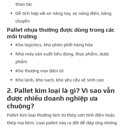
thao tác
Dễ tích hợp với xe nâng tay, xe nâng điện, băng
chuyền
Pallet nhựa thường được dùng trong các
môi trường
Kho logistics, kho phân phối hàng hóa
Nhà máy sản xuất tiêu dùng, thực phẩm, dược
phẩm
Kho thương mại điện tử
Kho lạnh, kho sạch, kho yêu cầu vệ sinh cao
2. Pallet kim loại là gì? Vì sao vẫn
được nhiều doanh nghiệp ưa
chuộng?
Pallet kim loại thường làm từ thép sơn tĩnh điện hoặc
thép mạ kẽm. Loại pallet này ra đời để đáp ứng những