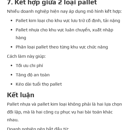
7. Kết hợp giữa 2 loại pallet
Nhiều doanh nghiệp hiện nay áp dụng mô hình kết hợp:
Pallet kim loại cho khu vực lưu trữ cố định, tải nặng
Pallet nhựa cho khu vực luân chuyển, xuất nhập
hàng
Phân loại pallet theo từng khu vực chức năng
Cách làm này giúp:
Tối ưu chi phí
Tăng độ an toàn
Kéo dài tuổi thọ pallet
Kết luận
Pallet nhựa và pallet kim loại không phải là hai lựa chọn
đối lập, mà là hai công cụ phục vụ hai bài toán khác
nhau.
Doanh nghiệp nên bắt đầu từ: