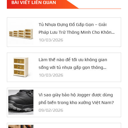
BÀI VIẾT LIÊN QUAN
Tủ Nhựa Đựng Đồ Gấp Gọn – Giải
Pháp Lưu Trữ Thông Minh Cho Không
Gian Nhỏ
10/03/2026
Làm thế nào để tối ưu không gian
sống với tủ nhựa gấp gọn thông
minh?
10/03/2026
Vì sao giày bảo hộ Jogger được dùng
phổ biến trong kho xưởng Việt Nam?
09/02/2026