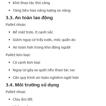
Khó thao tác thủ công
Tăng tiêu hao năng lượng xe nâng
3.3. An toàn lao động
Pallet nhựa:
Bề mặt trơn, ít cạnh sắc
Giảm nguy cơ trầy xước, móc quần áo
An toàn hơn trong kho đông người
Pallet kim loại:
Có cạnh kim loại
Nguy cơ gây va quệt nếu thao tác sai
Cần quy trình an toàn nghiêm ngặt hơn
3.4. Môi trường sử dụng
Pallet nhựa:
Chịu ẩm tốt