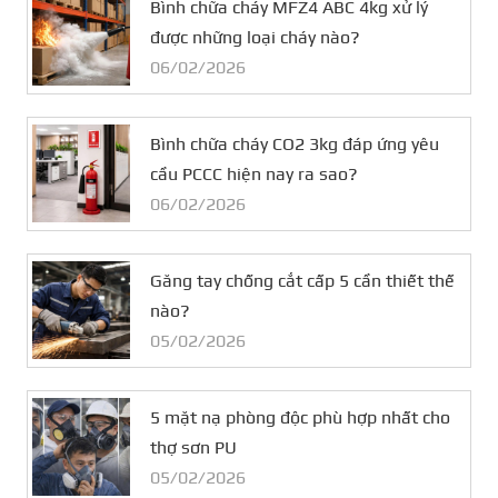
Bình chữa cháy MFZ4 ABC 4kg xử lý
được những loại cháy nào?
06/02/2026
Bình chữa cháy CO2 3kg đáp ứng yêu
cầu PCCC hiện nay ra sao?
06/02/2026
Găng tay chống cắt cấp 5 cần thiết thế
nào?
05/02/2026
5 mặt nạ phòng độc phù hợp nhất cho
thợ sơn PU
05/02/2026