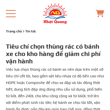
Trang chủ
Tin tức
Tiêu chí chọn thùng rác có bánh
xe cho kho hàng để giảm chi phí
vận hành
Việc lựa chọn thùng rác có bánh xe nên dựa trên một số
tiêu chí cốt lõi, bao gồm vật liệu nhựa có độ bền cao như
HDPE hoặc Composite để chịu va đập và tác động thời
tiết; dung tích đáp ứng đúng nhu cầu sử dụng, phổ biến
từ 60L đến 240L cho khu công cộng và từ 660L trở lên
với điểm phát sinh rác lớn; hệ bánh xe chịu tải tốt, vận
hành ổn định; nắp đậy kín giúp hạn chế mùi, đồng thời