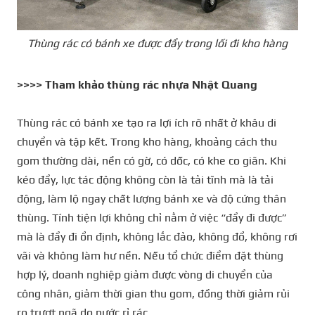
Thùng rác có bánh xe được đẩy trong lối đi kho hàng
>>>> Tham khảo
thùng rác nhựa Nhật Quang
Thùng rác có bánh xe tạo ra lợi ích rõ nhất ở khâu di
chuyển và tập kết. Trong kho hàng, khoảng cách thu
gom thường dài, nền có gờ, có dốc, có khe co giãn. Khi
kéo đẩy, lực tác động không còn là tải tĩnh mà là tải
động, làm lộ ngay chất lượng bánh xe và độ cứng thân
thùng. Tính tiện lợi không chỉ nằm ở việc “đẩy đi được”
mà là đẩy đi ổn định, không lắc đảo, không đổ, không rơi
vãi và không làm hư nền. Nếu tổ chức điểm đặt thùng
hợp lý, doanh nghiệp giảm được vòng di chuyển của
công nhân, giảm thời gian thu gom, đồng thời giảm rủi
ro trượt ngã do nước rỉ rác.