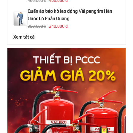
460,000 đ
400,000 đ
Quần áo bảo hộ lao động Vải pangrim Hàn
Quốc Có Phản Quang
350,000 đ
240,000 đ
Xem tất cả