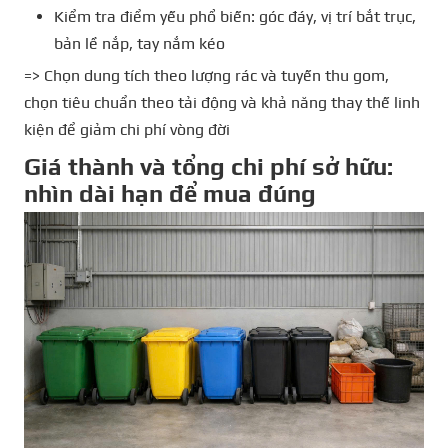
Kiểm tra điểm yếu phổ biến: góc đáy, vị trí bắt trục,
bản lề nắp, tay nắm kéo
=> Chọn dung tích theo lượng rác và tuyến thu gom,
chọn tiêu chuẩn theo tải động và khả năng thay thế linh
kiện để giảm chi phí vòng đời
Giá thành và tổng chi phí sở hữu:
nhìn dài hạn để mua đúng