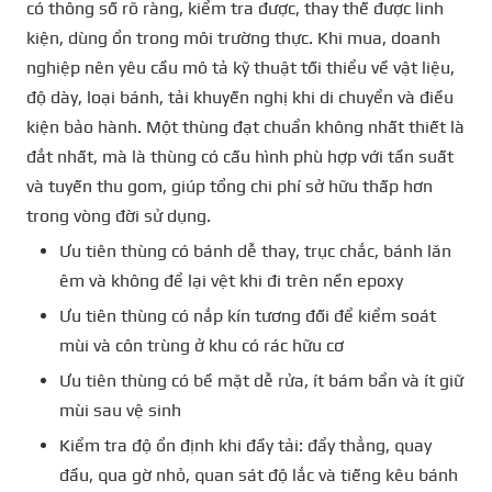
có thông số rõ ràng, kiểm tra được, thay thế được linh
kiện, dùng ổn trong môi trường thực. Khi mua, doanh
nghiệp nên yêu cầu mô tả kỹ thuật tối thiểu về vật liệu,
độ dày, loại bánh, tải khuyến nghị khi di chuyển và điều
kiện bảo hành. Một thùng đạt chuẩn không nhất thiết là
đắt nhất, mà là thùng có cấu hình phù hợp với tần suất
và tuyến thu gom, giúp tổng chi phí sở hữu thấp hơn
trong vòng đời sử dụng.
Ưu tiên thùng có bánh dễ thay, trục chắc, bánh lăn
êm và không để lại vệt khi đi trên nền epoxy
Ưu tiên thùng có nắp kín tương đối để kiểm soát
mùi và côn trùng ở khu có rác hữu cơ
Ưu tiên thùng có bề mặt dễ rửa, ít bám bẩn và ít giữ
mùi sau vệ sinh
Kiểm tra độ ổn định khi đầy tải: đẩy thẳng, quay
đầu, qua gờ nhỏ, quan sát độ lắc và tiếng kêu bánh