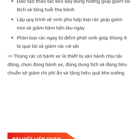
Đào tạo thao tác kéo đẩy đúng hướng giúp giảm tải
lệch và tăng tuổi thọ bánh
Lập quy trình vệ sinh phù hợp loại rác giúp giảm
mùi và giảm bám bẩn lâu ngày
Phân loại rác ngay từ điểm phát sinh giúp thùng ít
bị quá tải và giảm rác rơi vãi
=> Thùng rác có bánh xe là thiết bị vận hành chịu tải
động, chọn đúng bánh xe, đúng dung tích và đúng tiêu
chuẩn sẽ giảm chi phí ẩn và tăng hiệu quả kho xưởng