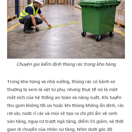
Chuyên gia kiểm định thùng rác trong kho hàng
Trong kho hàng và nhà xưởng, thùng rác có bánh xe
thường bị xem là vật tư phụ, nhưng thực tế nó là một
mắt xích của hệ thống an toàn và năng suất. Khi tuyến
thu gom không tối ưu hoặc khi thùng không ổn định, rác
rơi vãi, nước rỉ rác và mùi sẽ tạo ra chi phí ẩn: vệ sinh
sàn tăng, nguy cơ trượt ngã tăng, điểm 5S giảm, và thời
gian di chuyển của nhân sự tăng. Nhìn dưới góc độ