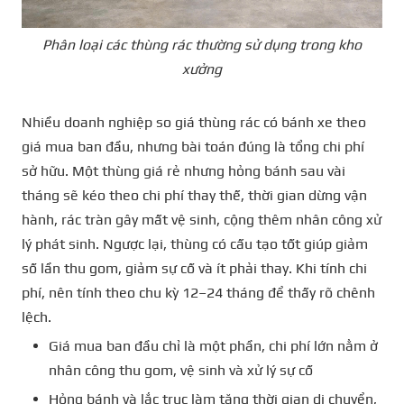
Phân loại các thùng rác thường sử dụng trong kho
xưởng
Nhiều doanh nghiệp so giá thùng rác có bánh xe theo
giá mua ban đầu, nhưng bài toán đúng là tổng chi phí
sở hữu. Một thùng giá rẻ nhưng hỏng bánh sau vài
tháng sẽ kéo theo chi phí thay thế, thời gian dừng vận
hành, rác tràn gây mất vệ sinh, cộng thêm nhân công xử
lý phát sinh. Ngược lại, thùng có cấu tạo tốt giúp giảm
số lần thu gom, giảm sự cố và ít phải thay. Khi tính chi
phí, nên tính theo chu kỳ 12–24 tháng để thấy rõ chênh
lệch.
Giá mua ban đầu chỉ là một phần, chi phí lớn nằm ở
nhân công thu gom, vệ sinh và xử lý sự cố
Hỏng bánh và lắc trục làm tăng thời gian di chuyển,