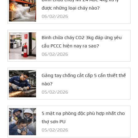
được những loại cháy nào?
06/02/2026
Bình chữa cháy CO2 3kg đáp ứng yêu
cầu PCCC hiện nay ra sao?
06/02/2026
Găng tay chống cắt cấp 5 cần thiết thế
nào?
05/02/2026
5 mặt nạ phòng độc phù hợp nhất cho
thợ sơn PU
05/02/2026