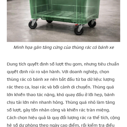
Minh họa gân tăng cứng của thùng rác có bánh xe
Dung tích quyết định số lượt thu gom, nhưng tiêu chuẩn
quyết định rủi ro vận hành. Với doanh nghiệp, chọn
thùng rác có bánh xe nên bắt đầu từ ba dữ liệu: lượng
rác theo ca, loại rác và bối cảnh di chuyển. Thùng quá
lớn khiến thao tác nặng, khó quay đầu ở lối hẹp, bánh
chịu tải lớn nên nhanh hỏng. Thùng quá nhỏ làm tăng
số lượt, gây tốn nhân công và khiến rác tràn miệng.
Cách chọn hiệu quả là quy đổi lượng rác ra thể tích, cộng
hệ số dự phòng theo ngày cao điểm, rồi kiểm tra điều