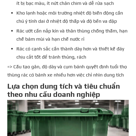
ít bị bạc màu, ít nứt chân chim và dễ rửa sạch
Kho lạnh hoặc môi trường nhiệt độ biến động cần
chú ý tính dai ở nhiệt độ thấp và độ bền va đập
Rác ướt cần nắp kín và thân thùng chống thấm, hạn
chế bám mùi và hạn chế nước rỉ
Rác có cạnh sắc cần thành dày hơn và thiết kế đáy
chịu cắt tốt để tránh thủng, rách
=> Cấu tạo gân, độ dày và cụm bánh quyết định tuổi thọ
thùng rác có bánh xe nhiều hơn việc chỉ nhìn dung tích
Lựa chọn dung tích và tiêu chuẩn
theo nhu cầu doanh nghiệp