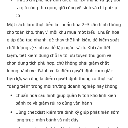
ra giờ công thu gom, giờ công vệ sinh và chi phí sự
cố
Một cách làm thực tiễn là chuẩn hóa 2–3 cấu hình thùng
cho toàn kho, thay vì mỗi khu mua một kiểu. Chuẩn hóa
giúp đào tạo nhanh, dễ thay thế linh kiện, dễ kiểm soát
chất lượng vệ sinh và dễ lập ngân sách. Khi cần tiết
kiệm, tiết kiệm đúng chỗ là tối ưu tuyến thu gom và
chọn dung tích phù hợp, chứ không phải giảm chất
lượng bánh xe. Bánh xe là điểm quyết định cảm giác
tiện lợi, và cũng là điểm quyết định thùng có thực sự
“đáng tiền” trong môi trường doanh nghiệp hay không.
Chuẩn hóa cấu hình giúp quản lý tồn kho linh kiện
bánh xe và giảm rủi ro dừng vận hành
Dùng checklist kiểm tra định kỳ giúp phát hiện sớm
lỏng trục, mòn bánh và nứt đáy