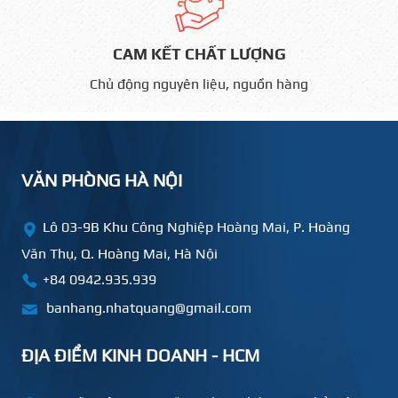
CAM KẾT CHẤT LƯỢNG
Chủ động nguyên liệu, nguồn hàng
VĂN PHÒNG HÀ NỘI
Lô 03-9B Khu Công Nghiệp Hoàng Mai, P. Hoàng
Văn Thụ, Q. Hoàng Mai, Hà Nội
+84 0942.935.939
banhang.nhatquang@gmail.com
ĐỊA ĐIỂM KINH DOANH - HCM