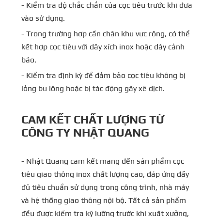
- Kiểm tra độ chắc chắn của cọc tiêu trước khi đưa
vào sử dụng.
- Trong trường hợp cần chặn khu vực rộng, có thể
kết hợp cọc tiêu với dây xích inox hoặc dây cảnh
báo.
- Kiểm tra định kỳ để đảm bảo cọc tiêu không bị
lỏng bu lông hoặc bị tác động gây xê dịch.
CAM KẾT CHẤT LƯỢNG TỪ
CÔNG TY NHẬT QUANG
- Nhật Quang cam kết mang đến sản phẩm cọc
tiêu giao thông inox chất lượng cao, đáp ứng đầy
đủ tiêu chuẩn sử dụng trong công trình, nhà máy
và hệ thống giao thông nội bộ. Tất cả sản phẩm
đều được kiểm tra kỹ lưỡng trước khi xuất xưởng,