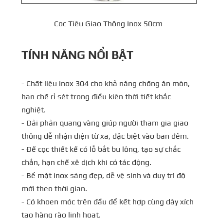
Cọc Tiêu Giao Thông Inox 50cm
TÍNH NĂNG NỔI BẬT
- Chất liệu inox 304 cho khả năng chống ăn mòn,
hạn chế rỉ sét trong điều kiện thời tiết khắc
nghiệt.
- Dải phản quang vàng giúp người tham gia giao
thông dễ nhận diện từ xa, đặc biệt vào ban đêm.
- Đế cọc thiết kế có lỗ bắt bu lông, tạo sự chắc
chắn, hạn chế xê dịch khi có tác động.
- Bề mặt inox sáng đẹp, dễ vệ sinh và duy trì độ
mới theo thời gian.
- Có khoen móc trên đầu để kết hợp cùng dây xích
tạo hàng rào linh hoạt.