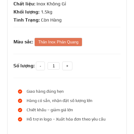
Chất liệu:
Inox Không Gỉ
Khối lượng:
1.5kg
Tình Trạng:
Còn Hàng
Màu sắc:
Thân Inox Phản Quang
Số lượng:
-
+
Giao hàng đúng hẹn
Hàng có sẵn, nhận đặt số lượng lớn
Chiết khấu – giảm giá lớn
Hỗ trợ in logo – Xuất hóa đơn theo yêu cầu