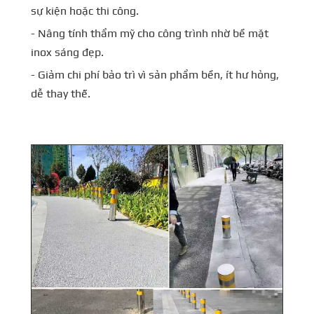
sự kiện hoặc thi công.
- Nâng tính thẩm mỹ cho công trình nhờ bề mặt
inox sáng đẹp.
- Giảm chi phí bảo trì vì sản phẩm bền, ít hư hỏng,
dễ thay thế.