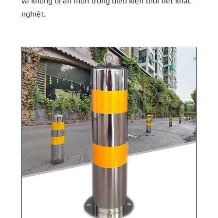
và không bị ăn mòn trong điều kiện thời tiết khắc
nghiệt.