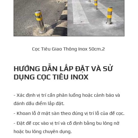
Cọc Tiêu Giao Thông Inox 50cm.2
HƯỚNG DẪN LẮP ĐẶT VÀ SỬ
DỤNG CỌC TIÊU INOX
- Xác định vị trí cần phân luồng hoặc cảnh báo và
đánh dấu điểm lắp đặt.
- Khoan lỗ ở mặt sàn theo đúng vị trí lỗ của đế cọc.
- Đặt đế cọc vào vị trí và cố định bằng bu lông nở
hoặc bu lông chuyên dụng.