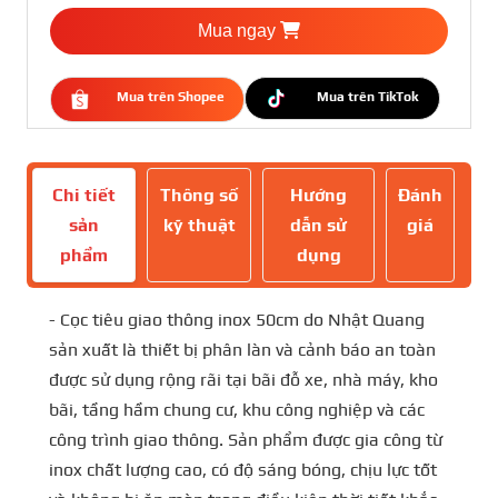
Mua ngay
Mua trên Shopee
Mua trên TikTok
Chi tiết
Thông số
Hướng
Đánh
sản
kỹ thuật
dẫn sử
giá
phẩm
dụng
- Cọc tiêu giao thông inox 50cm do Nhật Quang
sản xuất là thiết bị phân làn và cảnh báo an toàn
được sử dụng rộng rãi tại bãi đỗ xe, nhà máy, kho
bãi, tầng hầm chung cư, khu công nghiệp và các
công trình giao thông. Sản phẩm được gia công từ
inox chất lượng cao, có độ sáng bóng, chịu lực tốt