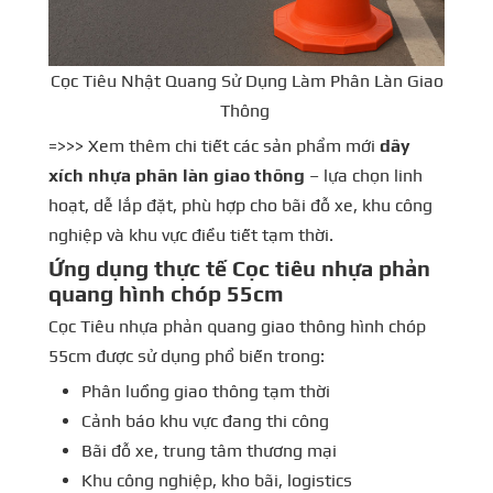
Cọc Tiêu Nhật Quang Sử Dụng Làm Phân Làn Giao
Thông
=>>> Xem thêm chi tiết các sản phẩm mới
dây
xích nhựa phân làn giao thông
– lựa chọn linh
hoạt, dễ lắp đặt, phù hợp cho bãi đỗ xe, khu công
nghiệp và khu vực điều tiết tạm thời.
Ứng dụng thực tế
Cọc tiêu nhựa phản
quang hình chóp 55cm
Cọc Tiêu nhựa phản quang giao thông hình chóp
55cm được sử dụng phổ biến trong:
Phân luồng giao thông tạm thời
Cảnh báo khu vực đang thi công
Bãi đỗ xe, trung tâm thương mại
Khu công nghiệp, kho bãi, logistics