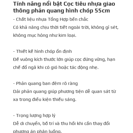
Tính năng nổi bật Cọc tiêu nhựa giao
thông phản quang hình chóp 55cm
- Chất liệu nhựa Tổng Hợp bền chắc
Có khả năng chịu thời tiết ngoài trời, không gỉ sét,
không mục hỏng như kim loại.
- Thiết kế hình chóp ổn định
Đế vuông kích thước lớn giúp cọc đứng vững, hạn
chế đổ ngã khi có gió hoặc tác động nhẹ.
- Phản quang ban đêm rõ ràng
Dải phản quang giúp phương tiện dễ quan sát từ
xa trong điều kiện thiếu sáng.
- Trọng lượng hợp lý
Dễ di chuyển, bố trí và thu hồi khi cần thay đổi
phương án phân luồng.