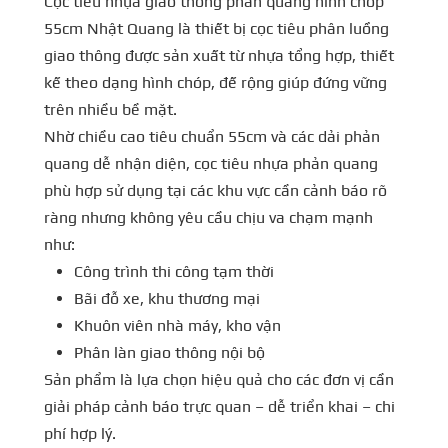
Cọc tiêu nhựa giao thông phản quang hình chóp
55cm Nhật Quang là thiết bị cọc tiêu phân luồng
giao thông được sản xuất từ nhựa tổng hợp, thiết
kế theo dạng hình chóp, đế rộng giúp đứng vững
trên nhiều bề mặt.
Nhờ chiều cao tiêu chuẩn 55cm và các dải phản
quang dễ nhận diện, cọc tiêu nhựa phản quang
phù hợp sử dụng tại các khu vực cần cảnh báo rõ
ràng nhưng không yêu cầu chịu va chạm mạnh
như:
Công trình thi công tạm thời
Bãi đỗ xe, khu thương mại
Khuôn viên nhà máy, kho vận
Phân làn giao thông nội bộ
Sản phẩm là lựa chọn hiệu quả cho các đơn vị cần
giải pháp cảnh báo trực quan – dễ triển khai – chi
phí hợp lý.