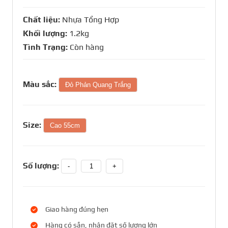
Chất liệu:
Nhựa Tổng Hợp
Khối lượng:
1.2kg
Tình Trạng:
Còn hàng
Màu sắc:
Đỏ Phản Quang Trắng
Size:
Cao 55cm
Số lượng:
-
+
Giao hàng đúng hẹn
Hàng có sẵn, nhận đặt số lượng lớn