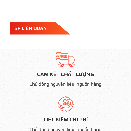
SP LIÊN QUAN
CAM KẾT CHẤT LƯỢNG
Chủ động nguyên liệu, nguồn hàng
TIẾT KIỆM CHI PHÍ
Chủ động nguyên liệu, nguồn hàng