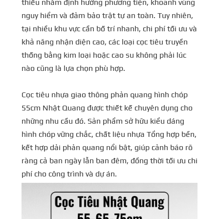
thiếu nhằm định hướng phương tiện, khoanh vùng
nguy hiểm và đảm bảo trật tự an toàn. Tuy nhiên,
tại nhiều khu vực cần bố trí nhanh, chi phí tối ưu và
khả năng nhận diện cao, các loại cọc tiêu truyền
thống bằng kim loại hoặc cao su không phải lúc
nào cũng là lựa chọn phù hợp.
Cọc tiêu nhựa giao thông phản quang hình chóp
55cm Nhật Quang được thiết kế chuyên dụng cho
những nhu cầu đó. Sản phẩm sở hữu kiểu dáng
hình chóp vững chắc, chất liệu nhựa Tổng hợp bền,
kết hợp dải phản quang nổi bật, giúp cảnh báo rõ
ràng cả ban ngày lẫn ban đêm, đồng thời tối ưu chi
phí cho công trình và dự án.