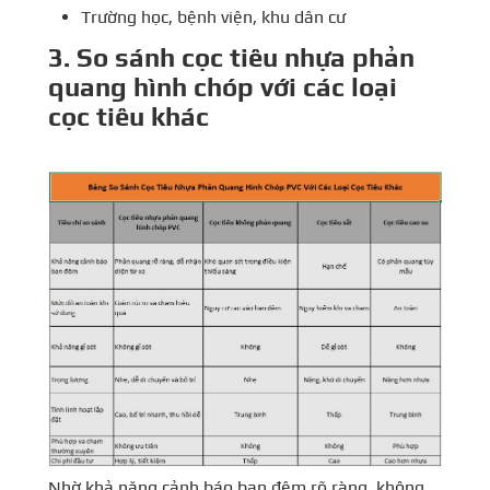
Trường học, bệnh viện, khu dân cư
3
. So sánh cọc tiêu nhựa phản
quang hình chóp với các loại
cọc tiêu khác
Nhờ khả năng cảnh báo ban đêm rõ ràng, không