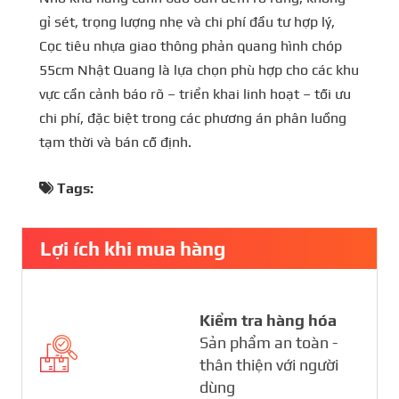
gỉ sét, trọng lượng nhẹ và chi phí đầu tư hợp lý,
Cọc tiêu nhựa giao thông phản quang hình chóp
55cm Nhật Quang là lựa chọn phù hợp cho các khu
vực cần cảnh báo rõ – triển khai linh hoạt – tối ưu
chi phí, đặc biệt trong các phương án phân luồng
tạm thời và bán cố định.
Tags:
Lợi ích khi mua hàng
Kiểm tra hàng hóa
Sản phẩm an toàn -
thân thiện với người
dùng