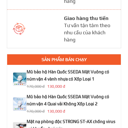
hàng
Giao hàng thu tiền
Tư vấn tận tâm theo
nhu cầu của khách
hàng
SẢN PHẨM BÁN CHẠY
Mũ bảo hộ Hàn Quốc SSEDA Mặt Vuông có
núm vặn 4 vành nhựa có Xốp Loại 1
170,000 đ
130,000 đ
Mũ bảo hộ Hàn Quốc SSEDA Mặt Vuông có
núm vặn 4 Quai vải Không Xốp Loại 2
170,000 đ
130,000 đ
Mặt nạ phòng độc STRONG ST-AX chống virus