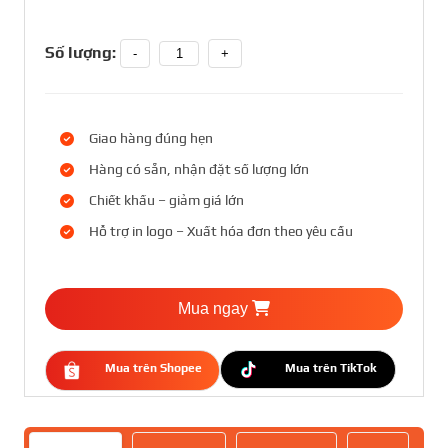
Số lượng:
-
+
Giao hàng đúng hẹn
Hàng có sẵn, nhận đặt số lượng lớn
Chiết khấu – giảm giá lớn
Hỗ trợ in logo – Xuất hóa đơn theo yêu cầu
Mua ngay
Mua trên Shopee
Mua trên TikTok