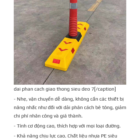
dai phan cach giao thong sieu deo 7[/caption]
- Nhẹ, vận chuyển dễ dàng, không cần các thiết bị
nâng nhấc như đối với dải phân cách bê tông, giảm
chi phí nhân công và giá thành.
- Tính cơ động cao, thích hợp với mọi loại đường.
- Khả năng chịu lực cao. Chất liệu nhựa PE siêu