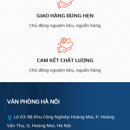
GIAO HÀNG ĐÚNG HẸN
Chủ động nguyên liệu, nguồn hàng
CAM KẾT CHẤT LƯỢNG
Chủ động nguyên liệu, nguồn hàng
VĂN PHÒNG HÀ NỘI
Lô 03-9B Khu Công Nghiệp Hoàng Mai, P. Hoàng
Văn Thụ, Q. Hoàng Mai, Hà Nội