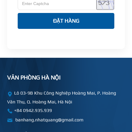
ĐẶT HÀNG
VĂN PHÒNG HÀ NỘI
Lô 03-9B Khu Công Nghiệp Hoàng Mai, P. Hoàng
Văn Thụ, Q. Hoàng Mai, Hà Nội
+84 0942.935.939
banhang.nhatquang@gmail.com