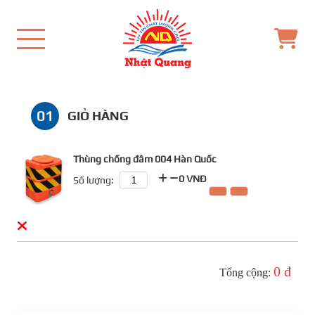
01
GIỎ HÀNG
Thùng chống đâm 004 Hàn Quốc
0 VNĐ
Số lượng:
0 đ
Tổng cộng: