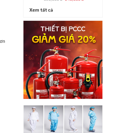
Xem tất cả
hơn