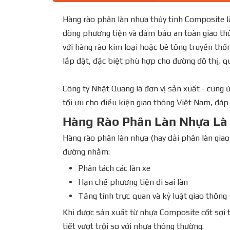
Hàng rào phân làn nhựa thủy tinh Composite là
dòng phương tiện và đảm bảo an toàn giao thôn
với hàng rào kim loại hoặc bê tông truyền th
lắp đặt, đặc biệt phù hợp cho đường đô thị, qu
Công ty Nhật Quang là đơn vị sản xuất - cung 
tối ưu cho điều kiện giao thông Việt Nam, đáp
Hàng Rào Phân Làn Nhựa Là 
Hàng rào phân làn nhựa (hay dải phân làn giao
đường nhằm:
Phân tách các làn xe
Hạn chế phương tiện đi sai làn
Tăng tính trực quan và kỷ luật giao thông
Khi được sản xuất từ nhựa Composite cốt sợi t
tiết vượt trội so với nhựa thông thường.