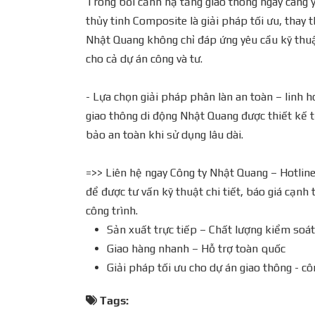
Trong bối cảnh hạ tầng giao thông ngày càng y
thủy tinh Composite là giải pháp tối ưu, thay 
Nhật Quang không chỉ đáp ứng yêu cầu kỹ thuậ
cho cả dự án công và tư.
- Lựa chọn giải pháp phân làn an toàn – linh h
giao thông di động Nhật Quang được thiết kế t
bảo an toàn khi sử dụng lâu dài.
=>> Liên hệ ngay Công ty Nhật Quang – Hotlin
để được tư vấn kỹ thuật chi tiết, báo giá cạnh
công trình.
Sản xuất trực tiếp – Chất lượng kiểm soát
Giao hàng nhanh – Hỗ trợ toàn quốc
Giải pháp tối ưu cho dự án giao thông - cô
Tags: