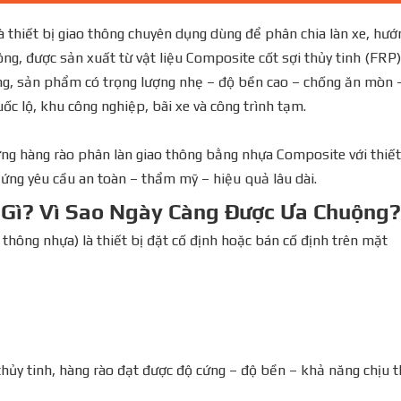
 thiết bị giao thông chuyên dụng dùng để phân chia làn xe, hướ
g, được sản xuất từ vật liệu Composite cốt sợi thủy tinh (FRP)
ống, sản phẩm có trọng lượng nhẹ – độ bền cao – chống ăn mòn 
ốc lộ, khu công nghiệp, bãi xe và công trình tạm.
ứng hàng rào phân làn giao thông bằng nhựa Composite với thiế
 ứng yêu cầu an toàn – thẩm mỹ – hiệu quả lâu dài.
Gì? Vì Sao Ngày Càng Được Ưa Chuộng?
 thông nhựa) là thiết bị đặt cố định hoặc bán cố định trên mặt
hủy tinh, hàng rào đạt được độ cứng – độ bền – khả năng chịu t