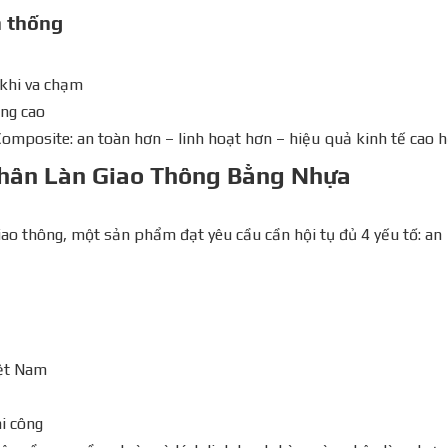
n thống
 khi va chạm
ông cao
omposite: an toàn hơn – linh hoạt hơn – hiệu quả kinh tế cao 
hân Làn Giao Thông Bằng Nhựa
iao thông, một sản phẩm đạt yêu cầu cần hội tụ đủ 4 yếu tố: an
iệt Nam
hi công