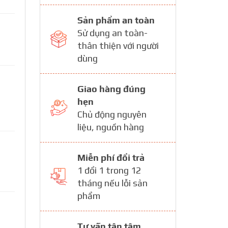
Sản phẩm an toàn
Sử dụng an toàn-
thân thiện với người
dùng
Giao hàng đúng
hẹn
Chủ động nguyên
liệu, nguồn hàng
Miễn phí đổi trả
1 đổi 1 trong 12
tháng nếu lỗi sản
phẩm
Tư vấn tận tâm