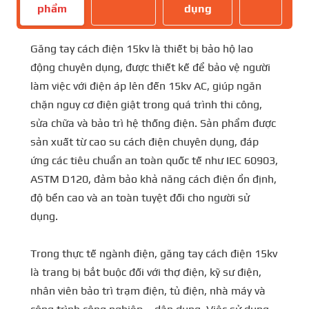
phẩm
dụng
Găng tay cách điện 15kv là thiết bị bảo hộ lao
động chuyên dụng, được thiết kế để bảo vệ người
làm việc với điện áp lên đến 15kv AC, giúp ngăn
chặn nguy cơ điện giật trong quá trình thi công,
sửa chữa và bảo trì hệ thống điện. Sản phẩm được
sản xuất từ cao su cách điện chuyên dụng, đáp
ứng các tiêu chuẩn an toàn quốc tế như IEC 60903,
ASTM D120, đảm bảo khả năng cách điện ổn định,
độ bền cao và an toàn tuyệt đối cho người sử
dụng.
Trong thực tế ngành điện, găng tay cách điện 15kv
là trang bị bắt buộc đối với thợ điện, kỹ sư điện,
nhân viên bảo trì trạm điện, tủ điện, nhà máy và