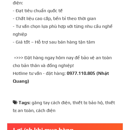
điện:
- Đạt tiêu chuẩn quốc tế
- Chất liệu cao cấp, bền bỉ theo thời gian
- Tư vấn chọn lựa phù hợp với từng nhu cầu nghề
nghiệp
- Giá tốt – Hỗ trợ sau bán hàng tận tâm
=>>> Đặt hàng ngay hôm nay để bảo vệ an toàn
cho bản thân và đồng nghiệp!
Hotline tư vấn - đặt hàng:
0977.110.805 (Nhật
Quang)
Tags:
găng tay cách điện
,
thiết bị bảo hộ
,
thiết
bị an toàn
,
cách điện
Lợi ích khi mua hàng