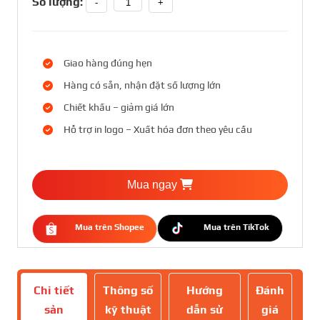
Số lượng:
-
+
Giao hàng đúng hẹn
Hàng có sẵn, nhận đặt số lượng lớn
Chiết khấu – giảm giá lớn
Hỗ trợ in logo – Xuất hóa đơn theo yêu cầu
Mua ngay
Mua trên Shopee
Mua trên TikTok
Chi tiết
Thông số
Hướng
Đánh
sản
kỹ thuật
dẫn sử
giá