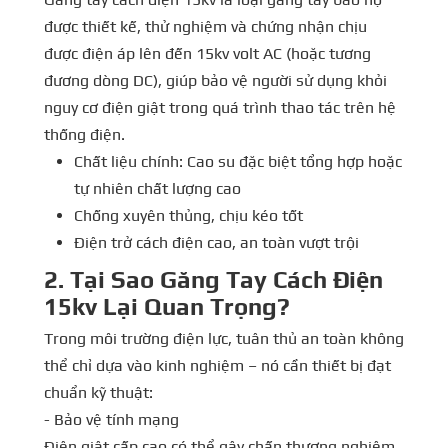
được thiết kế, thử nghiệm và chứng nhận chịu
được điện áp lên đến 15kv volt AC (hoặc tương
đương dòng DC), giúp bảo vệ người sử dụng khỏi
nguy cơ điện giật trong quá trình thao tác trên hệ
thống điện.
Chất liệu chính: Cao su đặc biệt tổng hợp hoặc
tự nhiên chất lượng cao
Chống xuyên thủng, chịu kéo tốt
Điện trở cách điện cao, an toàn vượt trội
2. Tại Sao Găng Tay Cách Điện
15kv
Lại Quan Trọng?
Trong môi trường điện lực, tuân thủ an toàn không
thể chỉ dựa vào kinh nghiệm – nó cần thiết bị đạt
chuẩn kỹ thuật:
- Bảo vệ tính mạng
Điện giật cấp cao có thể gây chấn thương nghiêm