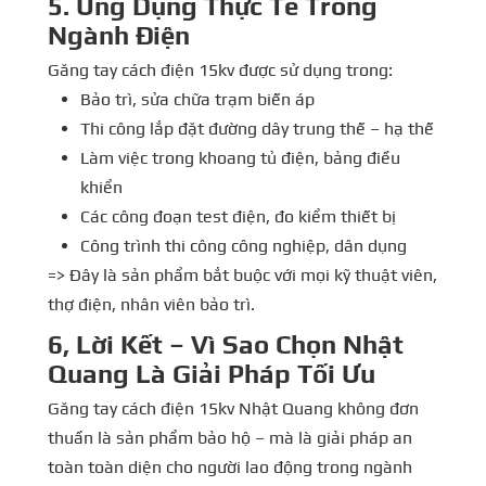
5. Ứng Dụng Thực Tế Trong
Ngành Điện
Găng tay cách điện 15kv được sử dụng trong:
Bảo trì, sửa chữa trạm biến áp
Thi công lắp đặt đường dây trung thế – hạ thế
Làm việc trong khoang tủ điện, bảng điều
khiển
Các công đoạn test điện, đo kiểm thiết bị
Công trình thi công công nghiệp, dân dụng
=> Đây là sản phẩm bắt buộc với mọi kỹ thuật viên,
thợ điện, nhân viên bảo trì.
6, Lời Kết – Vì Sao Chọn Nhật
Quang Là Giải Pháp Tối Ưu
Găng tay cách điện 15kv Nhật Quang không đơn
thuần là sản phẩm bảo hộ – mà là giải pháp an
toàn toàn diện cho người lao động trong ngành