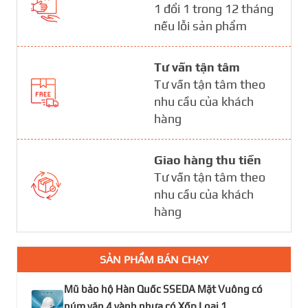
1 đổi 1 trong 12 tháng
nếu lỗi sản phẩm
Tư vấn tận tâm
Tư vấn tận tâm theo
nhu cầu của khách
hàng
Giao hàng thu tiền
Tư vấn tận tâm theo
nhu cầu của khách
hàng
SẢN PHẨM BÁN CHẠY
Mũ bảo hộ Hàn Quốc SSEDA Mặt Vuông có
núm vặn 4 vành nhựa có Xốp Loại 1