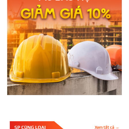
SP CÙNG LOẠI
Xem tất cả →