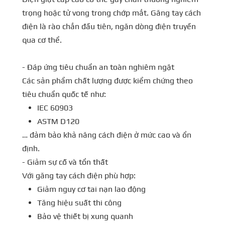
trọng hoặc tử vong trong chớp mắt. Găng tay cách
điện là rào chắn đầu tiên, ngăn dòng điện truyền
qua cơ thể.
- Đáp ứng tiêu chuẩn an toàn nghiêm ngặt
Các sản phẩm chất lượng được kiểm chứng theo
tiêu chuẩn quốc tế như:
IEC 60903
ASTM D120
… đảm bảo khả năng cách điện ở mức cao và ổn
định.
- Giảm sự cố và tổn thất
Với găng tay cách điện phù hợp:
Giảm nguy cơ tai nạn lao động
Tăng hiệu suất thi công
Bảo vệ thiết bị xung quanh