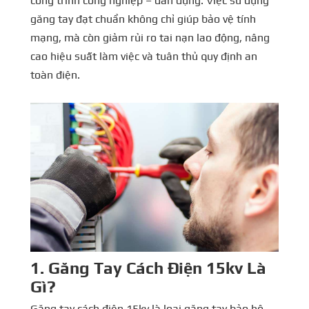
công trình công nghiệp – dân dụng. Việc sử dụng
găng tay đạt chuẩn không chỉ giúp bảo vệ tính
mạng, mà còn giảm rủi ro tai nạn lao động, nâng
cao hiệu suất làm việc và tuân thủ quy định an
toàn điện.
1. Găng Tay Cách Điện 15kv Là
Gì?
Găng tay cách điện 15kv là loại găng tay bảo hộ