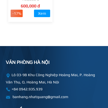
600,000 đ
-17%
Xem
VĂN PHÒNG HÀ NỘI
Lô 03-9B Khu Công Nghiệp Hoàng Mai, P. Hoàng
Văn Thụ, Q. Hoàng Mai, Hà Nội
+84 0942.935.939
banhang.nhatquang@gmail.com