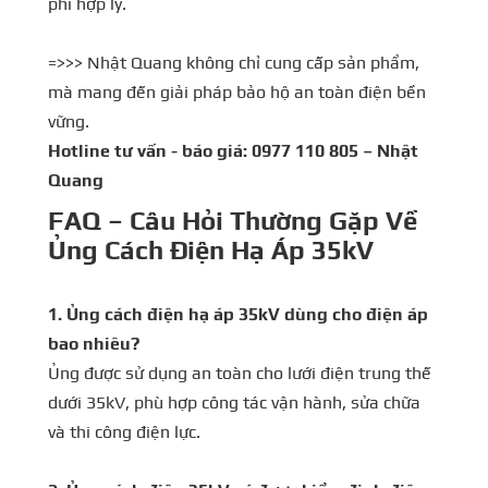
phí hợp lý.
=>>> Nhật Quang không chỉ cung cấp sản phẩm,
mà mang đến giải pháp bảo hộ an toàn điện bền
vững.
Hotline tư vấn - báo giá: 0977 110 805 – Nhật
Quang
FAQ – Câu Hỏi Thường Gặp Về
Ủng Cách Điện Hạ Áp 35kV
1. Ủng cách điện hạ áp 35kV dùng cho điện áp
bao nhiêu?
Ủng được sử dụng an toàn cho lưới điện trung thế
dưới 35kV, phù hợp công tác vận hành, sửa chữa
và thi công điện lực.