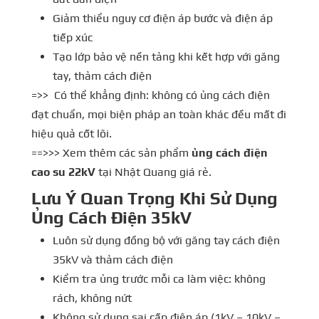
Giảm thiểu nguy cơ điện áp bước và điện áp
tiếp xúc
Tạo lớp bảo vệ nền tảng khi kết hợp với găng
tay, thảm cách điện
=>> Có thể khẳng định: không có ủng cách điện
đạt chuẩn, mọi biện pháp an toàn khác đều mất đi
hiệu quả cốt lõi.
==>>> Xem thêm các sản phẩm
ủng cách điện
cao su 22kV
tại Nhật Quang giá rẻ.
Lưu Ý Quan Trọng Khi Sử Dụng
Ủng Cách Điện 35kV
Luôn sử dụng đồng bộ với găng tay cách điện
35kV và thảm cách điện
Kiểm tra ủng trước mỗi ca làm việc: không
rách, không nứt
Không sử dụng sai cấp điện áp (1kV – 10kV –