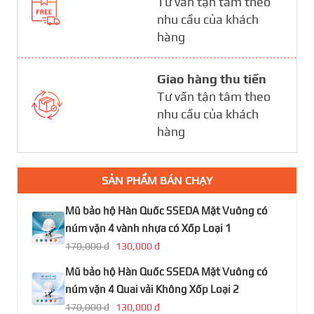
Tư vấn tận tâm theo
nhu cầu của khách
hàng
Giao hàng thu tiền
Tư vấn tận tâm theo
nhu cầu của khách
hàng
SẢN PHẨM BÁN CHẠY
Mũ bảo hộ Hàn Quốc SSEDA Mặt Vuông có
núm vặn 4 vành nhựa có Xốp Loại 1
170,000 đ
130,000 đ
Mũ bảo hộ Hàn Quốc SSEDA Mặt Vuông có
núm vặn 4 Quai vải Không Xốp Loại 2
170,000 đ
130,000 đ