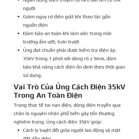
người
Giảm nguy cơ điện giật khi thao tác gần
nguồn điện
Đảm bảo an toàn khi làm việc trong môi
trường ẩm ướt, trơn trượt
Ủng đạt chuẩn phải được kiểm tra điện áp
35kV trong 1 phút với dòng rò ≤ 9mA, đảm
bảo khả năng cách điện ổn định theo thời gian
sử dụng.
Vai Trò Của Ủng Cách Điện 35kV
Trong An Toàn Điện
Trong thực tế tai nạn điện, dòng điện truyền qua
chân là nguyên nhân phổ biến gây tổn thương
nghiêm trọng. Ủng cách điện 35kV giúp:
Cách ly tuyệt đối giữa người lao động và mặt
đất dẫn điện