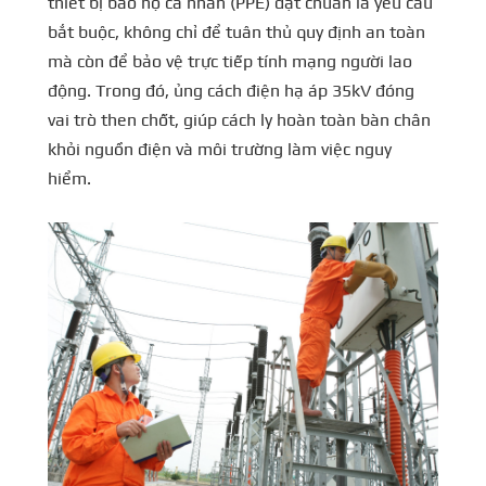
thiết bị bảo hộ cá nhân (PPE) đạt chuẩn là yêu cầu
bắt buộc, không chỉ để tuân thủ quy định an toàn
mà còn để bảo vệ trực tiếp tính mạng người lao
động. Trong đó, ủng cách điện hạ áp 35kV đóng
vai trò then chốt, giúp cách ly hoàn toàn bàn chân
khỏi nguồn điện và môi trường làm việc nguy
hiểm.