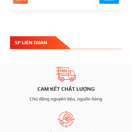
SP LIÊN QUAN
CAM KẾT CHẤT LƯỢNG
Chủ động nguyên liệu, nguồn hàng