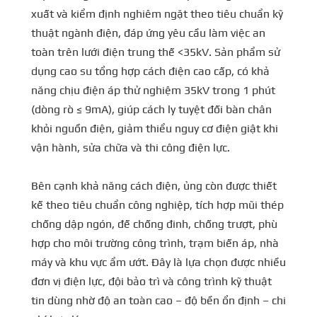
xuất và kiểm định nghiêm ngặt theo tiêu chuẩn kỹ
thuật ngành điện, đáp ứng yêu cầu làm việc an
toàn trên lưới điện trung thế <35kV. Sản phẩm sử
dụng cao su tổng hợp cách điện cao cấp, có khả
năng chịu điện áp thử nghiệm 35kV trong 1 phút
(dòng rò ≤ 9mA), giúp cách ly tuyệt đối bàn chân
khỏi nguồn điện, giảm thiểu nguy cơ điện giật khi
vận hành, sửa chữa và thi công điện lực.
Bên cạnh khả năng cách điện, ủng còn được thiết
kế theo tiêu chuẩn công nghiệp, tích hợp mũi thép
chống dập ngón, đế chống đinh, chống trượt, phù
hợp cho môi trường công trình, trạm biến áp, nhà
máy và khu vực ẩm ướt. Đây là lựa chọn được nhiều
đơn vị điện lực, đội bảo trì và công trình kỹ thuật
tin dùng nhờ độ an toàn cao – độ bền ổn định – chi