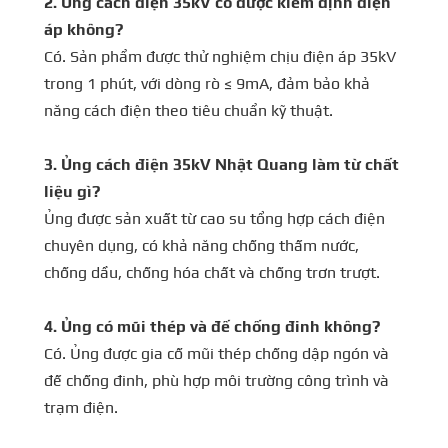
2. Ủng cách điện 35kV có được kiểm định điện
áp không?
Có. Sản phẩm được thử nghiệm chịu điện áp 35kV
trong 1 phút, với dòng rò ≤ 9mA, đảm bảo khả
năng cách điện theo tiêu chuẩn kỹ thuật.
3. Ủng cách điện 35kV Nhật Quang làm từ chất
liệu gì?
Ủng được sản xuất từ cao su tổng hợp cách điện
chuyên dụng, có khả năng chống thấm nước,
chống dầu, chống hóa chất và chống trơn trượt.
4. Ủng có mũi thép và đế chống đinh không?
Có. Ủng được gia cố mũi thép chống dập ngón và
đế chống đinh, phù hợp môi trường công trình và
trạm điện.