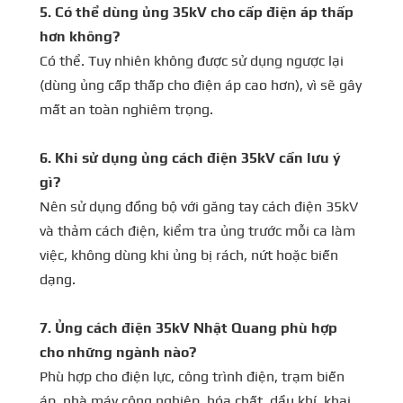
5. Có thể dùng ủng 35kV cho cấp điện áp thấp
hơn không?
Có thể. Tuy nhiên không được sử dụng ngược lại
(dùng ủng cấp thấp cho điện áp cao hơn), vì sẽ gây
mất an toàn nghiêm trọng.
6. Khi sử dụng ủng cách điện 35kV cần lưu ý
gì?
Nên sử dụng đồng bộ với găng tay cách điện 35kV
và thảm cách điện, kiểm tra ủng trước mỗi ca làm
việc, không dùng khi ủng bị rách, nứt hoặc biến
dạng.
7. Ủng cách điện 35kV Nhật Quang phù hợp
cho những ngành nào?
Phù hợp cho điện lực, công trình điện, trạm biến
áp, nhà máy công nghiệp, hóa chất, dầu khí, khai