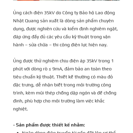
Ủng cách điện 35kV do Công ty Bảo hộ Lao động
Nhật Quang sản xuất là dòng sản phẩm chuyên
dụng, được nghiên cứu và kiểm định nghiêm ngặt,
đáp ứng đầy đủ các yêu cầu kỹ thuật trong vận
hành – sửa chữa – thi công điện lực hiện nay.
Ủng được thử nghiệm chịu điện áp 35kV trong 1
phút với dòng rò ≤ 9mA, đảm bảo an toàn theo
tiêu chuẩn kỹ thuật. Thiết kế thường có màu đỏ
đặc trưng, dễ nhận biết trong môi trường công
trình, kèm mũi thép chống dập ngón và đế chống
đinh, phù hợp cho môi trường làm việc khắc
nghiệt.
- Sản phẩm được thiết kế nhằm:
Ngăn dòng điện truyền từ nền đất lên cơ thể