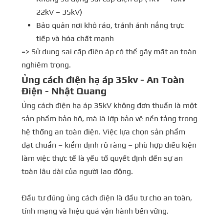
22kV – 35kV)
Bảo quản nơi khô ráo, tránh ánh nắng trực
tiếp và hóa chất mạnh
=> Sử dụng sai cấp điện áp có thể gây mất an toàn
nghiêm trọng.
Ủng cách điện hạ áp 35kv - An Toàn
Điện - Nhật Quang
Ủng cách điện hạ áp 35kV không đơn thuần là một
sản phẩm bảo hộ, mà là lớp bảo vệ nền tảng trong
hệ thống an toàn điện. Việc lựa chọn sản phẩm
đạt chuẩn – kiểm định rõ ràng – phù hợp điều kiện
làm việc thực tế là yếu tố quyết định đến sự an
toàn lâu dài của người lao động.
Đầu tư đúng ủng cách điện là đầu tư cho an toàn,
tính mạng và hiệu quả vận hành bền vững.