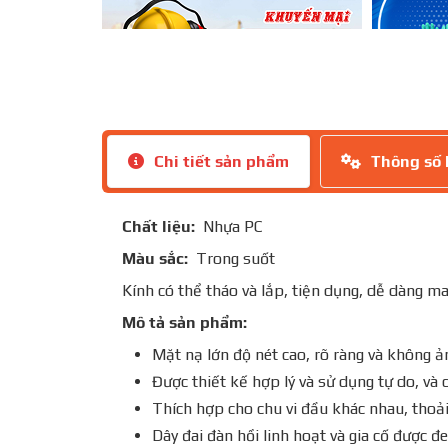
Chi tiết sản phẩm
Thông số 
Chất liệu:
Nhựa PC
Màu sắc:
Trong suốt
Kính có thể tháo và lắp, tiện dụng, dễ dàng 
Mô tả sản phẩm:
Mặt nạ lớn độ nét cao, rõ ràng và không ả
Được thiết kế hợp lý và sử dụng tự do, và 
Thích hợp cho chu vi đầu khác nhau, thoả
Dây đai đàn hồi linh hoạt và gia cố được đ