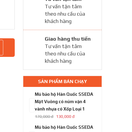
Tư vấn tận tâm
theo nhu cầu của
khách hàng
Giao hàng thu tiền
Tư vấn tận tâm
theo nhu cầu của
khách hàng
SẢN PHẨM BÁN CHẠY
Mũ bảo hộ Hàn Quốc
SSEDA Mặt Vuông có
núm vặn 4 vành nhựa có
Xốp Loại 1
170,000 đ
130,000 đ