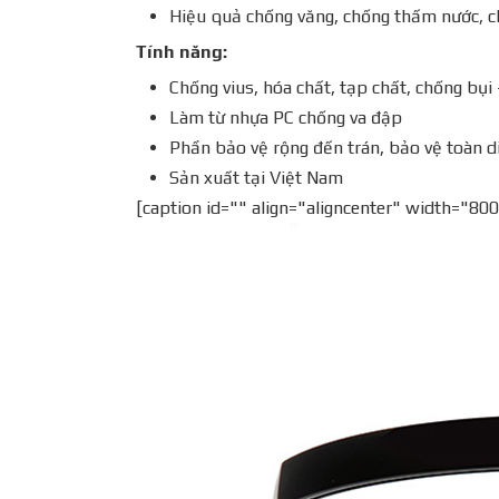
Hiệu quả chống văng, chống thấm nước, ch
Tính năng:
Chống vius, hóa chất, tạp chất, chống bụi
Làm từ nhựa PC chống va đập
Phần bảo vệ rộng đến trán, bảo vệ toàn d
Sản xuất tại Việt Nam
[caption id="" align="aligncenter" width="800