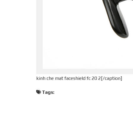
kinh che mat faceshield fc 20 2[/caption]
Tags: