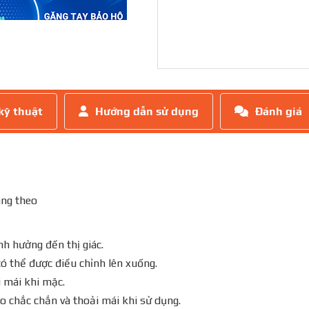
kỹ thuật
Hướng dẫn sử dụng
Đánh giá
mang theo
nh hưởng đến thị giác.
có thể được điều chỉnh lên xuống.
i mái khi mặc.
eo chắc chắn và thoải mái khi sử dụng.