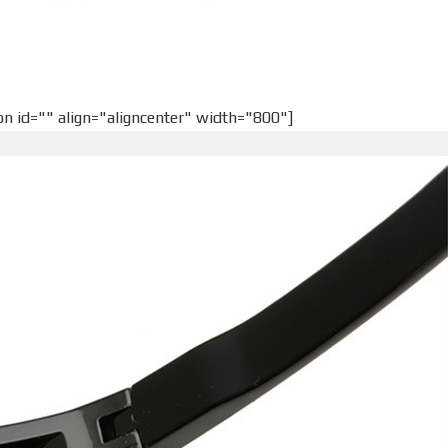
ion id="" align="aligncenter" width="800"]