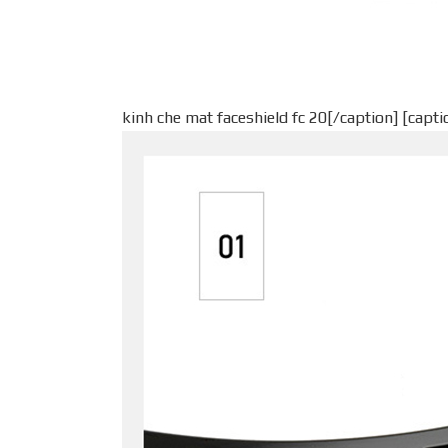
kinh che mat faceshield fc 20[/caption] [capt